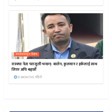
जनप्रभाबन्युज विशेष
रास्वपा नेता पराजुली भन्छन्- बालेन, कुलमान र हर्कलाई साथ
लिएर अघि बढ्छौँ
8 MONTHS पहिले