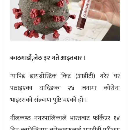
काठमाडौं,जेठ ३२ गते आइतबार ।
र्‍यापिड डायग्नोस्टिक किट (आडीटी) गरेर घर
पठाइएका धादिङका २४ जनामा कोरोना
भाइरसको संक्रमण पुष्टि भएको हो ।
नीलकण्ठ नगरपालिकाले भारतबाट फर्किएर १४