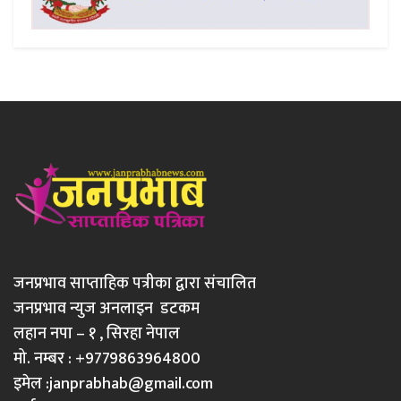
जनप्रभाव साप्ताहिक पत्रीका द्वारा संचालित
जनप्रभाव न्युज अनलाइन डटकम
लहान नपा – १ , सिरहा नेपाल
मो. नम्बर : +9779863964800
इमेल :
janprabhab@gmail.com