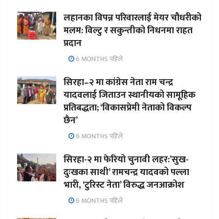
लहानका विपन्न परिवारलाई मेयर चौधरीको
मलम: विल्टु र सकुन्तीको निधनमा राहत
प्रदान
6 MONTHS पहिले
सिरहा–२ मा कांग्रेस नेता राम चन्द्र
यादवलाई जिताउन स्थानीयको सामूहिक
प्रतिबद्धता; ‘विकासप्रेमी नेताको विकल्प
छैन’
6 MONTHS पहिले
सिरहा-२ मा फेरियो चुनावी लहर:’सुख-
दुःखका साथी’ रामचन्द्र यादवको पल्ला
भारी, ‘टुरिस्ट नेता’ विरुद्ध जनआक्रोश
6 MONTHS पहिले