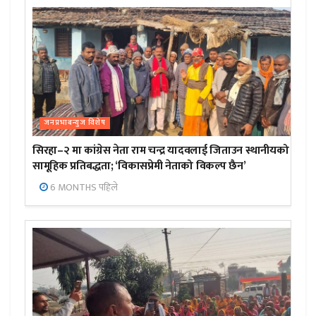
जनप्रभाबन्युज विशेष
सिरहा–२ मा कांग्रेस नेता राम चन्द्र यादवलाई जिताउन स्थानीयको
सामूहिक प्रतिबद्धता; ‘विकासप्रेमी नेताको विकल्प छैन’
6 MONTHS पहिले