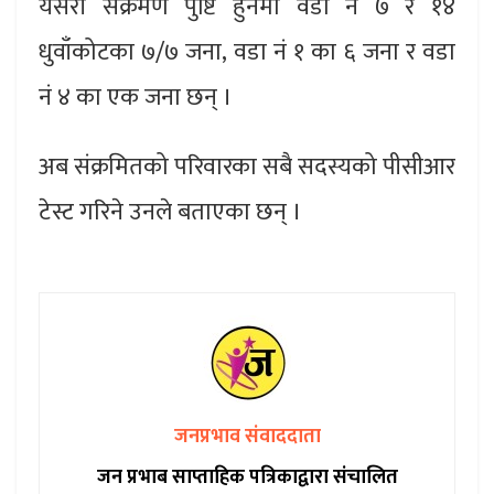
यसरी संक्रमण पुष्टि हुनेमा वडा नं ७ र १४
धुवाँकोटका ७/७ जना, वडा नं १ का ६ जना र वडा
नं ४ का एक जना छन् ।
अब संक्रमितको परिवारका सबै सदस्यको पीसीआर
टेस्ट गरिने उनले बताएका छन् ।
जनप्रभाव संवाददाता
जन प्रभाब साप्ताहिक पत्रिकाद्वारा संचालित