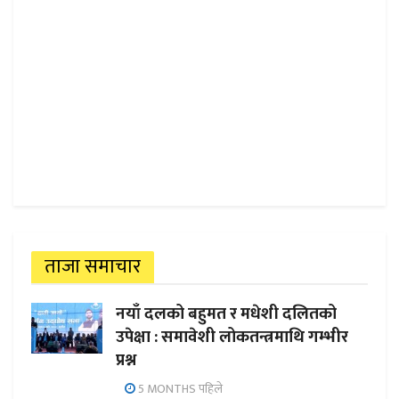
ताजा समाचार
नयाँ दलको बहुमत र मधेशी दलितको
उपेक्षा : समावेशी लोकतन्त्रमाथि गम्भीर
प्रश्न
5 MONTHS पहिले