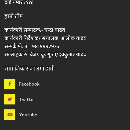
दर्ता नम्बर : ११८
हाम्रो टीम
कार्यकारी सम्पादक:- चन्दा यादव
कार्यकारी निर्देशक/ संचालक: आलोक यादव
सम्पर्क मो. नं : 9819992976
सल्लाहकार: बिजय कु. गुप्ता/देवकुमार यादव
सामाजिक संजालमा हामी
Facebook
Twitter
Youtube