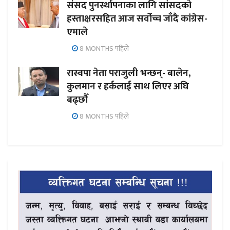
संसद पुनर्स्थापनाका लागि सांसदको
हस्ताक्षरसहित आज सर्वोच्च जाँदै कांग्रेस-
एमाले
8 MONTHS पहिले
रास्वपा नेता पराजुली भन्छन्- बालेन,
कुलमान र हर्कलाई साथ लिएर अघि
बढ्छौँ
8 MONTHS पहिले