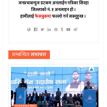
जनप्रभाबन्युज डटकम अनलाईन पत्रिका सिरहा
जिल्लाको नं. १ अनलाइन हो ।
हामीलाई
फेसबुकमा
फल्लो गर्न सक्नुहुन्छ ।
सम्बन्धित
समाचार
जनप्रभाबन्युज विशेष