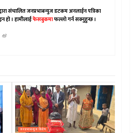
ाद्वारा संचालित जनप्रभाबन्युज डटकम अनलाईन पत्रिका
इन हो ।
हामीलाई
फेसबुकमा
फल्लो गर्न सक्नुहुन्छ ।
जनप्रभाबन्युज विशेष