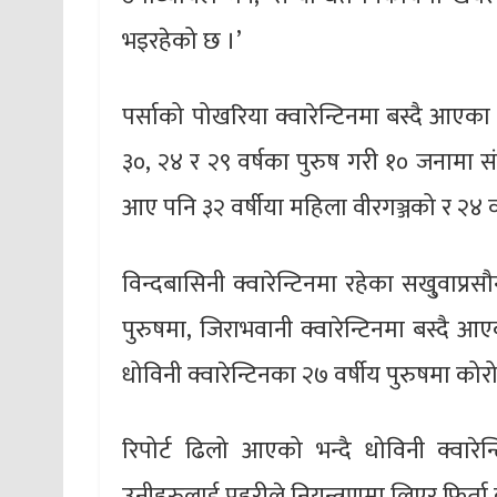
भइरहेको छ ।’
पर्साको पोखरिया क्वारेन्टिनमा बस्दै आएका
३०, २४ र २९ वर्षका पुरुष गरी १० जनामा संक
आए पनि ३२ वर्षीया महिला वीरगञ्जको र २४ 
विन्दबासिनी क्वारेन्टिनमा रहेका सखु्वाप्र
पुरुषमा, जिराभवानी क्वारेन्टिनमा बस्दै आ
धोविनी क्वारेन्टिनका २७ वर्षीय पुरुषमा कोर
रिपोर्ट ढिलो आएको भन्दै धोविनी क्वार
उनीहरुलाई प्रहरीले नियन्त्रणमा लिएर फिर्ता