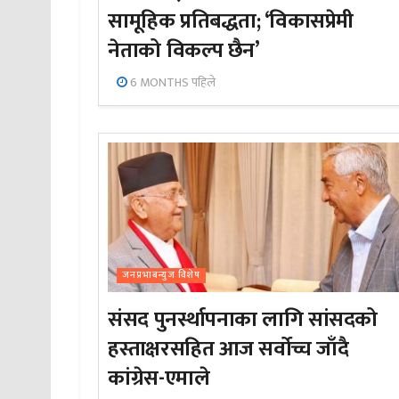
सामूहिक प्रतिबद्धता; ‘विकासप्रेमी
नेताको विकल्प छैन’
6 MONTHS पहिले
जनप्रभाबन्युज विशेष
संसद पुनर्स्थापनाका लागि सांसदको
हस्ताक्षरसहित आज सर्वोच्च जाँदै
कांग्रेस-एमाले