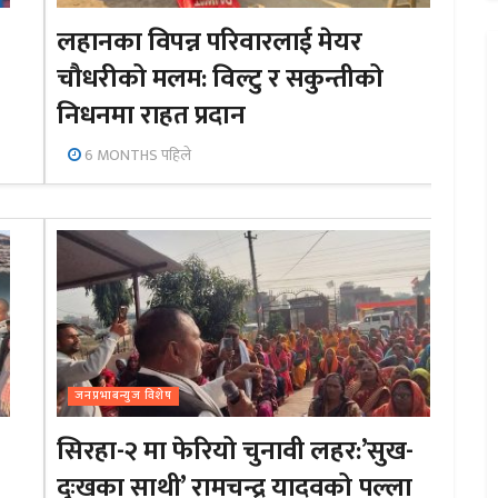
लहानका विपन्न परिवारलाई मेयर
चौधरीको मलम: विल्टु र सकुन्तीको
निधनमा राहत प्रदान
6 MONTHS पहिले
जनप्रभाबन्युज विशेष
सिरहा-२ मा फेरियो चुनावी लहर:’सुख-
दुःखका साथी’ रामचन्द्र यादवको पल्ला