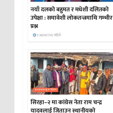
नयाँ दलको बहुमत र मधेशी दलितको
उपेक्षा : समावेशी लोकतन्त्रमाथि गम्भीर
प्रश्न
5 MONTHS पहिले
जनप्रभाबन्युज विशेष
सिरहा–२ मा कांग्रेस नेता राम चन्द्र
यादवलाई जिताउन स्थानीयको