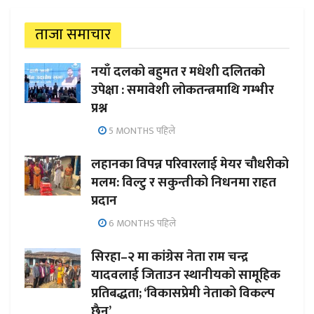
ताजा समाचार
नयाँ दलको बहुमत र मधेशी दलितको
उपेक्षा : समावेशी लोकतन्त्रमाथि गम्भीर
प्रश्न
5 MONTHS पहिले
लहानका विपन्न परिवारलाई मेयर चौधरीको
मलम: विल्टु र सकुन्तीको निधनमा राहत
प्रदान
6 MONTHS पहिले
सिरहा–२ मा कांग्रेस नेता राम चन्द्र
यादवलाई जिताउन स्थानीयको सामूहिक
प्रतिबद्धता; ‘विकासप्रेमी नेताको विकल्प
छैन’