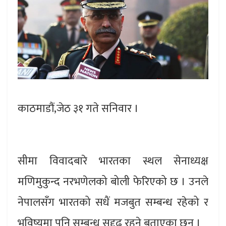
काठमाडौं,जेठ ३१ गते सनिवार ।
सीमा विवादबारे भारतका स्थल सेनाध्यक्ष
मणिमुकुन्द नरभणेलको बोली फेरिएको छ । उनले
नेपालसँग भारतको सधैं मजबुत सम्बन्ध रहेको र
भविष्यमा पनि सम्बन्ध सुदृढ रहने बताएका छन् ।