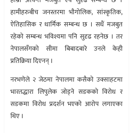
हाम्रो अत्यन्त मजबुत एवं सुदृढ सम्बन्ध छ ।
हामीहरुबीच जनस्तरमा भौगोलिक, सांस्कृतिक,
ऐतिहासिक र धार्मिक सम्बन्ध छ । सधैं मजबुत
रहेको सम्बन्ध भविश्यमा पनि सुदृढ रहनेछ । तर
नेपालसँगको सीमा बिबादबारे उनले केही
प्रतिक्रिया दिएनन् ।
नरभणेले २ जेठमा नेपालमा कसैको उक्साहटमा
भारतद्धारा लिपुलेक जोड्ने सडकको विरोध र
सडकमा विरोध प्रदर्शन भएको आरोप लगाएका
थिए ।