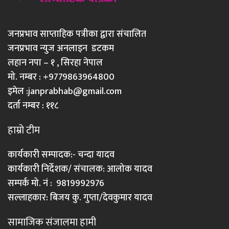
जनप्रभाव साप्ताहिक पत्रीका द्वारा संचालित
जनप्रभाव न्युज अनलाइन डटकम
लहान नपा – १ , सिरहा नेपाल
मो. नम्बर : +9779863964800
इमेल :
janprabhab@gmail.com
दर्ता नम्बर : ११८
हाम्रो टीम
कार्यकारी सम्पादक:- चन्दा यादव
कार्यकारी निर्देशक/ संचालक: आलोक यादव
सम्पर्क मो. नं : 9819992976
सल्लाहकार: बिजय कु. गुप्ता/देवकुमार यादव
सामाजिक संजालमा हामी