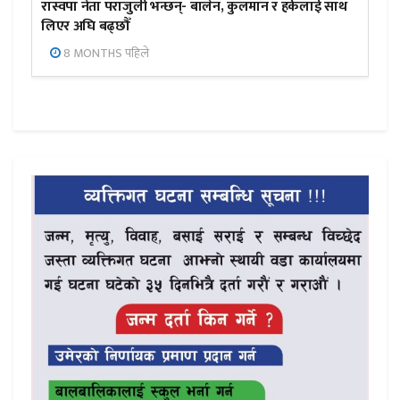
रास्वपा नेता पराजुली भन्छन्- बालेन, कुलमान र हर्कलाई साथ
लिएर अघि बढ्छौँ
8 MONTHS पहिले