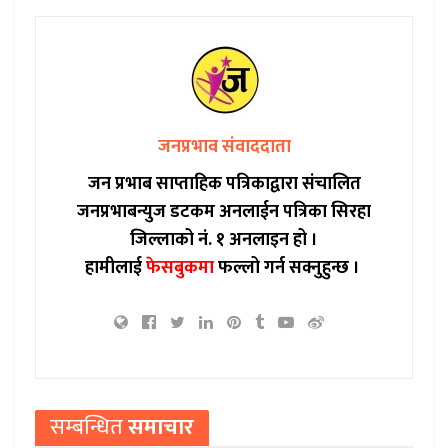
जनप्रभाव संवाददाता
जन प्रभाब साप्ताहिक पत्रिकाद्वारा संचालित
जनप्रभाबन्युज डटकम अनलाईन पत्रिका सिरहा
जिल्लाको नं. १ अनलाइन हो ।
हामीलाई
फेसबुकमा
फल्लो गर्न सक्नुहुन्छ ।
सम्बन्धित
समाचार