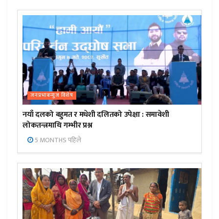
जनप्रभाबन्युज विशेष
नयाँ दलको बहुमत र मधेशी दलितको उपेक्षा : समावेशी
लोकतन्त्रमाथि गम्भीर प्रश्न
5 MONTHS पहिले