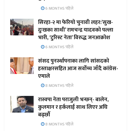
6 MONTHS पहिले
सिरहा-२ मा फेरियो चुनावी लहर:’सुख-
दुःखका साथी’ रामचन्द्र यादवको पल्ला
भारी, ‘टुरिस्ट नेता’ विरुद्ध जनआक्रोश
6 MONTHS पहिले
संसद पुनर्स्थापनाका लागि सांसदको
हस्ताक्षरसहित आज सर्वोच्च जाँदै कांग्रेस-
एमाले
8 MONTHS पहिले
रास्वपा नेता पराजुली भन्छन्- बालेन,
कुलमान र हर्कलाई साथ लिएर अघि
बढ्छौँ
8 MONTHS पहिले