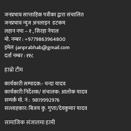
जनप्रभाव साप्ताहिक पत्रीका द्वारा संचालित
जनप्रभाव न्युज अनलाइन डटकम
लहान नपा – १ , सिरहा नेपाल
मो. नम्बर : +9779863964800
इमेल :
janprabhab@gmail.com
दर्ता नम्बर : ११८
हाम्रो टीम
कार्यकारी सम्पादक:- चन्दा यादव
कार्यकारी निर्देशक/ संचालक: आलोक यादव
सम्पर्क मो. नं : 9819992976
सल्लाहकार: बिजय कु. गुप्ता/देवकुमार यादव
सामाजिक संजालमा हामी