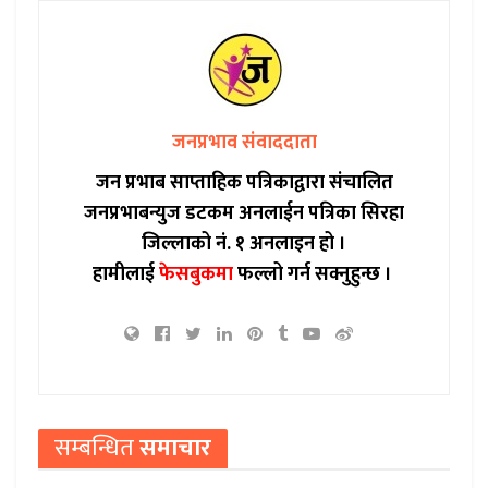
जनप्रभाव संवाददाता
जन प्रभाब साप्ताहिक पत्रिकाद्वारा संचालित
जनप्रभाबन्युज डटकम अनलाईन पत्रिका सिरहा
जिल्लाको नं. १ अनलाइन हो ।
हामीलाई
फेसबुकमा
फल्लो गर्न सक्नुहुन्छ ।
सम्बन्धित
समाचार