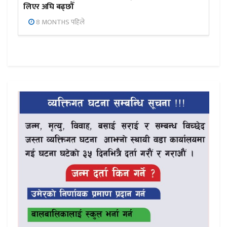
लिएर अघि बढ्छौँ
8 MONTHS पहिले