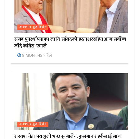
जनप्रभाबन्युज विशेष
संसद पुनर्स्थापनाका लागि सांसदको हस्ताक्षरसहित आज सर्वोच्च
जाँदै कांग्रेस-एमाले
8 MONTHS पहिले
जनप्रभाबन्युज विशेष
रास्वपा नेता पराजुली भन्छन्- बालेन, कुलमान र हर्कलाई साथ