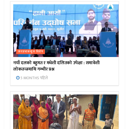
जनप्रभाबन्युज विशेष
नयाँ दलको बहुमत र मधेशी दलितको उपेक्षा : समावेशी
लोकतन्त्रमाथि गम्भीर प्रश्न
5 MONTHS पहिले