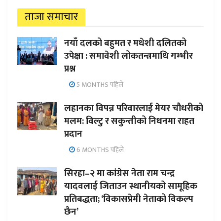
ताजा समाचार
नयाँ दलको बहुमत र मधेशी दलितको
उपेक्षा : समावेशी लोकतन्त्रमाथि गम्भीर
प्रश्न
5 MONTHS पहिले
लहानका विपन्न परिवारलाई मेयर चौधरीको
मलम: विल्टु र सकुन्तीको निधनमा राहत
प्रदान
6 MONTHS पहिले
सिरहा–२ मा कांग्रेस नेता राम चन्द्र
यादवलाई जिताउन स्थानीयको सामूहिक
प्रतिबद्धता; ‘विकासप्रेमी नेताको विकल्प
छैन’