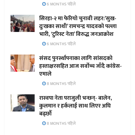
6 MONTHS पहिले
सिरहा-२ मा फेरियो चुनावी लहर:’सुख-
दुःखका साथी’ रामचन्द्र यादवको पल्ला
भारी, ‘टुरिस्ट नेता’ विरुद्ध जनआक्रोश
6 MONTHS पहिले
संसद पुनर्स्थापनाका लागि सांसदको
हस्ताक्षरसहित आज सर्वोच्च जाँदै कांग्रेस-
एमाले
8 MONTHS पहिले
रास्वपा नेता पराजुली भन्छन्- बालेन,
कुलमान र हर्कलाई साथ लिएर अघि
बढ्छौँ
8 MONTHS पहिले