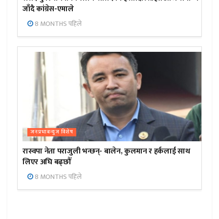
जाँदै कांग्रेस-एमाले
8 MONTHS पहिले
जनप्रभाबन्युज विशेष
रास्वपा नेता पराजुली भन्छन्- बालेन, कुलमान र हर्कलाई साथ
लिएर अघि बढ्छौँ
8 MONTHS पहिले