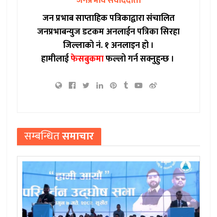
जनप्रभाव संवाददाता
जन प्रभाब साप्ताहिक पत्रिकाद्वारा संचालित
जनप्रभाबन्युज डटकम अनलाईन पत्रिका सिरहा
जिल्लाको नं. १ अनलाइन हो ।
हामीलाई
फेसबुकमा
फल्लो गर्न सक्नुहुन्छ ।
सम्बन्धित
समाचार