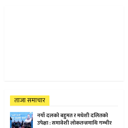
ताजा समाचार
नयाँ दलको बहुमत र मधेशी दलितको
उपेक्षा : समावेशी लोकतन्त्रमाथि गम्भीर