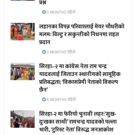
प्रश्न
5 MONTHS पहिले
लहानका विपन्न परिवारलाई मेयर चौधरीको
मलम: विल्टु र सकुन्तीको निधनमा राहत
प्रदान
5 MONTHS पहिले
सिरहा–२ मा कांग्रेस नेता राम चन्द्र
यादवलाई जिताउन स्थानीयको सामूहिक
प्रतिबद्धता; ‘विकासप्रेमी नेताको विकल्प
छैन’
6 MONTHS पहिले
सिरहा-२ मा फेरियो चुनावी लहर:’सुख-
दुःखका साथी’ रामचन्द्र यादवको पल्ला
भारी, ‘टुरिस्ट नेता’ विरुद्ध जनआक्रोश