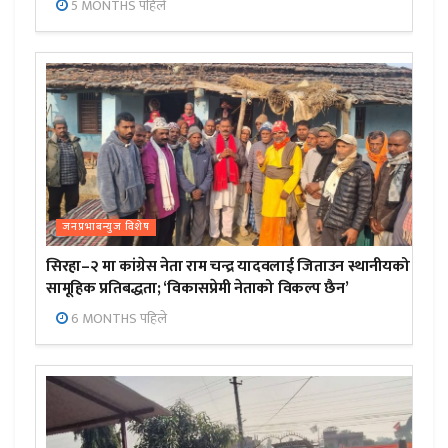
5 MONTHS पहिले
जनप्रभाबन्युज विशेष
सिरहा–२ मा कांग्रेस नेता राम चन्द्र यादवलाई जिताउन स्थानीयको
सामूहिक प्रतिबद्धता; ‘विकासप्रेमी नेताको विकल्प छैन’
6 MONTHS पहिले