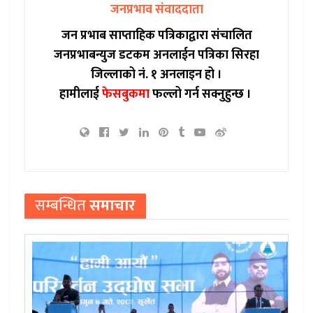
जनप्रभाव संवाददाता
जन प्रभाब साप्ताहिक पत्रिकाद्वारा संचालित
जनप्रभाबन्युज डटकम अनलाईन पत्रिका सिरहा
जिल्लाको नं. १ अनलाइन हो ।
हामीलाई
फेसबुकमा
फल्लो गर्न सक्नुहुन्छ ।
सम्बन्धित
समाचार