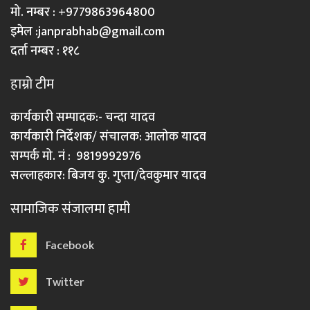
मो. नम्बर : +9779863964800
इमेल :
janprabhab@gmail.com
दर्ता नम्बर : ११८
हाम्रो टीम
कार्यकारी सम्पादक:- चन्दा यादव
कार्यकारी निर्देशक/ संचालक: आलोक यादव
सम्पर्क मो. नं : 9819992976
सल्लाहकार: बिजय कु. गुप्ता/देवकुमार यादव
सामाजिक संजालमा हामी
Facebook
Twitter