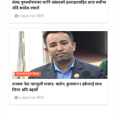
संसद पुनर्स्थापनाका लागि सांसदको हस्ताक्षरसहित आज सर्वोच्च
जाँदै कांग्रेस-एमाले
8 MONTHS पहिले
जनप्रभाबन्युज विशेष
रास्वपा नेता पराजुली भन्छन्- बालेन, कुलमान र हर्कलाई साथ
लिएर अघि बढ्छौँ
8 MONTHS पहिले