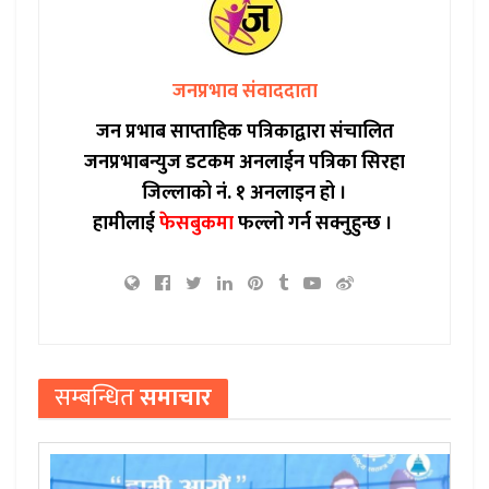
जनप्रभाव संवाददाता
जन प्रभाब साप्ताहिक पत्रिकाद्वारा संचालित
जनप्रभाबन्युज डटकम अनलाईन पत्रिका सिरहा
जिल्लाको नं. १ अनलाइन हो ।
हामीलाई
फेसबुकमा
फल्लो गर्न सक्नुहुन्छ ।
सम्बन्धित
समाचार