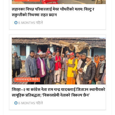
लहानका विपन्न परिवारलाई मेयर चौधरीको मलम: विल्टु र
सकुन्तीको निधनमा राहत प्रदान
6 MONTHS पहिले
जनप्रभाबन्युज विशेष
सिरहा–२ मा कांग्रेस नेता राम चन्द्र यादवलाई जिताउन स्थानीयको
सामूहिक प्रतिबद्धता; ‘विकासप्रेमी नेताको विकल्प छैन’
6 MONTHS पहिले