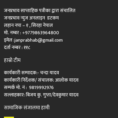
जनप्रभाव साप्ताहिक पत्रीका द्वारा संचालित
जनप्रभाव न्युज अनलाइन डटकम
लहान नपा – १ , सिरहा नेपाल
मो. नम्बर : +9779863964800
इमेल :
janprabhab@gmail.com
दर्ता नम्बर : ११८
हाम्रो टीम
कार्यकारी सम्पादक:- चन्दा यादव
कार्यकारी निर्देशक/ संचालक: आलोक यादव
सम्पर्क मो. नं : 9819992976
सल्लाहकार: बिजय कु. गुप्ता/देवकुमार यादव
सामाजिक संजालमा हामी