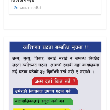
लिएर अघि बढ्छौँ
8 MONTHS पहिले