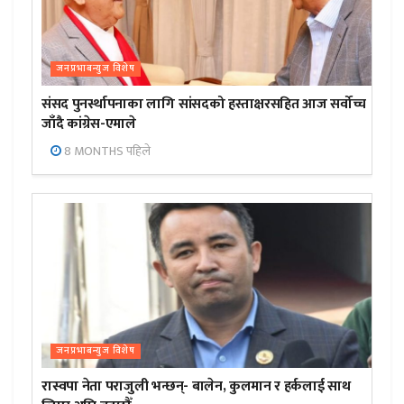
जनप्रभाबन्युज विशेष
संसद पुनर्स्थापनाका लागि सांसदको हस्ताक्षरसहित आज सर्वोच्च
जाँदै कांग्रेस-एमाले
8 MONTHS पहिले
जनप्रभाबन्युज विशेष
रास्वपा नेता पराजुली भन्छन्- बालेन, कुलमान र हर्कलाई साथ