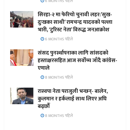
6 MONTHS पहिले
सिरहा-२ मा फेरियो चुनावी लहर:’सुख-
दुःखका साथी’ रामचन्द्र यादवको पल्ला
भारी, ‘टुरिस्ट नेता’ विरुद्ध जनआक्रोश
6 MONTHS पहिले
संसद पुनर्स्थापनाका लागि सांसदको
हस्ताक्षरसहित आज सर्वोच्च जाँदै कांग्रेस-
एमाले
8 MONTHS पहिले
रास्वपा नेता पराजुली भन्छन्- बालेन,
कुलमान र हर्कलाई साथ लिएर अघि
बढ्छौँ
8 MONTHS पहिले