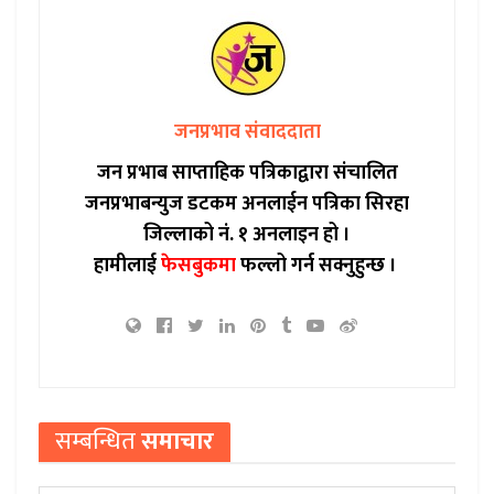
जनप्रभाव संवाददाता
जन प्रभाब साप्ताहिक पत्रिकाद्वारा संचालित
जनप्रभाबन्युज डटकम अनलाईन पत्रिका सिरहा
जिल्लाको नं. १ अनलाइन हो ।
हामीलाई
फेसबुकमा
फल्लो गर्न सक्नुहुन्छ ।
सम्बन्धित
समाचार