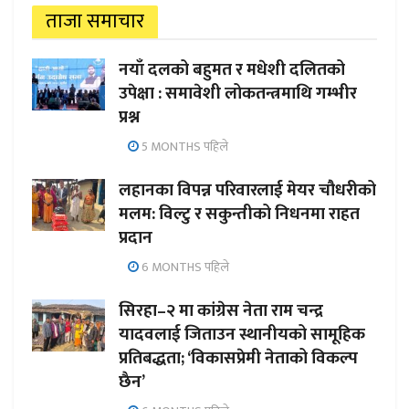
ताजा समाचार
नयाँ दलको बहुमत र मधेशी दलितको
उपेक्षा : समावेशी लोकतन्त्रमाथि गम्भीर
प्रश्न
5 MONTHS पहिले
लहानका विपन्न परिवारलाई मेयर चौधरीको
मलम: विल्टु र सकुन्तीको निधनमा राहत
प्रदान
6 MONTHS पहिले
सिरहा–२ मा कांग्रेस नेता राम चन्द्र
यादवलाई जिताउन स्थानीयको सामूहिक
प्रतिबद्धता; ‘विकासप्रेमी नेताको विकल्प
छैन’