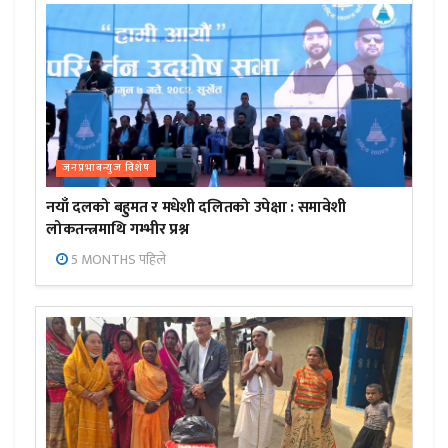
जनप्रभाबन्युज विशेष
नयाँ दलको बहुमत र मधेशी दलितको उपेक्षा : समावेशी
लोकतन्त्रमाथि गम्भीर प्रश्न
5 MONTHS पहिले