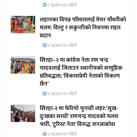
5 MONTHS पहिले
लहानका विपन्न परिवारलाई मेयर चौधरीको
मलम: विल्टु र सकुन्तीको निधनमा राहत
प्रदान
6 MONTHS पहिले
सिरहा–२ मा कांग्रेस नेता राम चन्द्र
यादवलाई जिताउन स्थानीयको सामूहिक
प्रतिबद्धता; ‘विकासप्रेमी नेताको विकल्प
छैन’
6 MONTHS पहिले
सिरहा-२ मा फेरियो चुनावी लहर:’सुख-
दुःखका साथी’ रामचन्द्र यादवको पल्ला
भारी, ‘टुरिस्ट नेता’ विरुद्ध जनआक्रोश
6 MONTHS पहिले