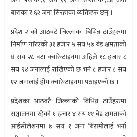
जना पर्साका,१ सय ११ जना सप्तरीका,८४ जना
बाराका र ६२ जना सिरहाका व्यक्तिहरु छन् ।
प्रदेश २ को आठवटै जिल्लाका बिभिन्न ठाउँहरुमा
निर्माण गरिएको ३१ हजार ५ सय ५७ बेड क्षमताको
४ सय २८ वटा क्वारेन्टाइनमा अहिले १८ हजार ८
सय ९४ जनालाई राखिएको छ भने ८ हजार ८ सय
१२ जनालाई होम क्वारेन्टाइनमा पठाइएको छ ।
प्रदेशका आठवटै जिल्लाको बिभिन्न ठाउँहरुमा
सञ्चालनमा रहेको १ हजार ४ सय ११ बेड क्षमताको
आईसोलेशनमा ७ सय १ जना बिरामीलाई भर्ना