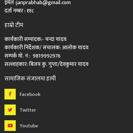
इमेल :
janprabhab@gmail.com
दर्ता नम्बर : ११८
हाम्रो टीम
कार्यकारी सम्पादक:- चन्दा यादव
कार्यकारी निर्देशक/ संचालक: आलोक यादव
सम्पर्क मो. नं : 9819992976
सल्लाहकार: बिजय कु. गुप्ता/देवकुमार यादव
सामाजिक संजालमा हामी
Facebook
Twitter
Youtube