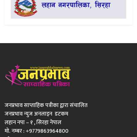
जनप्रभाव साप्ताहिक पत्रीका द्वारा संचालित
जनप्रभाव न्युज अनलाइन डटकम
लहान नपा – १ , सिरहा नेपाल
मो. नम्बर : +9779863964800