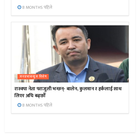
8 MONTHS पहिले
जनप्रभाबन्युज विशेष
रास्वपा नेता पराजुली भन्छन्- बालेन, कुलमान र हर्कलाई साथ
लिएर अघि बढ्छौँ
8 MONTHS पहिले