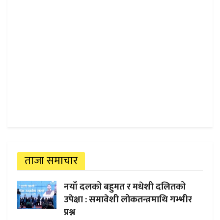
ताजा समाचार
नयाँ दलको बहुमत र मधेशी दलितको
उपेक्षा : समावेशी लोकतन्त्रमाथि गम्भीर
प्रश्न