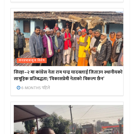
जनप्रभाबन्युज विशेष
सिरहा–२ मा कांग्रेस नेता राम चन्द्र यादवलाई जिताउन स्थानीयको
सामूहिक प्रतिबद्धता; ‘विकासप्रेमी नेताको विकल्प छैन’
6 MONTHS पहिले