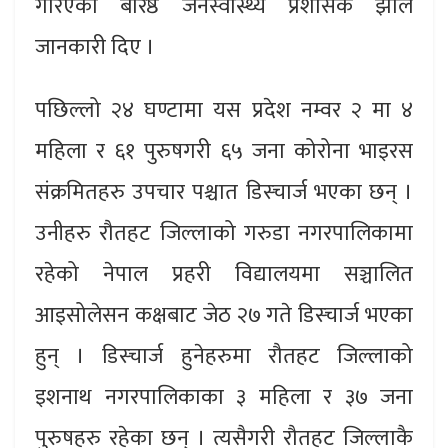
गरिएको बरिष्ठ जनस्वास्थ्य प्रशासक झाले
जानकारी दिए ।
पछिल्लो २४ घण्टामा यस प्रदेश नम्वर २ मा ४
महिला र ६१ पुरुषगरी ६५ जना कोरोना भाइरस
संक्रमितहरु उपचार पश्चात डिस्चार्ज भएका छन् ।
उनीहरु रौतहट जिल्लाको गरुडा नगरपालिकामा
रहेको नेपाल प्रहरी विद्यालयमा सञ्चालित
आइसोलेसन कक्षबाट जेठ २७ गते डिस्चार्ज भएका
हुन् । डिस्चार्ज हुनेहरुमा रौतहट जिल्लाको
इशनाथ नगरपालिकाका ३ महिला र ३७ जना
पुरुषहरु रहेका छन् । त्यसैगरी रौतहट जिल्लाकै