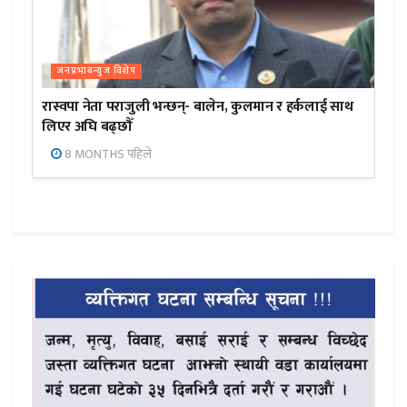
जनप्रभाबन्युज विशेष
रास्वपा नेता पराजुली भन्छन्- बालेन, कुलमान र हर्कलाई साथ
लिएर अघि बढ्छौँ
8 MONTHS पहिले