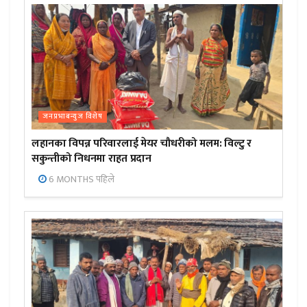
जनप्रभाबन्युज विशेष
लहानका विपन्न परिवारलाई मेयर चौधरीको मलम: विल्टु र
सकुन्तीको निधनमा राहत प्रदान
6 MONTHS पहिले