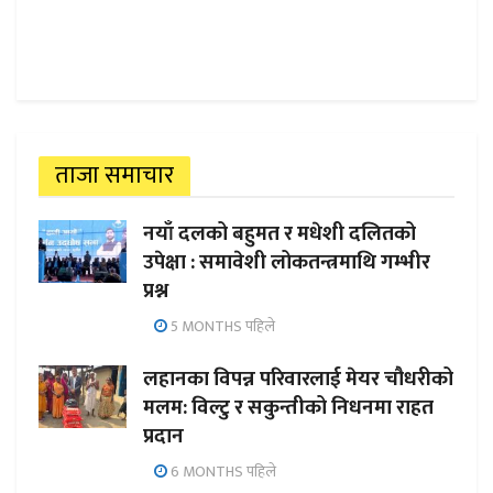
ताजा समाचार
नयाँ दलको बहुमत र मधेशी दलितको
उपेक्षा : समावेशी लोकतन्त्रमाथि गम्भीर
प्रश्न
5 MONTHS पहिले
लहानका विपन्न परिवारलाई मेयर चौधरीको
मलम: विल्टु र सकुन्तीको निधनमा राहत
प्रदान
6 MONTHS पहिले