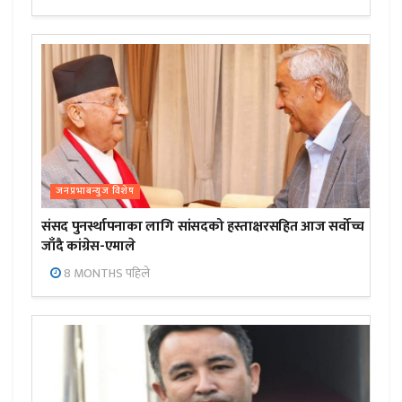
जनप्रभाबन्युज विशेष
संसद पुनर्स्थापनाका लागि सांसदको हस्ताक्षरसहित आज सर्वोच्च
जाँदै कांग्रेस-एमाले
8 MONTHS पहिले