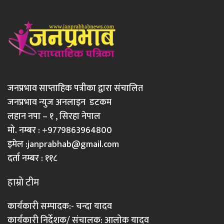
जनप्रभाव साप्ताहिक पत्रीका द्वारा संचालित
जनप्रभाव न्युज अनलाइन डटकम
लहान नपा – १ , सिरहा नेपाल
मो. नम्बर : +9779863964800
इमेल :
janprabhab@gmail.com
दर्ता नम्बर : ११८
हाम्रो टीम
कार्यकारी सम्पादक:- चन्दा यादव
कार्यकारी निर्देशक/ संचालक: आलोक यादव