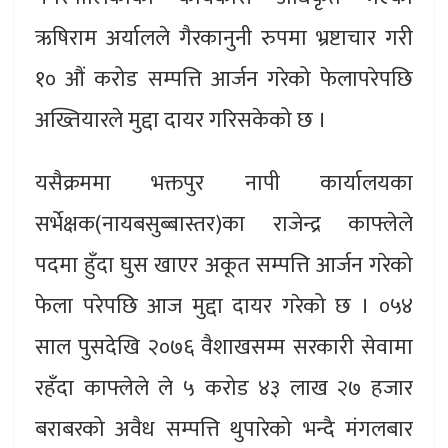
ऋषिराम अर्यालले गैरकानुनी रुपमा भ्रष्टाचार गरी
१० औं करोड सम्पत्ति आर्जन गरेको फेलापरेपछि
अख्तियारले मुद्दा दायर गरिसकेको छ ।
यसैक्रममा भक्तपुर नापी कार्यालयका
सर्भेक्षक(नायबसुब्बास्तर)का राजेन्द्र काफ्लेले
पदमा हुँदा घुस खाएर अकूत सम्पत्ति आर्जन गरेको
फेला परेपछि आज मुद्दा दायर गरेको छ । ०५४
साल पुसदेखि २०७६ वैशाखसम्म सरकारी सेवामा
रहँदा काफ्लेले ले ५ करोड ४३ लाख २७ हजार
बराबरको अवैध सम्पत्ति थुपारेको भन्दै मंगलबार