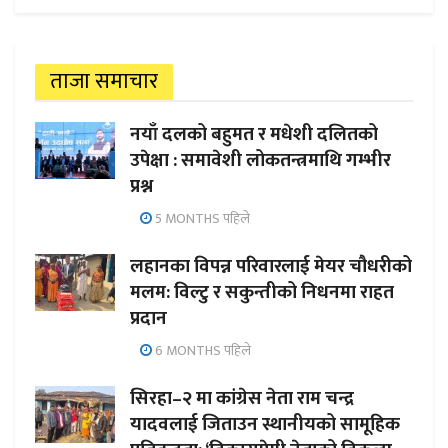
ताजा समाचार
नयाँ दलको बहुमत र मधेशी दलितको
उपेक्षा : समावेशी लोकतन्त्रमाथि गम्भीर
प्रश्न
5 MONTHS पहिले
लहानका विपन्न परिवारलाई मेयर चौधरीको
मलम: विल्टु र सकुन्तीको निधनमा राहत
प्रदान
6 MONTHS पहिले
सिरहा–२ मा कांग्रेस नेता राम चन्द्र
यादवलाई जिताउन स्थानीयको सामूहिक