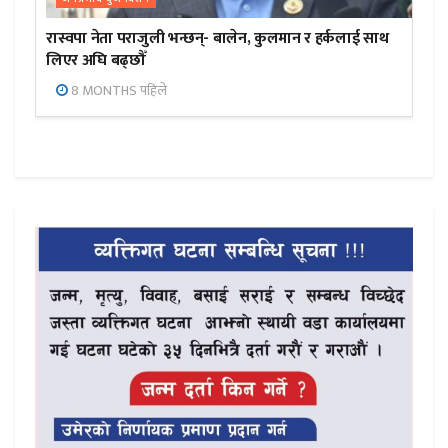
रास्वपा नेता पराजुली भन्छन्- बालेन, कुलमान र हर्कलाई साथ
लिएर अघि बढ्छौँ
8 MONTHS पहिले