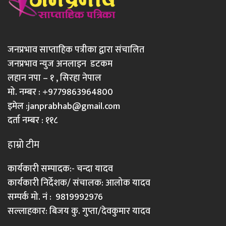
जनप्रभाव साप्ताहिक पत्रीका द्वारा संचालित
जनप्रभाव न्युज अनलाइन डटकम
लहान नपा – १ , सिरहा नेपाल
मो. नम्बर : +9779863964800
इमेल :
janprabhab@gmail.com
दर्ता नम्बर : ११८
हाम्रो टीम
कार्यकारी सम्पादक:- चन्दा यादव
कार्यकारी निर्देशक/ संचालक: आलोक यादव
सम्पर्क मो. नं : 9819992976
सल्लाहकार: बिजय कु. गुप्ता/देवकुमार यादव