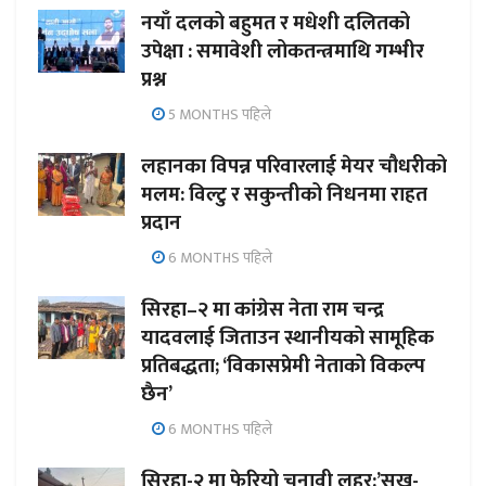
नयाँ दलको बहुमत र मधेशी दलितको
उपेक्षा : समावेशी लोकतन्त्रमाथि गम्भीर
प्रश्न
5 MONTHS पहिले
लहानका विपन्न परिवारलाई मेयर चौधरीको
मलम: विल्टु र सकुन्तीको निधनमा राहत
प्रदान
6 MONTHS पहिले
सिरहा–२ मा कांग्रेस नेता राम चन्द्र
यादवलाई जिताउन स्थानीयको सामूहिक
प्रतिबद्धता; ‘विकासप्रेमी नेताको विकल्प
छैन’
6 MONTHS पहिले
सिरहा-२ मा फेरियो चुनावी लहर:’सुख-