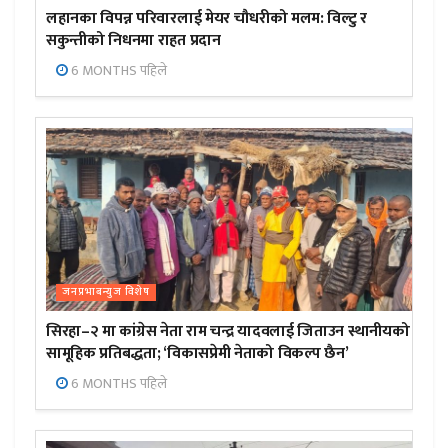
लहानका विपन्न परिवारलाई मेयर चौधरीको मलम: विल्टु र
सकुन्तीको निधनमा राहत प्रदान
6 MONTHS पहिले
जनप्रभाबन्युज विशेष
सिरहा–२ मा कांग्रेस नेता राम चन्द्र यादवलाई जिताउन स्थानीयको
सामूहिक प्रतिबद्धता; ‘विकासप्रेमी नेताको विकल्प छैन’
6 MONTHS पहिले