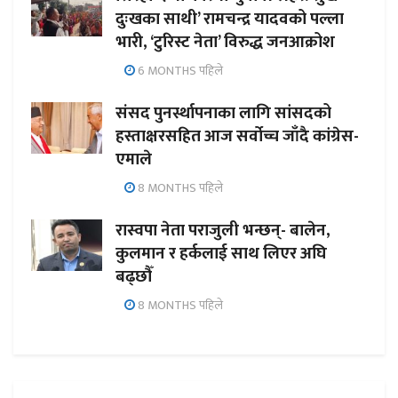
दुःखका साथी’ रामचन्द्र यादवको पल्ला
भारी, ‘टुरिस्ट नेता’ विरुद्ध जनआक्रोश
6 MONTHS पहिले
संसद पुनर्स्थापनाका लागि सांसदको
हस्ताक्षरसहित आज सर्वोच्च जाँदै कांग्रेस-
एमाले
8 MONTHS पहिले
रास्वपा नेता पराजुली भन्छन्- बालेन,
कुलमान र हर्कलाई साथ लिएर अघि
बढ्छौँ
8 MONTHS पहिले