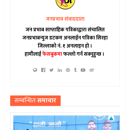
जनप्रभाव संवाददाता
जन प्रभाब साप्ताहिक पत्रिकाद्वारा संचालित
जनप्रभाबन्युज डटकम अनलाईन पत्रिका सिरहा
जिल्लाको नं. १ अनलाइन हो ।
हामीलाई
फेसबुकमा
फल्लो गर्न सक्नुहुन्छ ।
सम्बन्धित
समाचार