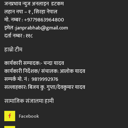
जनप्रभाव न्युज अनलाइन डटकम
लहान नपा – १ , सिरहा नेपाल
मो. नम्बर : +9779863964800
इमेल :
janprabhab@gmail.com
दर्ता नम्बर : ११८
हाम्रो टीम
कार्यकारी सम्पादक:- चन्दा यादव
कार्यकारी निर्देशक/ संचालक: आलोक यादव
सम्पर्क मो. नं : 9819992976
सल्लाहकार: बिजय कु. गुप्ता/देवकुमार यादव
सामाजिक संजालमा हामी
Facebook