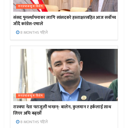
जनप्रभाबन्युज विशेष
संसद पुनर्स्थापनाका लागि सांसदको हस्ताक्षरसहित आज सर्वोच्च
जाँदै कांग्रेस-एमाले
8 MONTHS पहिले
जनप्रभाबन्युज विशेष
रास्वपा नेता पराजुली भन्छन्- बालेन, कुलमान र हर्कलाई साथ
लिएर अघि बढ्छौँ
8 MONTHS पहिले