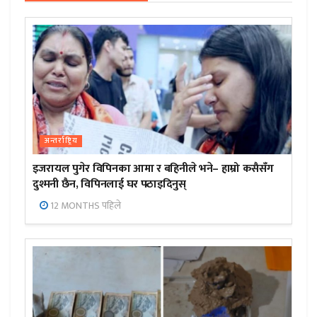
अन्तर्राष्ट्रिय
इजरायल पुगेर विपिनका आमा र बहिनीले भने– हाम्रो कसैसँग
दुश्मनी छैन, विपिनलाई घर पठाइदिनुस्
12 MONTHS पहिले