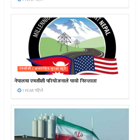
एमसीसी / अन्तर्राष्ट्रिय सुरक्षा ब्यूरो
नेपालमा एमसीसी परियोजनाले पायो निरन्तरता
1 YEAR पहिले