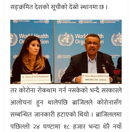
सङ्क्रमित देशको सूचीको देस्रो स्थानमा छ ।
तर कोरोना रोकथाम गर्न नसकेको भन्दै सरकारले
आलोचना हुन थालेपछि ब्राजिलले कोरोनासँग
सम्बन्धित जानकारी हटाएको थियो । ब्राजिललमा
पछिल्लो २४ घण्टामा १८ हजार भन्दा धेरै नयाँ