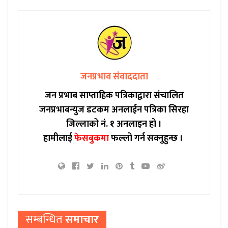
जनप्रभाव संवाददाता
जन प्रभाब साप्ताहिक पत्रिकाद्वारा संचालित
जनप्रभाबन्युज डटकम अनलाईन पत्रिका सिरहा
जिल्लाको नं. १ अनलाइन हो ।
हामीलाई
फेसबुकमा
फल्लो गर्न सक्नुहुन्छ ।
सम्बन्धित
समाचार