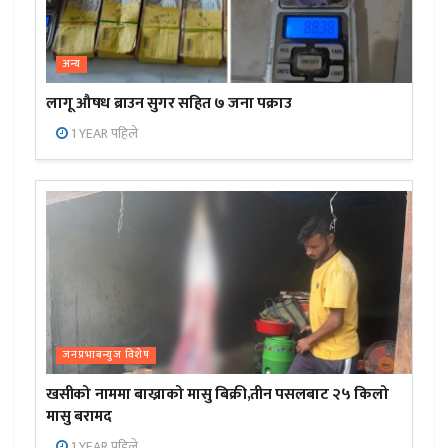
अन्य
लागू औषध ब्राउन सुगर सहित ७ जना पक्राउ
1 YEAR पहिले
जनप्रभाबन्युज विशेष
खसीको नाममा बाख्राको मासु बिक्री,तीन पसलबाट २५ किलो
मासु बरामद
1 YEAR पहिले