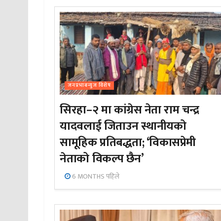
जनप्रभाबन्युज विशेष
सिरहा–२ मा कांग्रेस नेता राम चन्द्र
यादवलाई जिताउन स्थानीयको
सामूहिक प्रतिबद्धता; ‘विकासप्रेमी
नेताको विकल्प छैन’
6 MONTHS पहिले