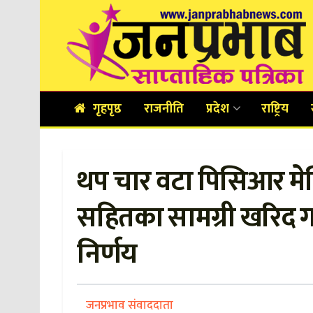
गृहपृष्ठ
राजनीति
प्रदेश
राष्ट्रिय
थप चार वटा पिसिआर मे
सहितका सामग्री खरिद गर
निर्णय
जनप्रभाव संवाददाता