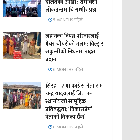
दलितको उपेक्षा : समावेशी
लोकतन्त्रमाथि गम्भीर प्रश्न
5 MONTHS पहिले
लहानका विपन्न परिवारलाई
मेयर चौधरीको मलम: विल्टु र
सकुन्तीको निधनमा राहत
प्रदान
6 MONTHS पहिले
सिरहा–२ मा कांग्रेस नेता राम
चन्द्र यादवलाई जिताउन
स्थानीयको सामूहिक
प्रतिबद्धता; ‘विकासप्रेमी
नेताको विकल्प छैन’
6 MONTHS पहिले