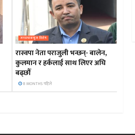
जनप्रभाबन्युज विशेष
रास्वपा नेता पराजुली भन्छन्- बालेन,
कुलमान र हर्कलाई साथ लिएर अघि
बढ्छौँ
8 MONTHS पहिले