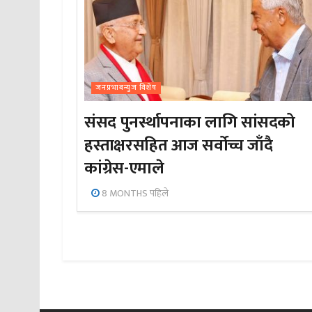
जनप्रभाबन्युज विशेष
संसद पुनर्स्थापनाका लागि सांसदको
हस्ताक्षरसहित आज सर्वोच्च जाँदै
कांग्रेस-एमाले
8 MONTHS पहिले