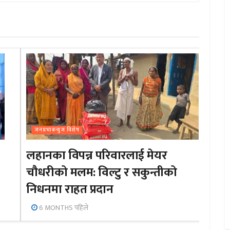
जनप्रभाबन्युज विशेष
लहानका विपन्न परिवारलाई मेयर
चौधरीको मलम: विल्टु र सकुन्तीको
निधनमा राहत प्रदान
6 MONTHS पहिले