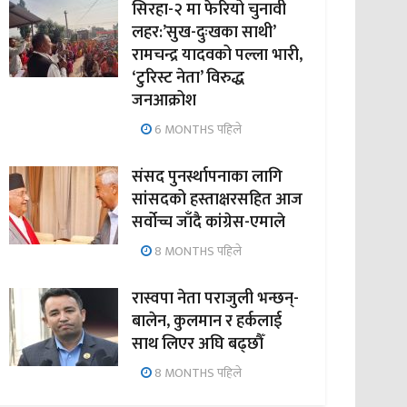
सिरहा-२ मा फेरियो चुनावी
लहर:’सुख-दुःखका साथी’
रामचन्द्र यादवको पल्ला भारी,
‘टुरिस्ट नेता’ विरुद्ध
जनआक्रोश
6 MONTHS पहिले
संसद पुनर्स्थापनाका लागि
सांसदको हस्ताक्षरसहित आज
सर्वोच्च जाँदै कांग्रेस-एमाले
8 MONTHS पहिले
रास्वपा नेता पराजुली भन्छन्-
बालेन, कुलमान र हर्कलाई
साथ लिएर अघि बढ्छौँ
8 MONTHS पहिले