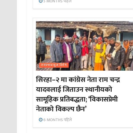
5 MONTHS पहिले
जनप्रभाबन्युज विशेष
सिरहा–२ मा कांग्रेस नेता राम चन्द्र
यादवलाई जिताउन स्थानीयको
सामूहिक प्रतिबद्धता; ‘विकासप्रेमी
नेताको विकल्प छैन’
6 MONTHS पहिले