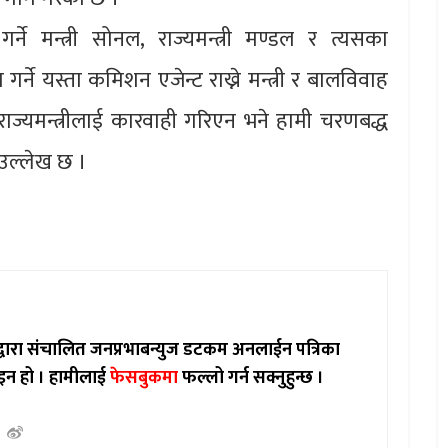
र्ने मन्त्री सोनल, राज्यमन्त्री मण्डल र त्यसका
म गर्ने यस्ता कमिशन एजेन्ट राख्ने मन्त्री र बालविवाह
ज्यमन्त्रीलाई कारवाही गरिएन भने हामी चरणबद्ध
ा उल्लेख छ ।
ाद्वारा संचालित जनप्रभाबन्युज डटकम अनलाईन पत्रिका
इन हो ।
हामीलाई
फेसबुकमा
फल्लो गर्न सक्नुहुन्छ ।