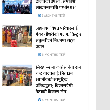
दलितको उपेक्षा : समावेशी
लोकतन्त्रमाथि गम्भीर प्रश्न
5 MONTHS पहिले
लहानका विपन्न परिवारलाई
मेयर चौधरीको मलम: विल्टु र
सकुन्तीको निधनमा राहत
प्रदान
6 MONTHS पहिले
सिरहा–२ मा कांग्रेस नेता राम
चन्द्र यादवलाई जिताउन
स्थानीयको सामूहिक
प्रतिबद्धता; ‘विकासप्रेमी
नेताको विकल्प छैन’
6 MONTHS पहिले