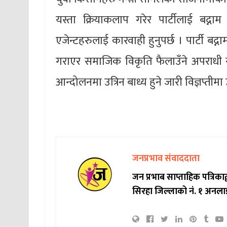
यस्ता क्रियाकलाप गरेर पार्टीलाई बद्नाम ग
एजेन्टहरुलाई कारवाही हुनुपर्छ । पार्टी बद्ना
गराएर समाजिक विकृति फैलाउँने अपराधी रा
आन्दोलनमा उत्रिन बाध्य हुने जारी विज्ञप्तीम
जनप्रभाव संवाददाता
जन प्रभाब साप्ताहिक पत्रिक
सिरहा जिल्लाको नं. १ अनला