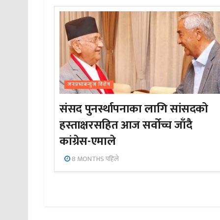
जनप्रभाबन्युज विशेष
संसद पुनर्स्थापनाका लागि सांसदको
हस्ताक्षरसहित आज सर्वोच्च जाँदै
कांग्रेस-एमाले
8 MONTHS पहिले