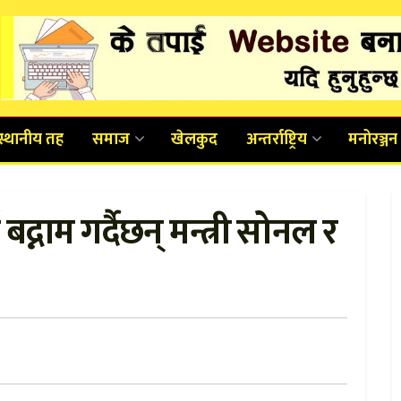
स्थानीय तह
समाज
खेलकुद
अन्तर्राष्ट्रिय
मनोरञ्जन
्नाम गर्दैछन् मन्त्री सोनल र