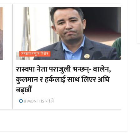
जनप्रभाबन्युज विशेष
रास्वपा नेता पराजुली भन्छन्- बालेन,
कुलमान र हर्कलाई साथ लिएर अघि
बढ्छौँ
8 MONTHS पहिले