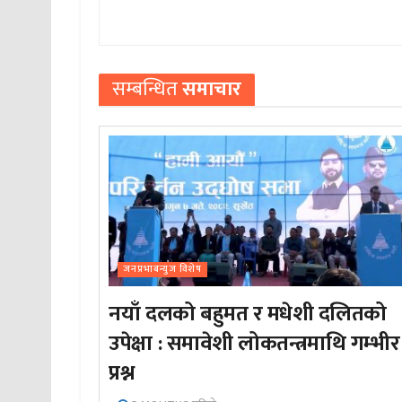
सम्बन्धित
समाचार
जनप्रभाबन्युज विशेष
नयाँ दलको बहुमत र मधेशी दलितको
उपेक्षा : समावेशी लोकतन्त्रमाथि गम्भीर
प्रश्न