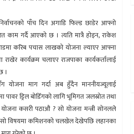
 निर्वाचनको पाँच दिन अगाडि फिल्ड छाडेर आफ्नो
ित काम गर्दै आएको छ । त्यति मात्रै होइन, राकेश
लको आडमा करिब पचास लाखको योजना ल्याएर आफ्ना
तिमा राखेर कार्यक्रम चलाएर राजपाका कार्यकर्तालाई
 छ ।
नलसँग योजना माग गर्दा अब हुँदैन माननीयज्यूलाई
मा पावर ड्रिल बोडिँगको लागि भूमिगत जलस्रोत तथा
 योजना कसरी पठाऔ ? सो योजना मन्त्री सोनलले
 छ । सो विषयमा कमिशनको चलखेल देखेपछि लहानका
 माग गरेको छ ।