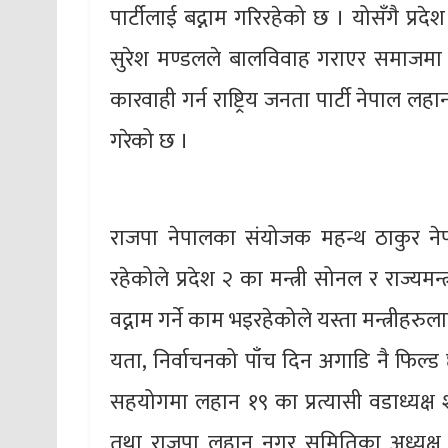
पार्टीलाई बद्नाम गरिरहेको छ । योसँगै प्रदे
सुरेश मण्डलले बालविवाह गराएर समाजमा अ
कारवाही गर्न राष्ट्रिय जनता पार्टी नेपाल 
गरेको छ ।
राजपा नेपालका संयोजक महन्थ ठाकुर नेपा
रहेकोले प्रदेश २ का मन्त्री सोनल र राज्यम
वद्नाम गर्ने काम भइरहेकोले यस्ता मन्त्रीहरु
यता, निर्वाचनको पाँच दिन अगाडि नै फिल्ड छा
सहयोगमा लहान १९ का प्रत्यासी वडाध्यक्ष श
तथा राजपा लहान नगर समितिका अध्यक्ष भो