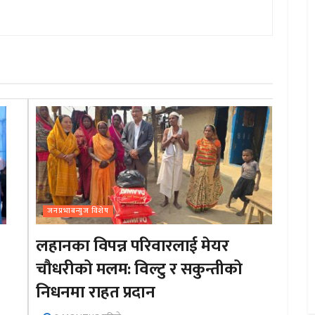
जनप्रभाबन्युज विशेष
लहानका विपन्न परिवारलाई मेयर
चौधरीको मलम: विल्टु र सकुन्तीको
निधनमा राहत प्रदान