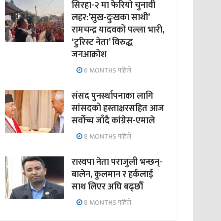
सिरहा-२ मा फेरियो चुनावी
लहर:’सुख-दुःखका साथी’
रामचन्द्र यादवको पल्ला भारी,
‘टुरिस्ट नेता’ विरुद्ध
जनआक्रोश
6 MONTHS पहिले
संसद पुनर्स्थापनाका लागि
सांसदको हस्ताक्षरसहित आज
सर्वोच्च जाँदै कांग्रेस-एमाले
8 MONTHS पहिले
रास्वपा नेता पराजुली भन्छन्-
बालेन, कुलमान र हर्कलाई
साथ लिएर अघि बढ्छौँ
8 MONTHS पहिले