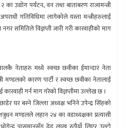
श २ का उद्योग पर्यटन, वन तथा बाताबरण राज्यमन्त्री
पराधी गतिविधिमा लागेकोले यस्ता मन्त्रीहरुलाई
लहान नगर समितिले विज्ञप्ती जारी गरी कारवाहीको माग
लकै नेताहरु मध्ये स्वच्छ छवीका ईमान्दार नेता
न्त्री मण्डलको कारण पार्टी र स्वच्छ छवीका नेतालाई
लाई कारवाही गर्न माग गरेको विज्ञप्तीमा उल्लेख छ ।
डेर घर बस्ने जिल्ला अध्यक्ष भनिने उपेन्द्र सिँहको
त्रुधन मण्डलले लहान २४ का वडाध्यक्षका प्रत्यासी
गेन्द्र पासमानसँग ढेड लाख रुपैयाँ लिएर उल्टो