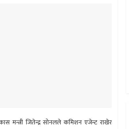
स मन्त्री जितेन्द्र सोनलले कमिशन एजेन्ट राखेर