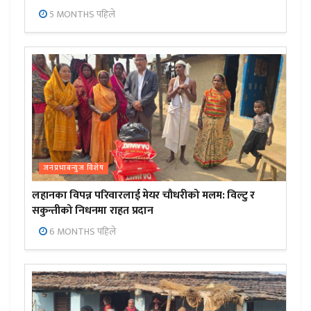
5 MONTHS पहिले
जनप्रभाबन्युज विशेष
लहानका विपन्न परिवारलाई मेयर चौधरीको मलम: विल्टु र
सकुन्तीको निधनमा राहत प्रदान
6 MONTHS पहिले