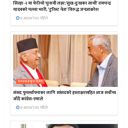
सिरहा-२ मा फेरियो चुनावी लहर:’सुख-दुःखका साथी’ रामचन्द्र
यादवको पल्ला भारी, ‘टुरिस्ट नेता’ विरुद्ध जनआक्रोश
6 MONTHS पहिले
जनप्रभाबन्युज विशेष
संसद पुनर्स्थापनाका लागि सांसदको हस्ताक्षरसहित आज सर्वोच्च
जाँदै कांग्रेस-एमाले
8 MONTHS पहिले