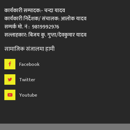
कार्यकारी सम्पादक:- चन्दा यादव
कार्यकारी निर्देशक/ संचालक: आलोक यादव
सम्पर्क मो. नं : 9819992976
सल्लाहकार: बिजय कु. गुप्ता/देवकुमार यादव
सामाजिक संजालमा हामी
Facebook
Twitter
Youtube