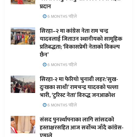
प्रदान
6 MONTHS पहिले
सिरहा–२ मा कांग्रेस नेता राम चन्द्र
यादवलाई जिताउन स्थानीयको सामूहिक
प्रतिबद्धता; ‘विकासप्रेमी नेताको विकल्प
छैन’
6 MONTHS पहिले
सिरहा-२ मा फेरियो चुनावी लहर:’सुख-
दुःखका साथी’ रामचन्द्र यादवको पल्ला
भारी, ‘टुरिस्ट नेता’ विरुद्ध जनआक्रोश
6 MONTHS पहिले
संसद पुनर्स्थापनाका लागि सांसदको
हस्ताक्षरसहित आज सर्वोच्च जाँदै कांग्रेस-
एमाले