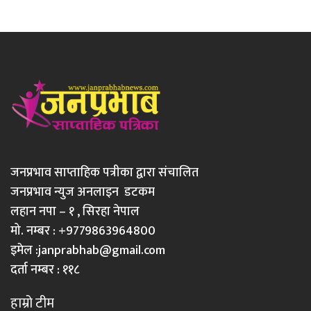
जनप्रभाव साप्ताहिक पत्रीका द्वारा संचालित
जनप्रभाव न्युज अनलाइन डटकम
लहान नपा – १ , सिरहा नेपाल
मो. नम्बर : +9779863964800
इमेल :
janprabhab@gmail.com
दर्ता नम्बर : ११८
हाम्रो टीम