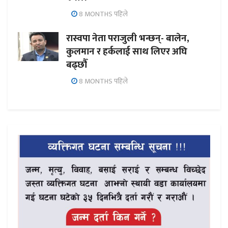
8 MONTHS पहिले
रास्वपा नेता पराजुली भन्छन्- बालेन,
कुलमान र हर्कलाई साथ लिएर अघि
बढ्छौँ
8 MONTHS पहिले