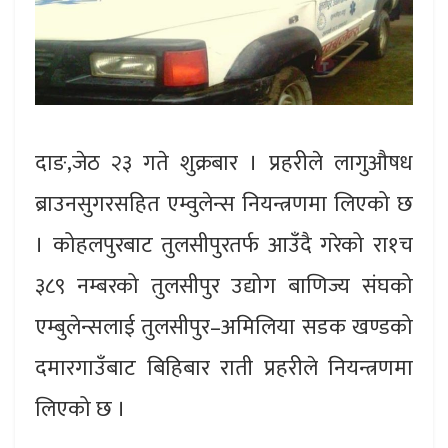
दाङ,जेठ २३ गते शुक्रबार । प्रहरीले लागुऔषध
ब्राउनसुगरसहित एम्वुलेन्स नियन्त्रणमा लिएको छ
। कोहलपुरबाट तुलसीपुरतर्फ आउँदै गरेको रा१च
३८९ नम्बरको तुलसीपुर उद्योग बाणिज्य संघको
एम्बुलेन्सलाई तुलसीपुर–अमिलिया सडक खण्डको
दमारगाउँबाट बिहिबार राती प्रहरीले नियन्त्रणमा
लिएको छ ।