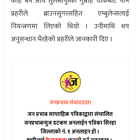
केहि बर्ष अघि तुलसीपुरको गुम्राह चोकबाट पनि
प्रहरीले ब्राउनसुगरसहित एम्बुलेन्सलाई
नियन्त्रणमा लिएको थियो । उनीमाथि थप
अनुसन्धान भैरहेको प्रहरीले जानकारी दिए ।
जनप्रभाव संवाददाता
जन प्रभाब साप्ताहिक पत्रिकाद्वारा संचालित
जनप्रभाबन्युज डटकम अनलाईन पत्रिका सिरहा
जिल्लाको नं. १ अनलाइन हो ।