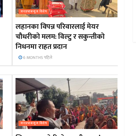
जनप्रभाबन्युज विशेष
लहानका विपन्न परिवारलाई मेयर
चौधरीको मलम: विल्टु र सकुन्तीको
निधनमा राहत प्रदान
6 MONTHS पहिले
जनप्रभाबन्युज विशेष