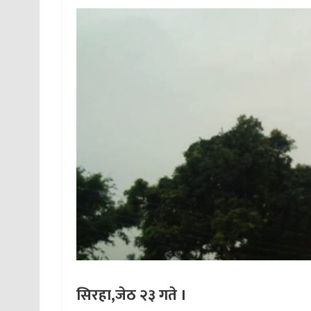
सिरहा,जेठ २३ गते ।