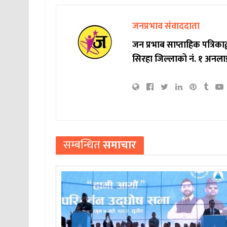
जनप्रभाव संवाददाता
जन प्रभाब साप्ताहिक पत्रिक
सिरहा जिल्लाको नं. १ अनला
सम्बन्धित
समाचार