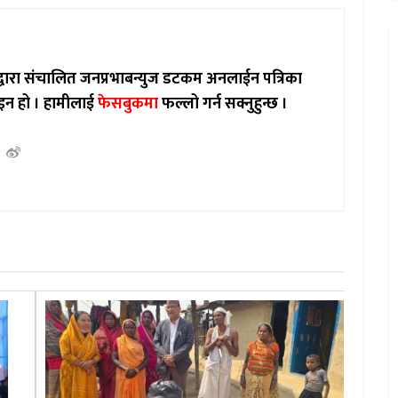
ाद्वारा संचालित जनप्रभाबन्युज डटकम अनलाईन पत्रिका
इन हो ।
हामीलाई
फेसबुकमा
फल्लो गर्न सक्नुहुन्छ ।