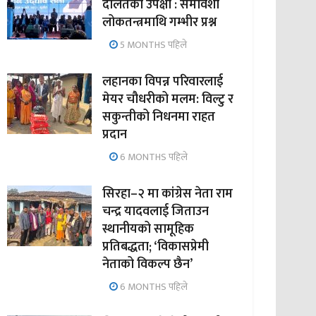
दलितको उपेक्षा : समावेशी
लोकतन्त्रमाथि गम्भीर प्रश्न
5 MONTHS पहिले
लहानका विपन्न परिवारलाई
मेयर चौधरीको मलम: विल्टु र
सकुन्तीको निधनमा राहत
प्रदान
6 MONTHS पहिले
सिरहा–२ मा कांग्रेस नेता राम
चन्द्र यादवलाई जिताउन
स्थानीयको सामूहिक
प्रतिबद्धता; ‘विकासप्रेमी
नेताको विकल्प छैन’
6 MONTHS पहिले