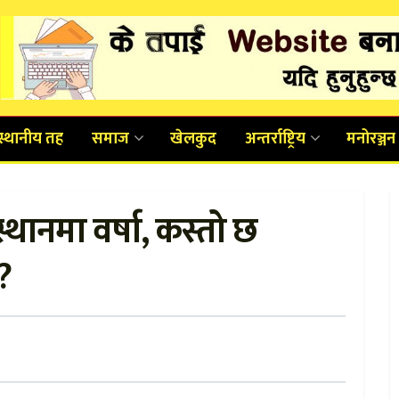
स्थानीय तह
समाज
खेलकुद
अन्तर्राष्ट्रिय
मनोरञ्जन
्थानमा वर्षा, कस्तो छ
?