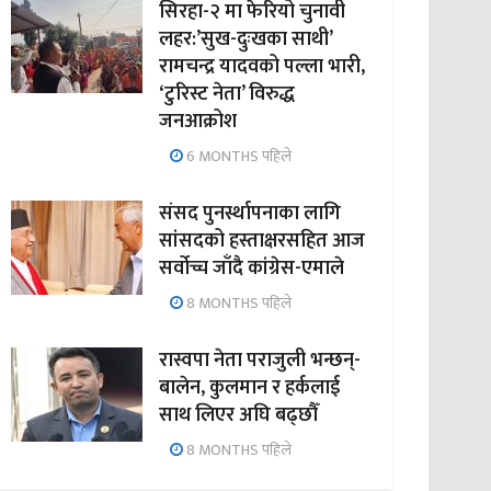
सिरहा-२ मा फेरियो चुनावी
लहर:’सुख-दुःखका साथी’
रामचन्द्र यादवको पल्ला भारी,
‘टुरिस्ट नेता’ विरुद्ध
जनआक्रोश
6 MONTHS पहिले
संसद पुनर्स्थापनाका लागि
सांसदको हस्ताक्षरसहित आज
सर्वोच्च जाँदै कांग्रेस-एमाले
8 MONTHS पहिले
रास्वपा नेता पराजुली भन्छन्-
बालेन, कुलमान र हर्कलाई
साथ लिएर अघि बढ्छौँ
8 MONTHS पहिले