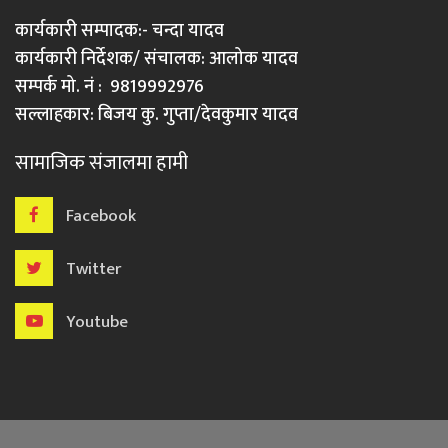
कार्यकारी सम्पादक:- चन्दा यादव
कार्यकारी निर्देशक/ संचालक: आलोक यादव
सम्पर्क मो. नं : 9819992976
सल्लाहकार: बिजय कु. गुप्ता/देवकुमार यादव
सामाजिक संजालमा हामी
Facebook
Twitter
Youtube