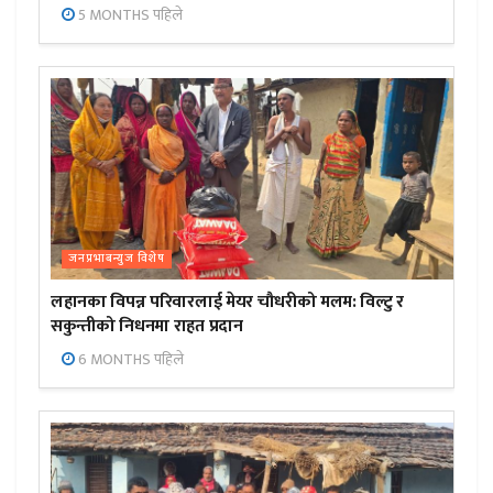
5 MONTHS पहिले
जनप्रभाबन्युज विशेष
लहानका विपन्न परिवारलाई मेयर चौधरीको मलम: विल्टु र
सकुन्तीको निधनमा राहत प्रदान
6 MONTHS पहिले