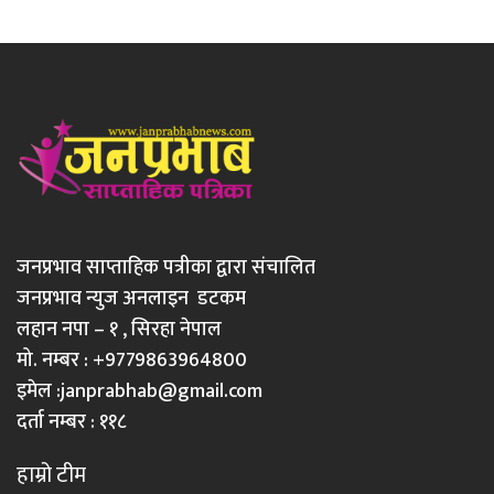
जनप्रभाव साप्ताहिक पत्रीका द्वारा संचालित
जनप्रभाव न्युज अनलाइन डटकम
लहान नपा – १ , सिरहा नेपाल
मो. नम्बर : +9779863964800
इमेल :
janprabhab@gmail.com
दर्ता नम्बर : ११८
हाम्रो टीम