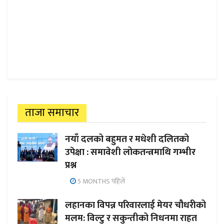
ताजा समाचार
नयाँ दलको बहुमत र मधेशी दलितको
उपेक्षा : समावेशी लोकतन्त्रमाथि गम्भीर
प्रश्न
5 MONTHS पहिले
लहानका विपन्न परिवारलाई मेयर चौधरीको
मलम: विल्टु र सकुन्तीको निधनमा राहत