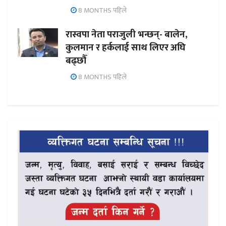
8 MONTHS पहिले
रास्वपा नेता पराजुली भन्छन्- बालेन,
कुलमान र हर्कलाई साथ लिएर अघि
बढ्छौँ
8 MONTHS पहिले