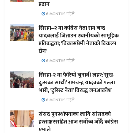
प्रदान
6 MONTHS पहिले
सिरहा–२ मा कांग्रेस नेता राम चन्द्र
यादवलाई जिताउन स्थानीयको सामूहिक
प्रतिबद्धता; ‘विकासप्रेमी नेताको विकल्प
छैन’
6 MONTHS पहिले
सिरहा-२ मा फेरियो चुनावी लहर:’सुख-
दुःखका साथी’ रामचन्द्र यादवको पल्ला
भारी, ‘टुरिस्ट नेता’ विरुद्ध जनआक्रोश
6 MONTHS पहिले
संसद पुनर्स्थापनाका लागि सांसदको
हस्ताक्षरसहित आज सर्वोच्च जाँदै कांग्रेस-
एमाले