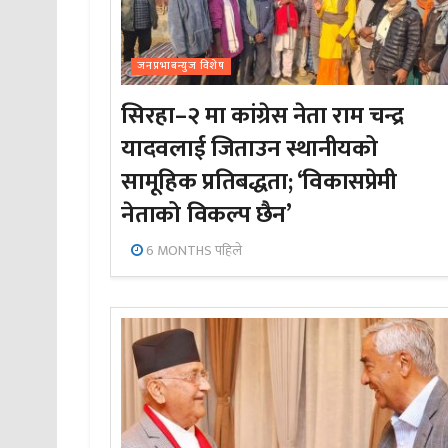
जनप्रभाबन्युज विशेष
सिरहा–२ मा कांग्रेस नेता राम चन्द्र
यादवलाई जिताउन स्थानीयको
सामूहिक प्रतिबद्धता; ‘विकासप्रेमी
नेताको विकल्प छैन’
6 MONTHS पहिले