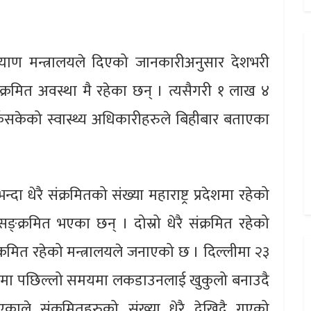
कल्याण मन्त्रालयले दिएको जानकारीअनुसार देशभरी
रमित अवस्था मै रहेका छन् । त्यसैगरी १ लाख ४
िसकेको स्वास्थ्य अधिकारीहरुले बिहीबार बताएका
ा धेरै संक्रमितको संख्या महाराष्ट्र प्रदेशमा रहेको
सङ्क्रमित भएका छन् । दोस्रो धेरै संक्रमित रहेको
रमित रहेको मन्त्रालयले जनाएको छ । दिल्लीमा २३
रतमा पछिल्लो समयमा लकडाउनलाई खुकुलो बनाउदै
काले संक्रमितहरुको संख्या धेरै देखिदै गएको