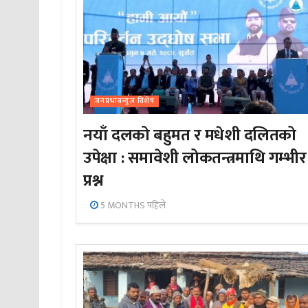
जनप्रभाबन्युज विशेष
नयाँ दलको बहुमत र मधेशी दलितको
उपेक्षा : समावेशी लोकतन्त्रमाथि गम्भीर
प्रश्न
5 MONTHS पहिले