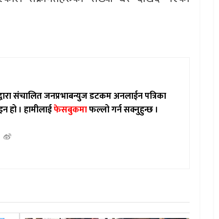
ाद्वारा संचालित जनप्रभाबन्युज डटकम अनलाईन पत्रिका
इन हो ।
हामीलाई
फेसबुकमा
फल्लो गर्न सक्नुहुन्छ ।