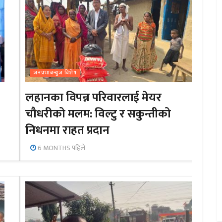
जनप्रभाबन्युज विशेष
लहानका विपन्न परिवारलाई मेयर
चौधरीको मलम: विल्टु र सकुन्तीको
निधनमा राहत प्रदान
6 MONTHS पहिले