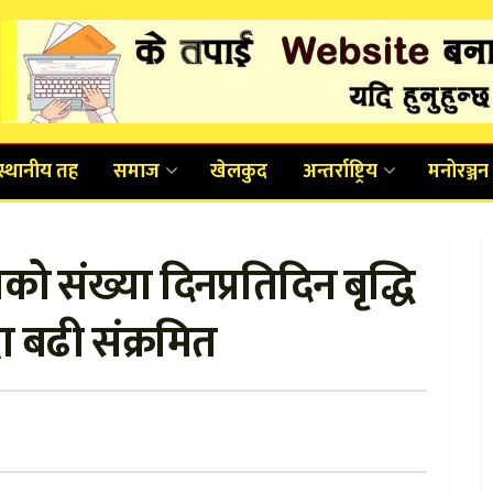
स्थानीय तह
समाज
खेलकुद
अन्तर्राष्ट्रिय
मनोरञ्जन
ो संख्या दिनप्रतिदिन बृद्धि
दा बढी संक्रमित