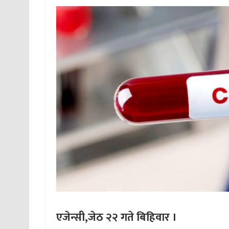
एजेन्सी,जेठ
२२ गते बिहिवार ।