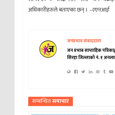
अधिकारीहरुले बताएका छन् ।
–एएनआई
जनप्रभाव संवाददाता
जन प्रभाब साप्ताहिक पत्रिक
सिरहा जिल्लाको नं. १ अनला
सम्बन्धित
समाचार