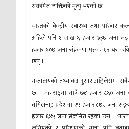
संक्रमित व्यक्तिको मृत्यु भएको छ ।
भारतको केन्द्रीय स्वास्थ्य तथा परिवार 
अहिले पनि १ लाख ६ हजार ७३७ जना सङ्क्
हजार १०७ जना संक्रमण मुक्त भएर घर फर्क
छन् ।
मन्त्रालयको तथ्यांकअनुसार अहिलेसम्म सवैभन्द
छ । महाराष्ट्रमा मात्रै ७४ हजार ८६० जना 
तमिलनाडु प्रदेशमा २५ हजार ८७२ जना सङ्क्
हजार ६४५ जना संक्रमित रहेका छन् । भा
लगिएको र परिक्षणको मात्रा पनि बढाइए