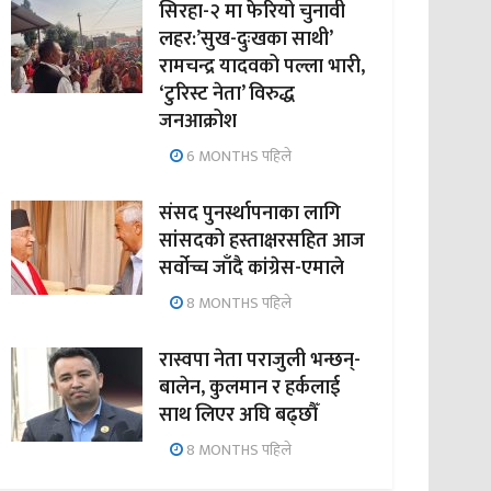
सिरहा-२ मा फेरियो चुनावी
लहर:’सुख-दुःखका साथी’
रामचन्द्र यादवको पल्ला भारी,
‘टुरिस्ट नेता’ विरुद्ध
जनआक्रोश
6 MONTHS पहिले
संसद पुनर्स्थापनाका लागि
सांसदको हस्ताक्षरसहित आज
सर्वोच्च जाँदै कांग्रेस-एमाले
8 MONTHS पहिले
रास्वपा नेता पराजुली भन्छन्-
बालेन, कुलमान र हर्कलाई
साथ लिएर अघि बढ्छौँ
8 MONTHS पहिले