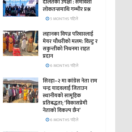
दलितको उपेक्षा : समावेशी
लोकतन्त्रमाथि गम्भीर प्रश्न
5 MONTHS पहिले
लहानका विपन्न परिवारलाई
मेयर चौधरीको मलम: विल्टु र
सकुन्तीको निधनमा राहत
प्रदान
6 MONTHS पहिले
सिरहा–२ मा कांग्रेस नेता राम
चन्द्र यादवलाई जिताउन
स्थानीयको सामूहिक
प्रतिबद्धता; ‘विकासप्रेमी
नेताको विकल्प छैन’
6 MONTHS पहिले