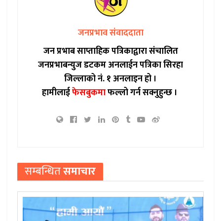
जनप्रभाव संवाददाता
जन प्रभाब साप्ताहिक पत्रिकाद्वारा संचालित
जनप्रभाबन्युज डटकम अनलाईन पत्रिका सिरहा
जिल्लाको नं. १ अनलाइन हो ।
हामीलाई
फेसबुकमा
फल्लो गर्न सक्नुहुन्छ ।
सम्बन्धित
समाचार