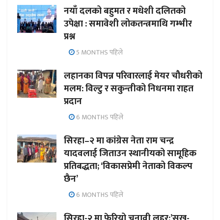
नयाँ दलको बहुमत र मधेशी दलितको
उपेक्षा : समावेशी लोकतन्त्रमाथि गम्भीर
प्रश्न
5 MONTHS पहिले
लहानका विपन्न परिवारलाई मेयर चौधरीको
मलम: विल्टु र सकुन्तीको निधनमा राहत
प्रदान
6 MONTHS पहिले
सिरहा–२ मा कांग्रेस नेता राम चन्द्र
यादवलाई जिताउन स्थानीयको सामूहिक
प्रतिबद्धता; ‘विकासप्रेमी नेताको विकल्प
छैन’
6 MONTHS पहिले
सिरहा-२ मा फेरियो चुनावी लहर:’सुख-