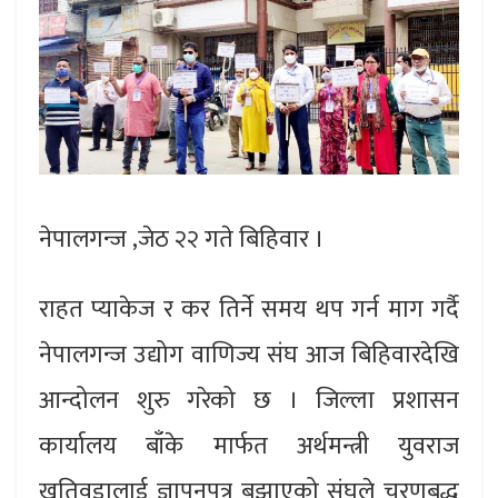
नेपालगन्ज ,जेठ २२ गते बिहिवार ।
राहत प्याकेज र कर तिर्ने समय थप गर्न माग गर्दै
नेपालगन्ज उद्योग वाणिज्य संघ आज बिहिवारदेखि
आन्दोलन शुरु गरेको छ । जिल्ला प्रशासन
कार्यालय बाँके मार्फत अर्थमन्त्री युवराज
खतिवडालाई ज्ञापनपत्र बुझाएको संघले चरणबद्ध