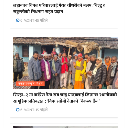
लहानका विपन्न परिवारलाई मेयर चौधरीको मलम: विल्टु र
सकुन्तीको निधनमा राहत प्रदान
6 MONTHS पहिले
जनप्रभाबन्युज विशेष
सिरहा–२ मा कांग्रेस नेता राम चन्द्र यादवलाई जिताउन स्थानीयको
सामूहिक प्रतिबद्धता; ‘विकासप्रेमी नेताको विकल्प छैन’
6 MONTHS पहिले