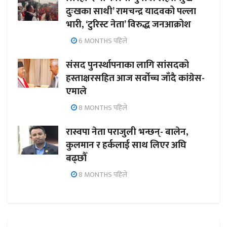
दुःखका साथी’ रामचन्द्र यादवको पल्ला
भारी, ‘टुरिस्ट नेता’ विरुद्ध जनआक्रोश
6 MONTHS पहिले
संसद पुनर्स्थापनाका लागि सांसदको
हस्ताक्षरसहित आज सर्वोच्च जाँदै कांग्रेस-
एमाले
8 MONTHS पहिले
रास्वपा नेता पराजुली भन्छन्- बालेन,
कुलमान र हर्कलाई साथ लिएर अघि
बढ्छौँ
8 MONTHS पहिले