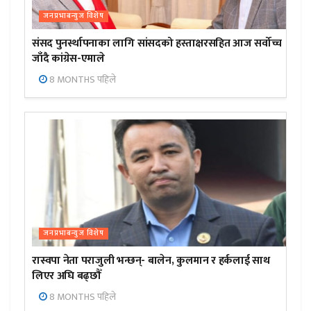
जनप्रभाबन्युज विशेष
संसद पुनर्स्थापनाका लागि सांसदको हस्ताक्षरसहित आज सर्वोच्च
जाँदै कांग्रेस-एमाले
8 MONTHS पहिले
जनप्रभाबन्युज विशेष
रास्वपा नेता पराजुली भन्छन्- बालेन, कुलमान र हर्कलाई साथ
लिएर अघि बढ्छौँ
8 MONTHS पहिले