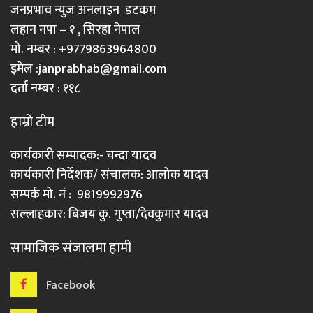
जनप्रभाव न्युज अनलाइन डटकम
लहान नपा – १ , सिरहा नेपाल
मो. नम्बर : +9779863964800
इमेल :
janprabhab@gmail.com
दर्ता नम्बर : ११८
हाम्रो टीम
कार्यकारी सम्पादक:- चन्दा यादव
कार्यकारी निर्देशक/ संचालक: आलोक यादव
सम्पर्क मो. नं : 9819992976
सल्लाहकार: बिजय कु. गुप्ता/देवकुमार यादव
सामाजिक संजालमा हामी
Facebook