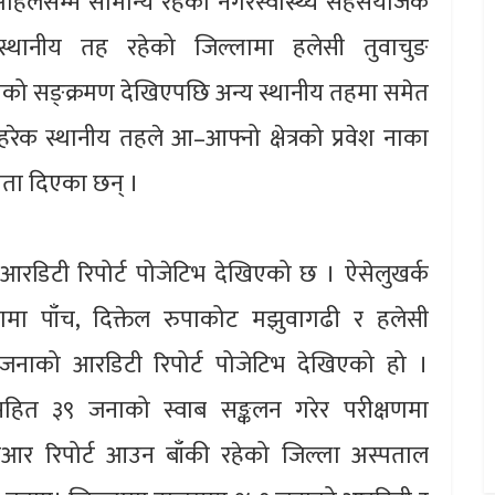
लेसम्म सामान्य रहेको नगरस्वास्थ्य सहसंयोजक
्थानीय तह रहेको जिल्लामा हलेसी तुवाचुङ
ो सङ्क्रमण देखिएपछि अन्य स्थानीय तहमा समेत
क स्थानीय तहले आ–आफ्नो क्षेत्रको प्रवेश नाका
्रता दिएका छन् ।
रडिटी रिपोर्ट पोजेटिभ देखिएको छ । ऐसेलुखर्क
कामा पाँच, दिक्तेल रुपाकोट मझुवागढी र हलेसी
जनाको आरडिटी रिपोर्ट पोजेटिभ देखिएको हो ।
सहित ३९ जनाको स्वाब सङ्कलन गरेर परीक्षणमा
आर रिपोर्ट आउन बाँकी रहेको जिल्ला अस्पताल