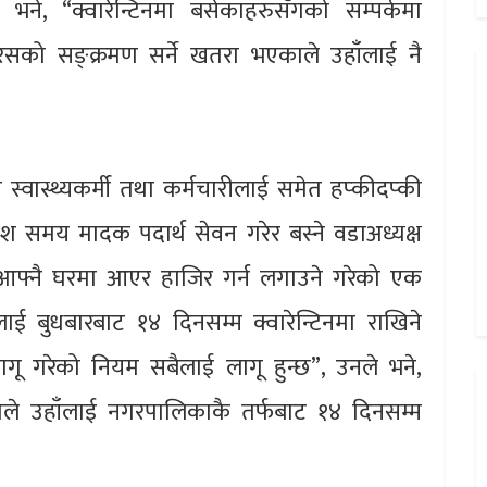
ने, “क्वारेन्टिनमा बसेकाहरुसँगको सम्पर्कमा
इरसको सङ्क्रमण सर्ने खतरा भएकाले उहाँलाई नै
ने स्वास्थ्यकर्मी तथा कर्मचारीलाई समेत हप्कीदप्की
ांश समय मादक पदार्थ सेवन गरेर बस्ने वडाअध्यक्ष
 आफ्नै घरमा आएर हाजिर गर्न लगाउने गरेको एक
लाई बुधबारबाट १४ दिनसम्म क्वारेन्टिनमा राखिने
गू गरेको नियम सबैलाई लागू हुन्छ”, उनले भने,
काले उहाँलाई नगरपालिकाकै तर्फबाट १४ दिनसम्म