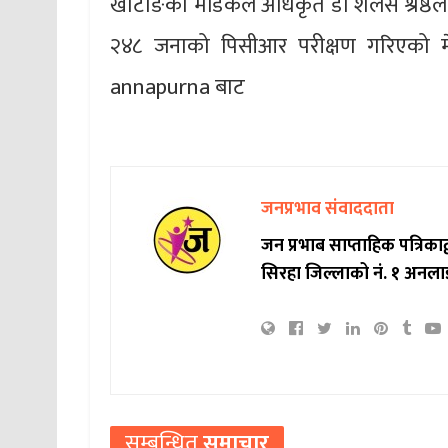
खोटाङका मेडिकल अधिकृत डा शैलेस श्रेष्ठ
२४८ जनाको पिसीआर परीक्षण गरिएको मे
annapurna बाट
जनप्रभाव संवाददाता
जन प्रभाब साप्ताहिक पत्रिक
सिरहा जिल्लाको नं. १ अनला
सम्बन्धित
समाचार