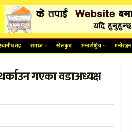
स्थानीय तह
समाज
खेलकुद
अन्तर्राष्ट्रिय
मनोरञ्जन
 थर्काउन गएका वडाअध्यक्ष