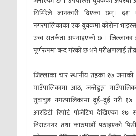
जनाएको छ । उपचाररत युवकको अवस्था अहि
घिमिरेले जानकारी दिएका छन्। दश स
नगरपालिकाका एक युवकमा कोरोना भाइरसक
उच्च सतर्कता अपनाइएको छ । जिल्लाका हरे
पूर्णरुपमा बन्द गरेको छ भने परीक्षणलाई तीव
जिल्लाका चार स्थानीय तहका १७ जनाको आ
गाउँपालिकामा आठ, जन्तेढुङ्गा गाउँपालि
तुवाचुङ नगरपालिकामा दुई–दुई गरी १७ 
आरडिटी रिपोर्ट पोजेटिभ देखिएका १७ 
विराटनगर तथा काठमाडौँ पठाइएको पिसी