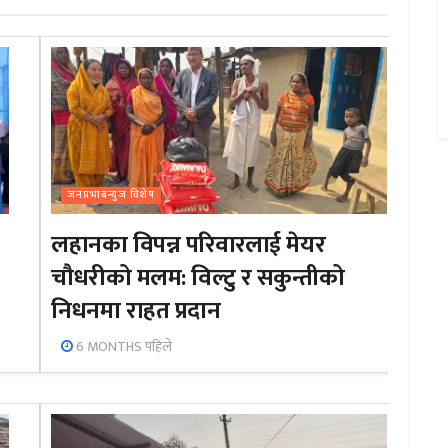
जनप्रभाबन्युज विशेष
लहानका विपन्न परिवारलाई मेयर
चौधरीको मलम: विल्टु र सकुन्तीको
निधनमा राहत प्रदान
6 MONTHS पहिले