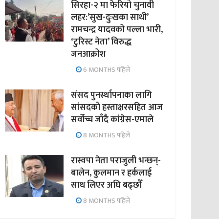
सिरहा-२ मा फेरियो चुनावी
लहर:’सुख-दुःखका साथी’
रामचन्द्र यादवको पल्ला भारी,
‘टुरिस्ट नेता’ विरुद्ध
जनआक्रोश
6 MONTHS पहिले
संसद पुनर्स्थापनाका लागि
सांसदको हस्ताक्षरसहित आज
सर्वोच्च जाँदै कांग्रेस-एमाले
8 MONTHS पहिले
रास्वपा नेता पराजुली भन्छन्-
बालेन, कुलमान र हर्कलाई
साथ लिएर अघि बढ्छौँ
8 MONTHS पहिले