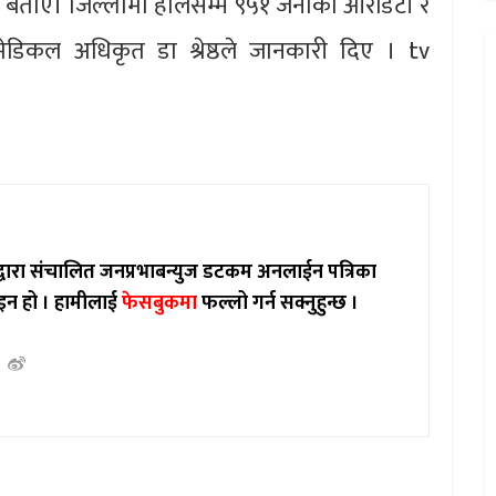
ले बताए। जिल्लामा हालसम्म ९५१ जनाको आरडिटी र
डिकल अधिकृत डा श्रेष्ठले जानकारी दिए । tv
ाद्वारा संचालित जनप्रभाबन्युज डटकम अनलाईन पत्रिका
इन हो ।
हामीलाई
फेसबुकमा
फल्लो गर्न सक्नुहुन्छ ।