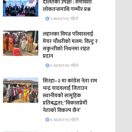
दलितको उपेक्षा : समावेशी
लोकतन्त्रमाथि गम्भीर प्रश्न
5 MONTHS पहिले
लहानका विपन्न परिवारलाई
मेयर चौधरीको मलम: विल्टु र
सकुन्तीको निधनमा राहत
प्रदान
6 MONTHS पहिले
सिरहा–२ मा कांग्रेस नेता राम
चन्द्र यादवलाई जिताउन
स्थानीयको सामूहिक
प्रतिबद्धता; ‘विकासप्रेमी
नेताको विकल्प छैन’
6 MONTHS पहिले