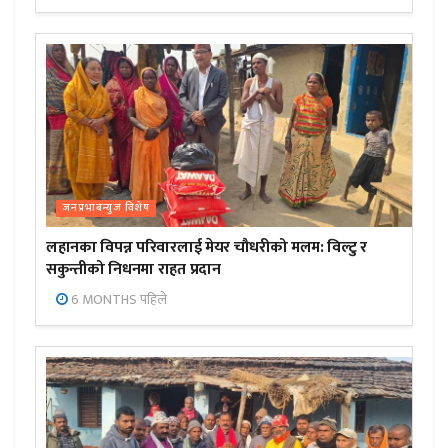
जनप्रभाबन्युज विशेष
लहानका विपन्न परिवारलाई मेयर चौधरीको मलम: विल्टु र
सकुन्तीको निधनमा राहत प्रदान
6 MONTHS पहिले