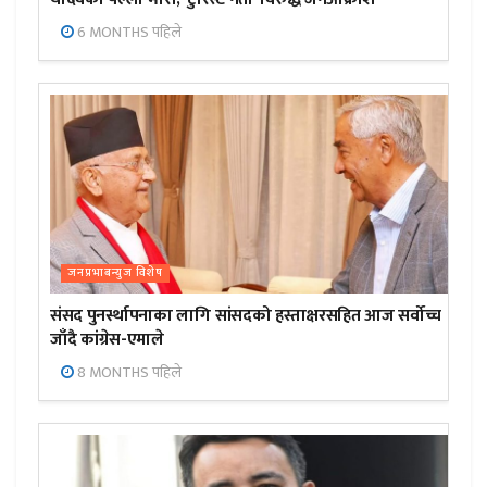
6 MONTHS पहिले
जनप्रभाबन्युज विशेष
संसद पुनर्स्थापनाका लागि सांसदको हस्ताक्षरसहित आज सर्वोच्च
जाँदै कांग्रेस-एमाले
8 MONTHS पहिले