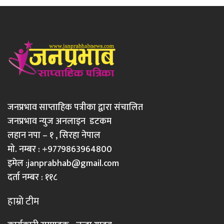
जनप्रभाव साप्ताहिक पत्रीका द्वारा संचालित
जनप्रभाव न्युज अनलाइन डटकम
लहान नपा – १ , सिरहा नेपाल
मो. नम्बर : +9779863964800
इमेल :
janprabhab@gmail.com
दर्ता नम्बर : ११८
हाम्रो टीम