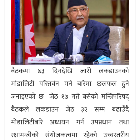
बैठकमा ७३ दिनदेखि जारी लकडाउनको
मोडालिटी परितर्वन गर्ने बारेमा छलफल हुने
जनाइएको छ। जेठ १७ गते बसेको मन्त्रिपरिषद्
बैठकले लकडाउन जेठ ३२ सम्म बढाउँदै
मोडालिटीबारे अध्ययन गर्न उपप्रधान तथा
रक्षामन्त्रीको संयोजकत्वमा रहेको उच्चस्तरीय