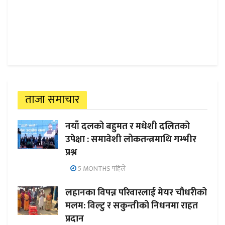
ताजा समाचार
नयाँ दलको बहुमत र मधेशी दलितको
उपेक्षा : समावेशी लोकतन्त्रमाथि गम्भीर
प्रश्न
5 MONTHS पहिले
लहानका विपन्न परिवारलाई मेयर चौधरीको
मलम: विल्टु र सकुन्तीको निधनमा राहत
प्रदान