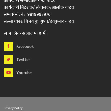
कार्यकारी सम्पादक:- चन्दा यादव
कार्यकारी निर्देशक/ संचालक: आलोक यादव
सम्पर्क मो. नं : 9819992976
सल्लाहकार: बिजय कु. गुप्ता/देवकुमार यादव
सामाजिक संजालमा हामी
Facebook
Twitter
Youtube
Privacy Policy