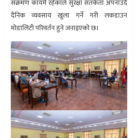
संक्रमण कायमै रहेकाले सुरक्षा सतर्कता अपनाउँदै
दैनिक व्यवसाय खुला गर्ने गरी लकडाउन
मोडालिटी परिवर्तन हुने जनाइएको छ।