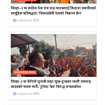
सिरहा–२ मा कांग्रेस नेता राम चन्द्र यादवलाई जिताउन स्थानीयको
सामूहिक प्रतिबद्धता; ‘विकासप्रेमी नेताको विकल्प छैन’
6 MONTHS पहिले
जनप्रभाबन्युज विशेष
सिरहा-२ मा फेरियो चुनावी लहर:’सुख-दुःखका साथी’ रामचन्द्र
यादवको पल्ला भारी, ‘टुरिस्ट नेता’ विरुद्ध जनआक्रोश
6 MONTHS पहिले