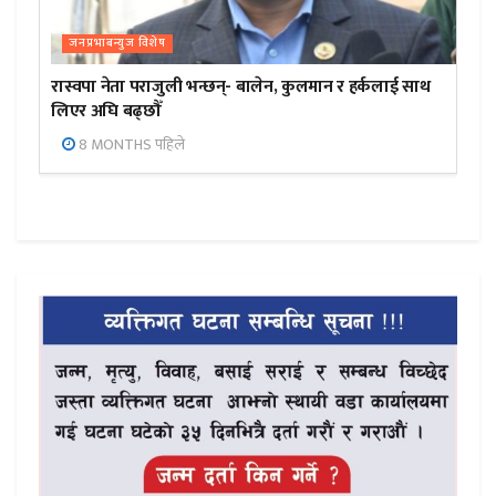
जनप्रभाबन्युज विशेष
रास्वपा नेता पराजुली भन्छन्- बालेन, कुलमान र हर्कलाई साथ
लिएर अघि बढ्छौँ
8 MONTHS पहिले