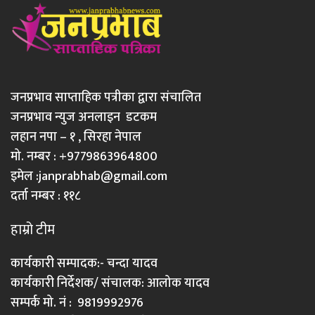
जनप्रभाव साप्ताहिक पत्रीका द्वारा संचालित
जनप्रभाव न्युज अनलाइन डटकम
लहान नपा – १ , सिरहा नेपाल
मो. नम्बर : +9779863964800
इमेल :
janprabhab@gmail.com
दर्ता नम्बर : ११८
हाम्रो टीम
कार्यकारी सम्पादक:- चन्दा यादव
कार्यकारी निर्देशक/ संचालक: आलोक यादव
सम्पर्क मो. नं : 9819992976