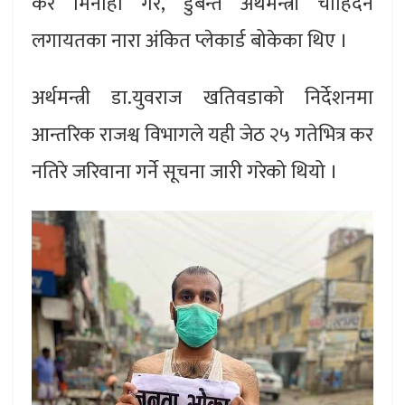
कर मिनाहा गर, डुबन्ते अर्थमन्त्री चाहिँदैन
लगायतका नारा अंकित प्लेकार्ड बोकेका थिए ।
अर्थमन्त्री डा.युवराज खतिवडाको निर्देशनमा
आन्तरिक राजश्व विभागले यही जेठ २५ गतेभित्र कर
नतिरे जरिवाना गर्ने सूचना जारी गरेको थियो ।