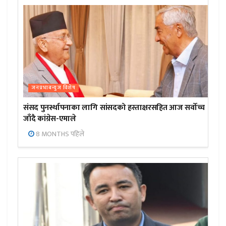
जनप्रभाबन्युज विशेष
संसद पुनर्स्थापनाका लागि सांसदको हस्ताक्षरसहित आज सर्वोच्च
जाँदै कांग्रेस-एमाले
8 MONTHS पहिले