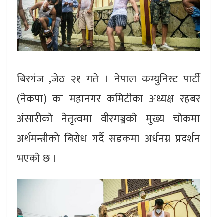
बिरगंज ,जेठ २१ गते । नेपाल कम्युनिस्ट पार्टी
(नेकपा) का महानगर कमिटीका अध्यक्ष रहबर
अंसारीकाे नेतृत्वमा वीरगञ्जकाे मुख्य चाेकमा
अर्थमन्त्रीको बिरोध गर्दै सडकमा अर्धनग्न प्रदर्शन
भएकाे छ ।