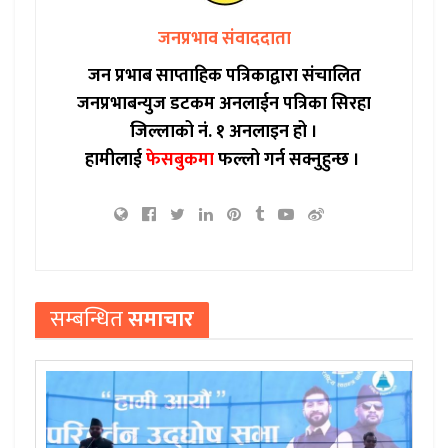
जनप्रभाव संवाददाता
जन प्रभाब साप्ताहिक पत्रिकाद्वारा संचालित
जनप्रभाबन्युज डटकम अनलाईन पत्रिका सिरहा
जिल्लाको नं. १ अनलाइन हो ।
हामीलाई
फेसबुकमा
फल्लो गर्न सक्नुहुन्छ ।
सम्बन्धित
समाचार