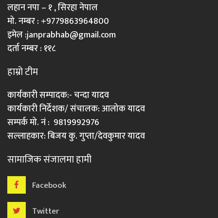
लहान नपा – १ , सिरहा नेपाल
मो. नम्बर : +9779863964800
इमेल :
janprabhab@gmail.com
दर्ता नम्बर : ११८
हाम्रो टीम
कार्यकारी सम्पादक:- चन्दा यादव
कार्यकारी निर्देशक/ संचालक: आलोक यादव
सम्पर्क मो. नं : 9819992976
सल्लाहकार: बिजय कु. गुप्ता/देवकुमार यादव
सामाजिक संजालमा हामी
Facebook
Twitter