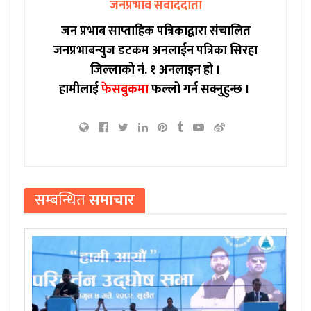
जनप्रभाव संवाददाता
जन प्रभाब साप्ताहिक पत्रिकाद्वारा संचालित
जनप्रभाबन्युज डटकम अनलाईन पत्रिका सिरहा
जिल्लाको नं. १ अनलाइन हो ।
हामीलाई
फेसबुकमा
फल्लो गर्न सक्नुहुन्छ ।
सम्बन्धित
समाचार