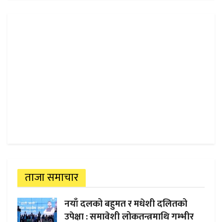
ताजा समाचार
नयाँ दलको बहुमत र मधेशी दलितको
उपेक्षा : समावेशी लोकतन्त्रमाथि गम्भीर