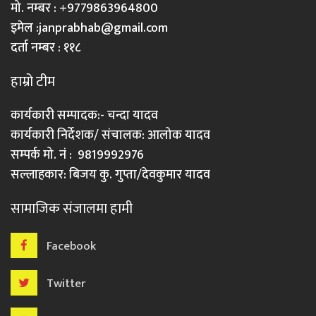
मो. नम्बर : +9779863964800
इमेल :
janprabhab@gmail.com
दर्ता नम्बर : ११८
हाम्रो टीम
कार्यकारी सम्पादक:- चन्दा यादव
कार्यकारी निर्देशक/ संचालक: आलोक यादव
सम्पर्क मो. नं : 9819992976
सल्लाहकार: बिजय कु. गुप्ता/देवकुमार यादव
सामाजिक संजालमा हामी
Facebook
Twitter