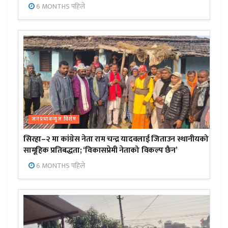
6 MONTHS पहिले
जनप्रभाबन्युज विशेष
सिरहा–२ मा कांग्रेस नेता राम चन्द्र यादवलाई जिताउन स्थानीयको
सामूहिक प्रतिबद्धता; ‘विकासप्रेमी नेताको विकल्प छैन’
6 MONTHS पहिले