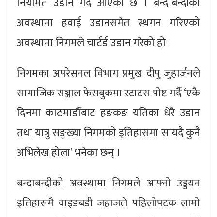
नियमित उडान गर्दै आएको छ । बन्दाबन्दीको
अवस्थामा हवाई उडानसमेत स्थगन गरिएको
अवस्थामा निगमले चार्टर्ड उडान गरेको हो ।
निगमका अपरेसनल विभाग प्रमुख दीपु जुहार्जनले
सामाजिक सञ्जाल फेसबुकमा स्टाटस पोष्ट गर्दै ‘एकै
दिनमा काठमाडौँबाट हङकङ यतिका धेरै उडान
तथा यात्रु सङ्ख्या निगमको इतिहासमा सायदै कुनै
अभिलेख होला’ भनेका छन् ।
बन्दाबन्दीको अवस्थामा निगमले आफ्नो उड्डयन
इतिहासमै वाइडबडी जहाजले पहिलोपटक लामो