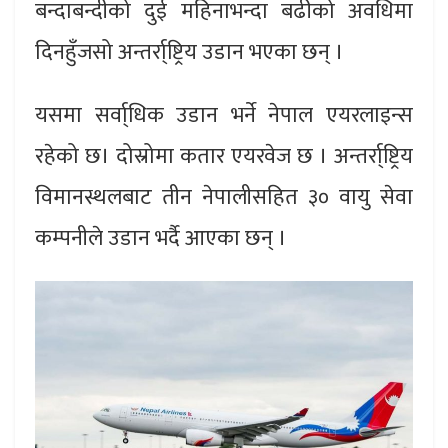
बन्दाबन्दीको दुई महिनाभन्दा बढीको अवधिमा
दिनहुँजसो अन्तर्रा्ष्ट्रिय उडान भएका छन् ।
यसमा सर्वा्धिक उडान भर्ने नेपाल एयरलाइन्स
रहेको छ। दोस्रोमा कतार एयरवेज छ । अन्तर्रा्ष्ट्रिय
विमानस्थलबाट तीन नेपालीसहित ३० वायु सेवा
कम्पनीले उडान भर्दै आएका छन् ।