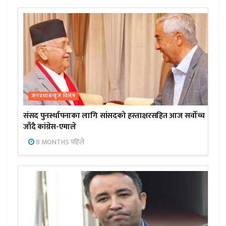
जनप्रभाबन्युज विशेष
संसद पुनर्स्थापनाका लागि सांसदको हस्ताक्षरसहित आज सर्वोच्च
जाँदै कांग्रेस-एमाले
8 MONTHS पहिले