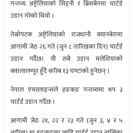
गन्तव्य अष्ट्रेलियाको सिड्नी र ब्रिसबेनमा चार्टर्ड
उडान गरेको थियो ।
तेस्रोपटक अष्ट्रेलियाको राजधानी क्यानबेरामा
आगामी जेठ २६ गते (जुन ८ तारिखका दिन) चार्टर्ड
उडान गर्दैछ। यी सबै उडान मलेशियाको
क्वालालम्पुर हुँदै करिब १३ घण्टाको हुनेछन् ।
नेपाल एयरलाइन्सले हङकङ गन्तव्यमा थप ३
चार्टर्ड उडान गर्दैछ ।
आगामी जेठ २१, २२ र २३ गते (जुन ३, ४ र ५
तारिख) मा हङकङका लागि चार्टर्ड उडान तालिका