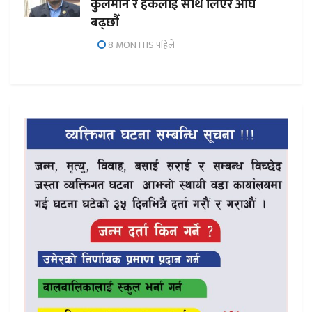
कुलमान र हर्कलाई साथ लिएर अघि
बढ्छौँ
8 MONTHS पहिले