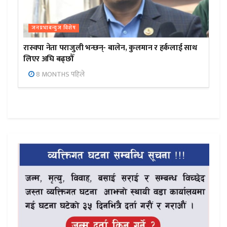
जनप्रभाबन्युज विशेष
रास्वपा नेता पराजुली भन्छन्- बालेन, कुलमान र हर्कलाई साथ
लिएर अघि बढ्छौँ
8 MONTHS पहिले