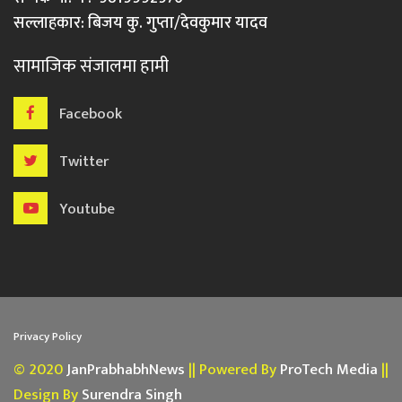
सल्लाहकार: बिजय कु. गुप्ता/देवकुमार यादव
सामाजिक संजालमा हामी
Facebook
Twitter
Youtube
Privacy Policy
© 2020
JanPrabhabhNews
|| Powered By
ProTech Media
||
Design By
Surendra Singh