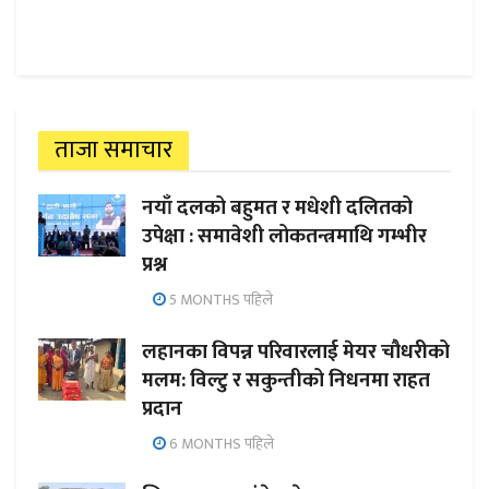
ताजा समाचार
नयाँ दलको बहुमत र मधेशी दलितको
उपेक्षा : समावेशी लोकतन्त्रमाथि गम्भीर
प्रश्न
5 MONTHS पहिले
लहानका विपन्न परिवारलाई मेयर चौधरीको
मलम: विल्टु र सकुन्तीको निधनमा राहत
प्रदान
6 MONTHS पहिले