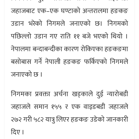
जहाजबाट एक–एक घण्टाको अन्तरालमा हङकङ
उडान भरेको निगमले जनाएको छ। निगमको
पछिल्लो उडान गए राति ११ बजे भएको थियो ।
नेपालमा बन्दाबन्दीका कारण रोकिएका हङकङमा
बसोबास गर्ने नेपाली हङकङ फर्किएको निगमले
जनाएको छ ।
निगमका प्रवक्ता अर्चना खड्काले दुई न्यारोबडी
जहाजले समान १५५ र एक वाइडबडी जहाजले
२७२ गरी ५८२ यात्रु लिएर हङकङ उडेको जानकारी
दिए ।