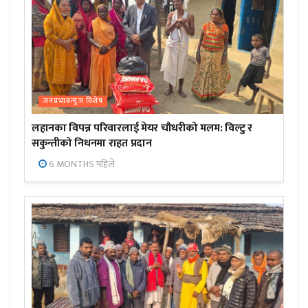
जनप्रभाबन्युज विशेष
लहानका विपन्न परिवारलाई मेयर चौधरीको मलम: विल्टु र
सकुन्तीको निधनमा राहत प्रदान
6 MONTHS पहिले