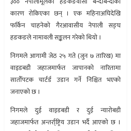
३०० नेपालीमूलका हङकङवासी बन्दाबन्दीका
कारण रोकिएका छन् । एक महिनाअघिदेखि
फर्किन चाहनेको गैरआवासीय नेपाली सङ्घ
हङकङले नामावली सङ्कलन गरेको थियो ।
निगमले आगामी जेठ २५ गते (जुन ७ तारिख) मा
वाइडबडी जहाजमार्फत जापानको नारितामा
सातौँपटक चार्टर्ड उडान गर्ने निश्चित भएको
जनाएको छ ।
निगमले दुई वाइडबडी र दुई न्यारोबडी
जहाजमार्फत अन्तर्रा्ष्ट्रिय उडान भर्दै आएको छ ।