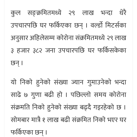
कुल सङ्क्रमितमध्ये २९ लाख भन्दा धेरै
उपचारपछि घर फर्किएका छन् । वर्ल्डो मिटर्सका
अनुसार अहिलेसम्म काेराेना संक्रमितमध्ये २९ लाख
३ हजार ३८२ जना उपचारपछि घर फर्किसकेका
छन् ।
याे निकाे हुनेकाे संख्या ज्यान गुमाउनेकाे भन्दा
साढे ७ गुणा बढी हाे । पछिल्लाे समय काेराेना
संक्रमति निकाे हुनेकाे संख्या बढ्दै गइरहेकाे छ ।
साेमबार मात्रै १ लाख बढी संक्रमित निकाे भएर घर
फर्किएका छन् ।