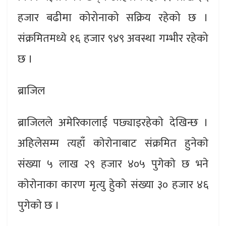
हजार बढीमा कोरोनाको सक्रिय रहेको छ ।
संक्रमितमध्ये १६ हजार ९४९ अवस्था गम्भीर रहेको
छ ।
ब्राजिल
ब्राजिलले अमेरिकालाई पछ्याइरहेकाे देखिन्छ ।
अहिलेसम्म त्यहाँ काेराेनाबाट संक्रमित हुनेकाे
संख्या ५ लाख २९ हजार ४०५ पुगेकाे छ भने
काेराेनाका कारण मृत्यु हुेकाे संख्या ३० हजार ४६
पुगेकाे छ ।