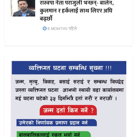
रास्वपा नेता पराजुली भन्छन्- बालेन,
कुलमान र हर्कलाई साथ लिएर अघि
बढ्छौँ
8 MONTHS पहिले