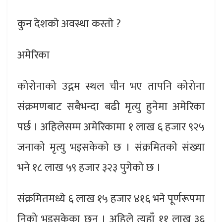
कुन देशकाे अवस्था कस्ताे ?
अमेरिका
कोरोनाको उद्गम स्थल चीन भए तापनि कोरोना
संक्रमणबाट सबैभन्दा बढी मृत्यु हुनेमा अमेरिका
पर्छ । अहिलेसम्म अमेरिकामा १ लाख ६ हजार ९२५
जनाको मृत्यु भइसकेको छ । संक्रमितकाे संख्या
भने १८ लाख ५९ हजार ३२३ पुगेकाे छ ।
संक्रमितमध्ये ६ लाख १५ हजार ४१६ भने पूर्णरूपमा
निको भइसकेका छन् । अहिले त्यहाँ ११ लाख ३६