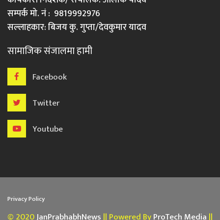
सम्पर्क मो. नं : 9819992976
सल्लाहकार: बिजय कु. गुप्ता/देवकुमार यादव
सामाजिक संजालमा हामी
Facebook
Twitter
Youtube
Privacy Policy
© 2020
JanPrabhabhNews
|| Powered By
ProTech Media
||