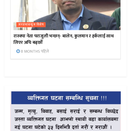
जनप्रभाबन्युज विशेष
रास्वपा नेता पराजुली भन्छन्- बालेन, कुलमान र हर्कलाई साथ
लिएर अघि बढ्छौँ
8 MONTHS पहिले