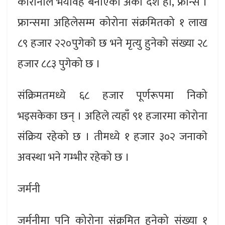
कोरोनाले भयावह बनाएकाे अर्काे देश हाे, फ्रान्स ।
फ्रान्समा अहिलेसम्म कोरोना संक्रमितको १ लाख
८९ हजार २२०पुगेकाे छ भने मृत्यु हुनेको संख्या २८
हजार ८८३ पुगेको छ ।
संक्रिमतमध्ये ६८ हजार पूर्णरूपमा निको
भइसकेका छन् । अहिले त्यहाँ ९१ हजारमा काेरोना
संक्रिय रहेको छ । तीमध्ये १ हजार ३०२ जनाकाे
अवस्था भने गम्भीर रहेको छ ।
जर्मनी
जर्मनीमा पनि कोरोना संक्रमित हुनेको संख्या १