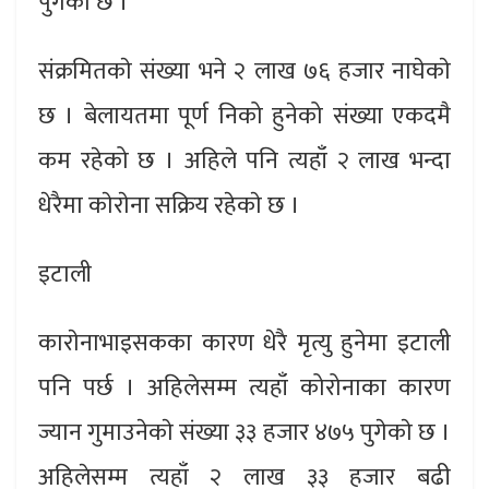
पुगेकाे छ ।
संक्रमितकाे संख्या भने २ लाख ७६ हजार नाघेकाे
छ । बेलायतमा पूर्ण निको हुनेको संख्या एकदमै
कम रहेको छ । अहिले पनि त्यहाँ २ लाख भन्दा
धेरैमा काेराेना सक्रिय रहेकाे छ ।
इटाली
काराेनाभाइसकका कारण धेरै मृत्यु हुनेमा इटाली
पनि पर्छ । अहिलेसम्म त्यहाँ कोरोनाका कारण
ज्यान गुमाउनेकाे संख्या ३३ हजार ४७५ पुगेकाे छ ।
अहिलेसम्म त्यहाँ २ लाख ३३ हजार बढी