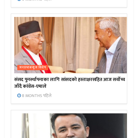
जनप्रभाबन्युज विशेष
संसद पुनर्स्थापनाका लागि सांसदको हस्ताक्षरसहित आज सर्वोच्च
जाँदै कांग्रेस-एमाले
8 MONTHS पहिले