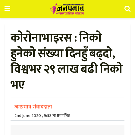
काेराेनाभाइरस : निकाे
हुनेकाे संख्या दिनहुँ बढ्दाे,
विश्वभर २९ लाख बढी निकाे
भए
जनप्रभाव संवाददाता
2nd June 2020 , 9:58 मा प्रकाशित