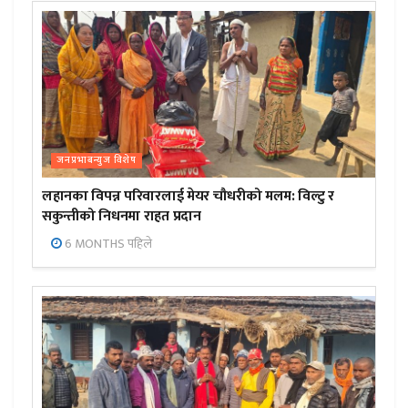
जनप्रभाबन्युज विशेष
लहानका विपन्न परिवारलाई मेयर चौधरीको मलम: विल्टु र
सकुन्तीको निधनमा राहत प्रदान
6 MONTHS पहिले