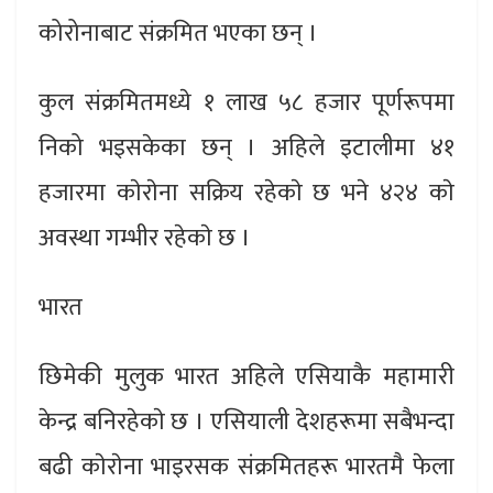
कोरोनाबाट संक्रमित भएका छन् ।
कुल संक्रमितमध्ये १ लाख ५८ हजार पूर्णरूपमा
निको भइसकेका छन् । अहिले इटालीमा ४१
हजारमा काेराेना सक्रिय रहेकाे छ भने ४२४ काे
अवस्था गम्भीर रहेकाे छ ।
भारत
छिमेकी मुलुक भारत अहिले एसियाकै महामारी
केन्द्र बनिरहेकाे छ । एसियाली देशहरूमा सबैभन्दा
बढी काेराेना भाइरसक संक्रमितहरू भारतमै फेला