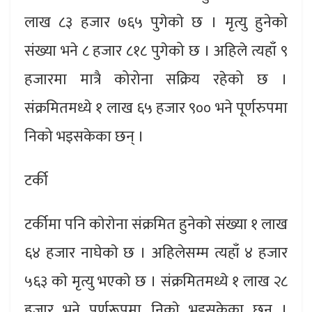
लाख ८३ हजार ७६५ पुगेकाे छ । मृत्यु हुनेको
संख्या भने ८ हजार ८१८ पुगेको छ । अहिले त्यहाँ ९
हजारमा मात्रै कोरोना सक्रिय रहेको छ ।
संक्रमितमध्ये १ लाख ६५ हजार ९०० भने पूर्णरुपमा
निको भइसकेका छन् ।
टर्की
टर्कीमा पनि काेराेना संक्रमित हुनेकाे संख्या १ लाख
६४ हजार नाघेकाे छ । अहिलेसम्म त्यहाँ ४ हजार
५६३ काे मृत्यु भएकाे छ । संक्रमितमध्ये १ लाख २८
हजार भने पूर्णरूपमा निकाे भइसकेका छन् ।