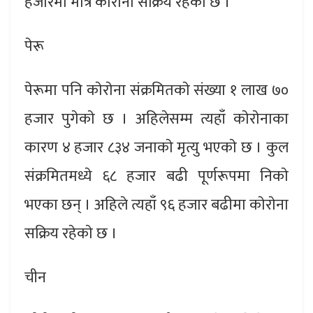
हजारमा मात्रै काेराेना सक्रिय रहेकाे छ ।
पेरू
पेरूमा पनि काेराेना संक्रमितकाे संख्या १ लाख ७०
हजार पुगेकाे छ । अहिलेसम्म त्यहाँ काेराेनाका
कारण ४ हजार ८३४ जनाकाे मृत्यु भएकाे छ । कुल
संक्रमितमध्ये ६८ हजार बढी पूर्णरूपमा निकाे
भएका छन् । अहिले त्यहाँ ९६ हजार बढीमा काेराेना
सक्रिय रहेकाे छ ।
चीन