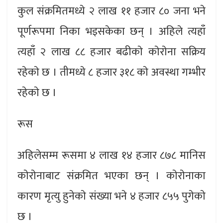
कुल संक्रमितमध्ये २ लाख ११ हजार ८० जना भने
पूर्णरूपमा निका भइसकेका छन् । अहिले त्यहाँ
त्यहाँ २ लाख ८८ हजार बढीकाे काेराेना सक्रिय
रहेकाे छ । तीमध्ये ८ हजार ३१८ काे अवस्था गम्भीर
रहेकाे छ ।
रूस
अहिलेसम्म रूसमा ४ लाख १४ हजार ८७८ मानिस
काेराेनाबाट संक्रमित भएका छन् । काेराेनाका
कारण मृत्यु हुनेकाे संख्या भने ४ हजार ८५५ पुगेकाे
छ ।