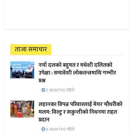
ताजा समाचार
नयाँ दलको बहुमत र मधेशी दलितको
उपेक्षा : समावेशी लोकतन्त्रमाथि गम्भीर
प्रश्न
5 MONTHS पहिले
लहानका विपन्न परिवारलाई मेयर चौधरीको
मलम: विल्टु र सकुन्तीको निधनमा राहत
प्रदान
6 MONTHS पहिले