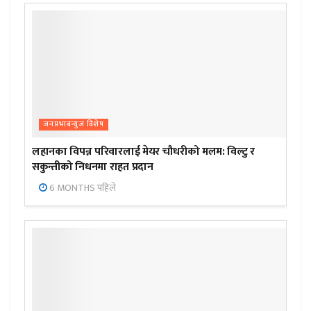
जनप्रभाबन्युज विशेष
लहानका विपन्न परिवारलाई मेयर चौधरीको मलम: विल्टु र
सकुन्तीको निधनमा राहत प्रदान
6 MONTHS पहिले