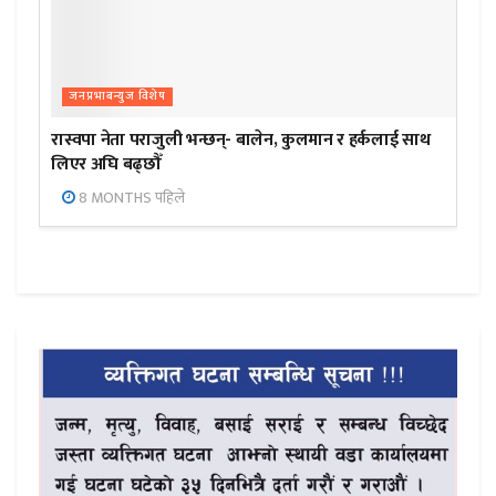
जनप्रभाबन्युज विशेष
रास्वपा नेता पराजुली भन्छन्- बालेन, कुलमान र हर्कलाई साथ
लिएर अघि बढ्छौँ
8 MONTHS पहिले