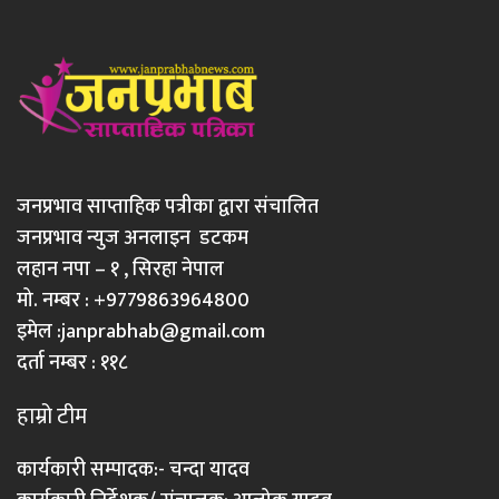
जनप्रभाव साप्ताहिक पत्रीका द्वारा संचालित
जनप्रभाव न्युज अनलाइन डटकम
लहान नपा – १ , सिरहा नेपाल
मो. नम्बर : +9779863964800
इमेल :
janprabhab@gmail.com
दर्ता नम्बर : ११८
हाम्रो टीम
कार्यकारी सम्पादक:- चन्दा यादव