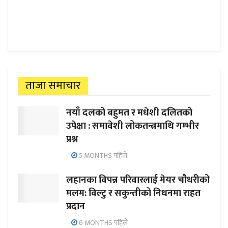
ताजा समाचार
नयाँ दलको बहुमत र मधेशी दलितको
उपेक्षा : समावेशी लोकतन्त्रमाथि गम्भीर
प्रश्न
5 MONTHS पहिले
लहानका विपन्न परिवारलाई मेयर चौधरीको
मलम: विल्टु र सकुन्तीको निधनमा राहत
प्रदान
6 MONTHS पहिले