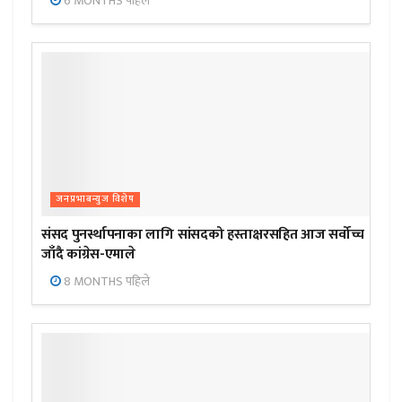
6 MONTHS पहिले
जनप्रभाबन्युज विशेष
संसद पुनर्स्थापनाका लागि सांसदको हस्ताक्षरसहित आज सर्वोच्च
जाँदै कांग्रेस-एमाले
8 MONTHS पहिले