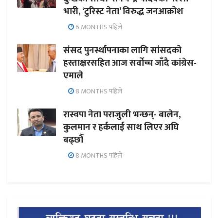
भारी, ‘टुरिस्ट नेता’ विरुद्ध जनआक्रोश
6 MONTHS पहिले
संसद पुनर्स्थापनाका लागि सांसदको
हस्ताक्षरसहित आज सर्वोच्च जाँदै कांग्रेस-
एमाले
8 MONTHS पहिले
रास्वपा नेता पराजुली भन्छन्- बालेन,
कुलमान र हर्कलाई साथ लिएर अघि
बढ्छौँ
8 MONTHS पहिले