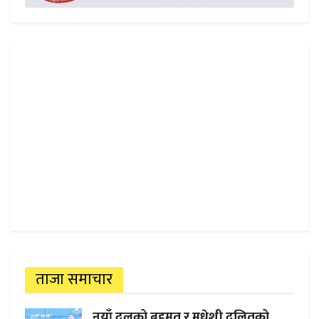
ताजा समाचार
नयाँ दलको बहुमत र मधेशी दलितको