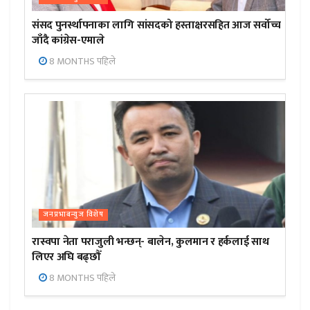
संसद पुनर्स्थापनाका लागि सांसदको हस्ताक्षरसहित आज सर्वोच्च
जाँदै कांग्रेस-एमाले
8 MONTHS पहिले
जनप्रभाबन्युज विशेष
रास्वपा नेता पराजुली भन्छन्- बालेन, कुलमान र हर्कलाई साथ
लिएर अघि बढ्छौँ
8 MONTHS पहिले