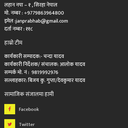
लहान नपा – १ , सिरहा नेपाल
मो. नम्बर : +9779863964800
इमेल :
janprabhab@gmail.com
दर्ता नम्बर : ११८
हाम्रो टीम
कार्यकारी सम्पादक:- चन्दा यादव
कार्यकारी निर्देशक/ संचालक: आलोक यादव
सम्पर्क मो. नं : 9819992976
सल्लाहकार: बिजय कु. गुप्ता/देवकुमार यादव
सामाजिक संजालमा हामी
Facebook
Twitter