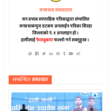
जनप्रभाव संवाददाता
जन प्रभाब साप्ताहिक पत्रिकाद्वारा संचालित
जनप्रभाबन्युज डटकम अनलाईन पत्रिका सिरहा
जिल्लाको नं. १ अनलाइन हो ।
हामीलाई
फेसबुकमा
फल्लो गर्न सक्नुहुन्छ ।
सम्बन्धित
समाचार