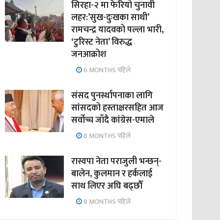
सिरहा-२ मा फेरियो चुनावी
लहर:’सुख-दुःखका साथी’
रामचन्द्र यादवको पल्ला भारी,
‘टुरिस्ट नेता’ विरुद्ध
जनआक्रोश
6 MONTHS पहिले
संसद पुनर्स्थापनाका लागि
सांसदको हस्ताक्षरसहित आज
सर्वोच्च जाँदै कांग्रेस-एमाले
8 MONTHS पहिले
रास्वपा नेता पराजुली भन्छन्-
बालेन, कुलमान र हर्कलाई
साथ लिएर अघि बढ्छौँ
8 MONTHS पहिले