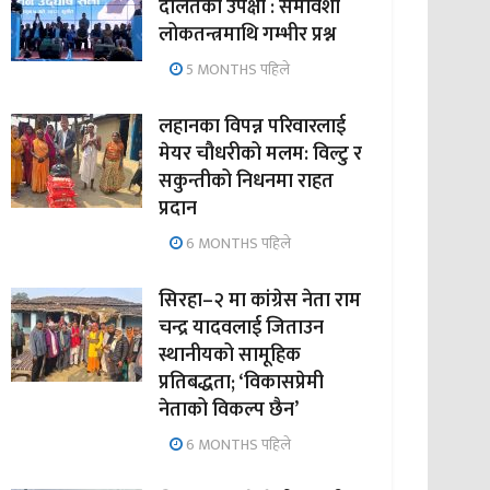
दलितको उपेक्षा : समावेशी
लोकतन्त्रमाथि गम्भीर प्रश्न
5 MONTHS पहिले
लहानका विपन्न परिवारलाई
मेयर चौधरीको मलम: विल्टु र
सकुन्तीको निधनमा राहत
प्रदान
6 MONTHS पहिले
सिरहा–२ मा कांग्रेस नेता राम
चन्द्र यादवलाई जिताउन
स्थानीयको सामूहिक
प्रतिबद्धता; ‘विकासप्रेमी
नेताको विकल्प छैन’
6 MONTHS पहिले