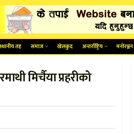
स्थानीय तह
समाज
खेलकुद
अन्तर्राष्ट्रिय
मनोरञ्जन
ारमाथी मिर्चैया प्रहरीको