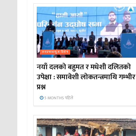
जनप्रभाबन्युज विशेष
नयाँ दलको बहुमत र मधेशी दलितको
उपेक्षा : समावेशी लोकतन्त्रमाथि गम्भीर
प्रश्न
5 MONTHS पहिले