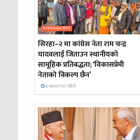
जनप्रभाबन्युज विशेष
सिरहा–२ मा कांग्रेस नेता राम चन्द्र
यादवलाई जिताउन स्थानीयको
सामूहिक प्रतिबद्धता; ‘विकासप्रेमी
नेताको विकल्प छैन’
6 MONTHS पहिले