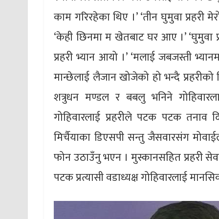
काम गरिरहेका थिए ।’ ‘तीन घुमुवा प्रहरी म
‘केही छिनमा म खेतबाट घर आए ।’ ‘घुमुवा प्
प्रहरी भ्यान आयो ।’ ‘मलाई जबजस्ती भ्यानम
मान्छेलाई लैजान खोजेको हो भन्दै प्रहरीको 
शत्रुधन मण्डल र बबलु भनिने गोहिवारल
गोहिवारलाई प्रहरीले पटक पटक तनाव दि
मिर्चैयाका डिएसपी सन्तु जैसवारसंग मोवा
फोन उठाउँनु भएन । मुस्कानसहित प्रहरी से
पटक प्रत्यासी वडाध्यक्ष गोहिवारलाई मानसि