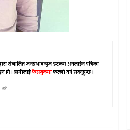
ाद्वारा संचालित जनप्रभाबन्युज डटकम अनलाईन पत्रिका
इन हो ।
हामीलाई
फेसबुकमा
फल्लो गर्न सक्नुहुन्छ ।