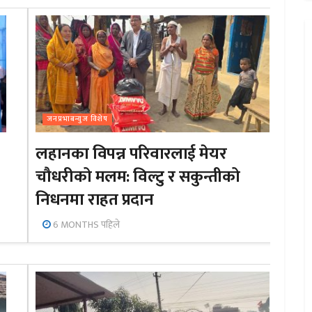
जनप्रभाबन्युज विशेष
लहानका विपन्न परिवारलाई मेयर
चौधरीको मलम: विल्टु र सकुन्तीको
निधनमा राहत प्रदान
6 MONTHS पहिले