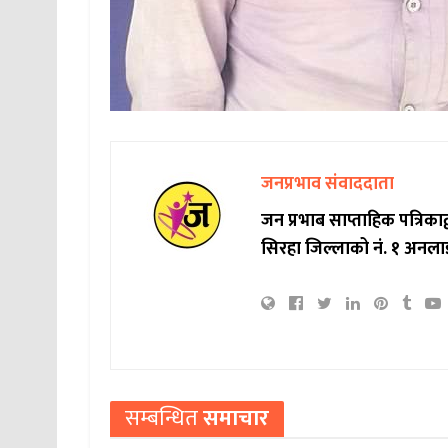
जनप्रभाव संवाददाता
जन प्रभाब साप्ताहिक पत्रिक
सिरहा जिल्लाको नं. १ अनला
सम्बन्धित
समाचार