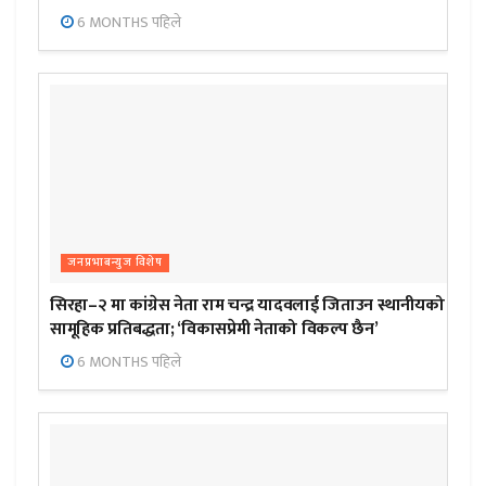
6 MONTHS पहिले
जनप्रभाबन्युज विशेष
सिरहा–२ मा कांग्रेस नेता राम चन्द्र यादवलाई जिताउन स्थानीयको
सामूहिक प्रतिबद्धता; ‘विकासप्रेमी नेताको विकल्प छैन’
6 MONTHS पहिले