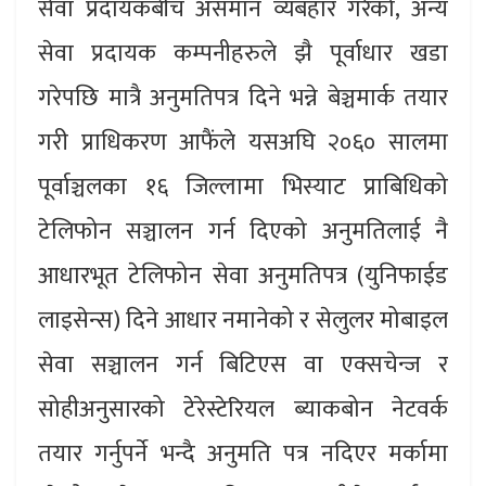
सेवा प्रदायकबीच असमान व्यबहार गरेको, अन्य
सेवा प्रदायक कम्पनीहरुले झै पूर्वाधार खडा
गरेपछि मात्रै अनुमतिपत्र दिने भन्ने बेञ्चमार्क तयार
गरी प्राधिकरण आफैंले यसअघि २०६० सालमा
पूर्वाञ्चलका १६ जिल्लामा भिस्याट प्राबिधिको
टेलिफोन सञ्चालन गर्न दिएको अनुमतिलाई नै
आधारभूत टेलिफोन सेवा अनुमतिपत्र (युनिफाईड
लाइसेन्स) दिने आधार नमानेको र सेलुलर मोबाइल
सेवा सञ्चालन गर्न बिटिएस वा एक्सचेन्ज र
सोहीअनुसारको टेरेस्टेरियल ब्याकबोन नेटवर्क
तयार गर्नुपर्ने भन्दै अनुमति पत्र नदिएर मर्कामा