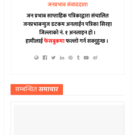
जनप्रभाव संवाददाता
जन प्रभाब साप्ताहिक पत्रिकाद्वारा संचालित
जनप्रभाबन्युज डटकम अनलाईन पत्रिका सिरहा
जिल्लाको नं. १ अनलाइन हो ।
हामीलाई
फेसबुकमा
फल्लो गर्न सक्नुहुन्छ ।
सम्बन्धित
समाचार