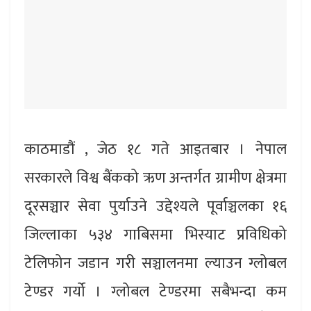
काठमाडौं , जेठ १८ गते आइतबार । नेपाल
सरकारले विश्व बैंकको ऋण अन्तर्गत ग्रामीण क्षेत्रमा
दूरसञ्चार सेवा पुर्याउने उद्देश्यले पूर्वाञ्चलका १६
जिल्लाका ५३४ गाबिसमा भिस्याट प्रविधिको
टेलिफोन जडान गरी सञ्चालनमा ल्याउन ग्लोबल
टेण्डर गर्यो । ग्लोबल टेण्डरमा सबैभन्दा कम