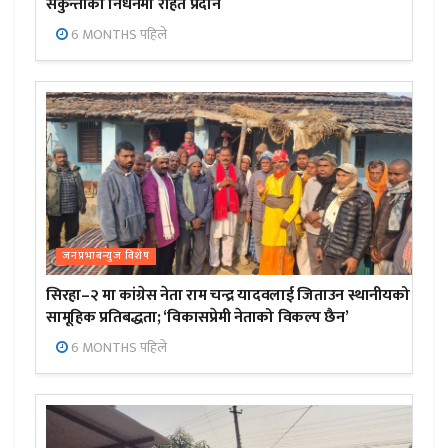
सकुन्तीको निधनमा राहत प्रदान
6 MONTHS पहिले
जनप्रभाबन्युज विशेष
सिरहा–२ मा कांग्रेस नेता राम चन्द्र यादवलाई जिताउन स्थानीयको
सामूहिक प्रतिबद्धता; ‘विकासप्रेमी नेताको विकल्प छैन’
6 MONTHS पहिले