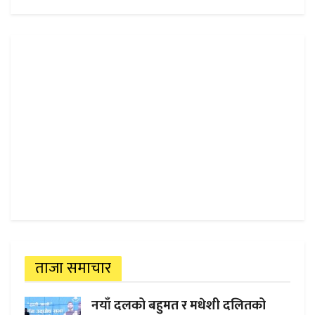
ताजा समाचार
नयाँ दलको बहुमत र मधेशी दलितको