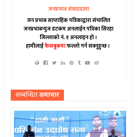
जनप्रभाव संवाददाता
जन प्रभाब साप्ताहिक पत्रिकाद्वारा संचालित
जनप्रभाबन्युज डटकम अनलाईन पत्रिका सिरहा
जिल्लाको नं. १ अनलाइन हो ।
हामीलाई
फेसबुकमा
फल्लो गर्न सक्नुहुन्छ ।
सम्बन्धित
समाचार