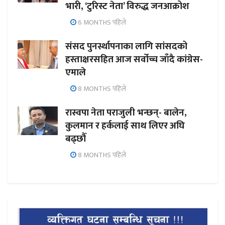
भारी, ‘टुरिस्ट नेता’ विरुद्ध जनआक्रोश
6 MONTHS पहिले
संसद पुनर्स्थापनाका लागि सांसदको
हस्ताक्षरसहित आज सर्वोच्च जाँदै कांग्रेस-
एमाले
8 MONTHS पहिले
रास्वपा नेता पराजुली भन्छन्- बालेन,
कुलमान र हर्कलाई साथ लिएर अघि
बढ्छौँ
8 MONTHS पहिले