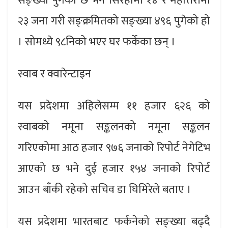
सङ्ख्या पुगेको छ भने सिरहामा १४ र महोत्तरीमा
२३ जना गरी सङ्क्रमितको सङ्ख्या ४९६ पुगेको हो
। सोमध्ये ९८निको भएर घर फर्केका छन् ।
स्वाब र क्वारेन्टाइन
यस प्रदेशमा अहिलेसम्म ११ हजार ६२६ को
स्वाबको नमूना सङ्कलनको नमूना सङ्कलन
गरिएकोमा आठ हजार ९७६ जनाको रिपोर्ट नेगेटिभ
आएको छ भने दुई हजार १५४ जनाको रिपोर्ट
आउन बाँकी रहेको सचिव डा घिमिरेले बताए ।
यस प्रदेशमा भारतबाट फर्कनेको सङ्ख्या बढ्दै