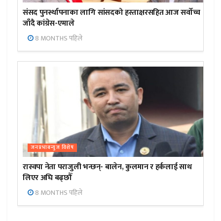
संसद पुनर्स्थापनाका लागि सांसदको हस्ताक्षरसहित आज सर्वोच्च
जाँदै कांग्रेस-एमाले
8 MONTHS पहिले
जनप्रभाबन्युज विशेष
रास्वपा नेता पराजुली भन्छन्- बालेन, कुलमान र हर्कलाई साथ
लिएर अघि बढ्छौँ
8 MONTHS पहिले