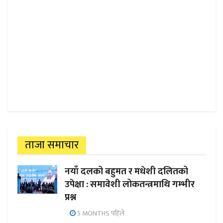
ताजा समाचार
नयाँ दलको बहुमत र मधेशी दलितको
उपेक्षा : समावेशी लोकतन्त्रमाथि गम्भीर
प्रश्न
5 MONTHS पहिले