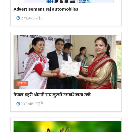
Advertisement raj automobiles
2 YEARS पहिले
समाज
नेपाल प्रहरी श्रीमती संघ जुट्याे उद्यमशिलता तर्फ
3 YEARS पहिले