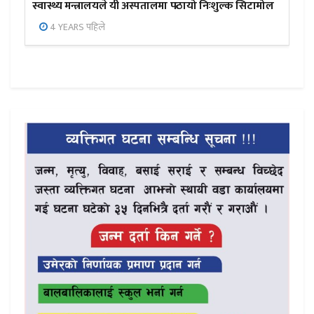
स्वास्थ्य मन्त्रालयले यी अस्पतालमा पठायो निःशुल्क सिटामोल
4 YEARS पहिले