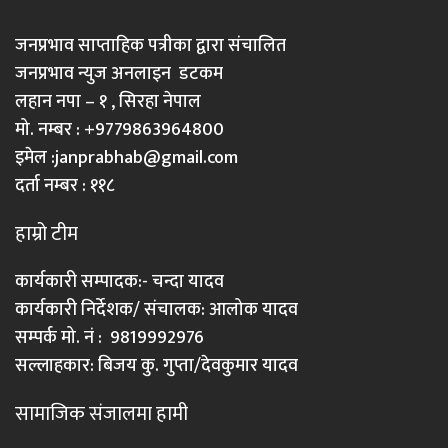
जनप्रभाव साप्ताहिक पत्रीका द्वारा संचालित
जनप्रभाव न्युज अनलाइन डटकम
लहान नपा – १ , सिरहा नेपाल
मो. नम्बर : +9779863964800
इमेल :
janprabhab@gmail.com
दर्ता नम्बर : ११८
हाम्रो टीम
कार्यकारी सम्पादक:- चन्दा यादव
कार्यकारी निर्देशक/ संचालक: आलोक यादव
सम्पर्क मो. नं : 9819992976
सल्लाहकार: बिजय कु. गुप्ता/देवकुमार यादव
सामाजिक संजालमा हामी