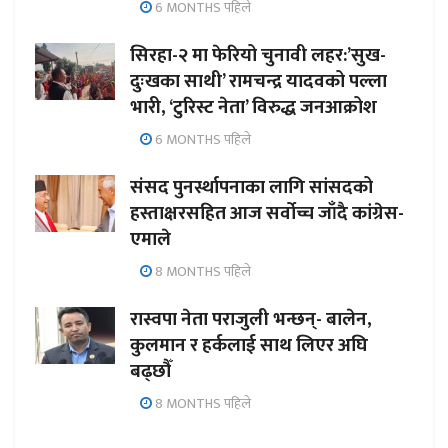
6 MONTHS पहिले
सिरहा-२ मा फेरियो चुनावी लहर:’सुख-
दुःखका साथी’ रामचन्द्र यादवको पल्ला
भारी, ‘टुरिस्ट नेता’ विरुद्ध जनआक्रोश
6 MONTHS पहिले
संसद पुनर्स्थापनाका लागि सांसदको
हस्ताक्षरसहित आज सर्वोच्च जाँदै कांग्रेस-
एमाले
8 MONTHS पहिले
रास्वपा नेता पराजुली भन्छन्- बालेन,
कुलमान र हर्कलाई साथ लिएर अघि
बढ्छौँ
8 MONTHS पहिले