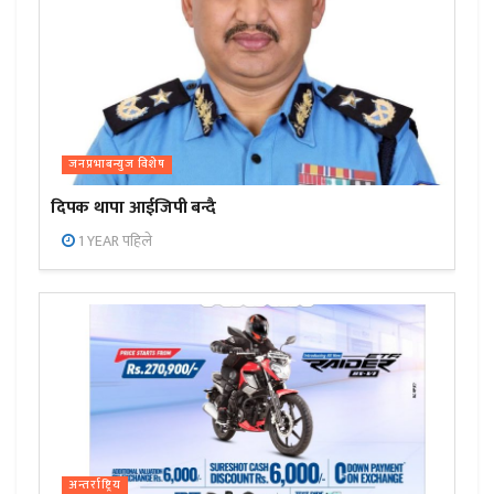
जनप्रभाबन्युज विशेष
दिपक थापा आईजिपी बन्दै
1 YEAR पहिले
अन्तर्राष्ट्रिय