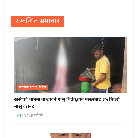
सम्बन्धित
समाचार
जनप्रभाबन्युज विशेष
खसीको नाममा बाख्राको मासु बिक्री,तीन पसलबाट २५ किलो
मासु बरामद
1 YEAR पहिले