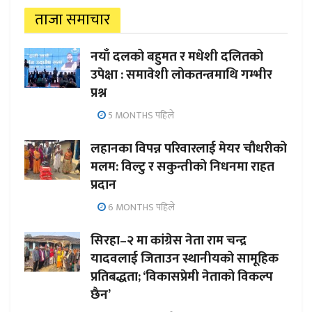
ताजा समाचार
नयाँ दलको बहुमत र मधेशी दलितको
उपेक्षा : समावेशी लोकतन्त्रमाथि गम्भीर
प्रश्न
5 MONTHS पहिले
लहानका विपन्न परिवारलाई मेयर चौधरीको
मलम: विल्टु र सकुन्तीको निधनमा राहत
प्रदान
6 MONTHS पहिले
सिरहा–२ मा कांग्रेस नेता राम चन्द्र
यादवलाई जिताउन स्थानीयको सामूहिक
प्रतिबद्धता; ‘विकासप्रेमी नेताको विकल्प
छैन’