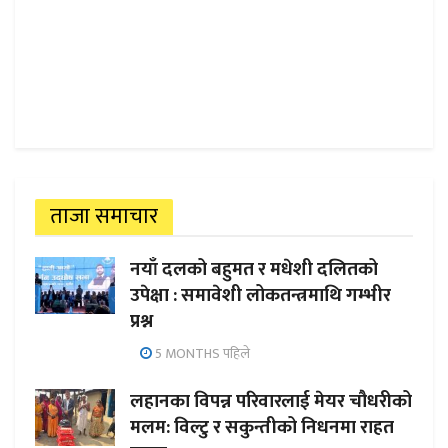
ताजा समाचार
नयाँ दलको बहुमत र मधेशी दलितको
उपेक्षा : समावेशी लोकतन्त्रमाथि गम्भीर
प्रश्न
5 MONTHS पहिले
लहानका विपन्न परिवारलाई मेयर चौधरीको
मलम: विल्टु र सकुन्तीको निधनमा राहत