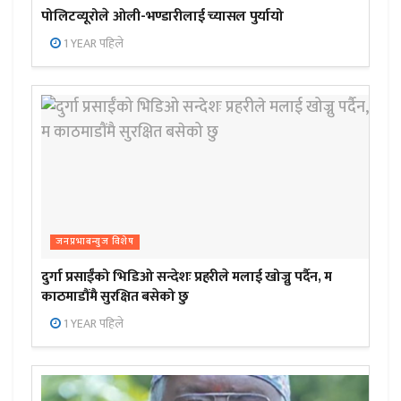
पोलिटव्यूरोले ओली-भण्डारीलाई च्यासल पुर्यायो
1 YEAR पहिले
जनप्रभाबन्युज विशेष
दुर्गा प्रसाईँको भिडिओ सन्देशः प्रहरीले मलाई खोज्नु पर्दैन, म
काठमाडौंमै सुरक्षित बसेको छु
1 YEAR पहिले