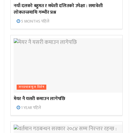
नयाँ दलको बहुमत र मधेशी दलितको उपेक्षा : समावेशी
लोकतन्त्रमाथि गम्भीर प्रश्न
5 MONTHS पहिले
जनप्रभाबन्युज विशेष
मेयर नै यसरी कमाउन लागेपछि
1 YEAR पहिले