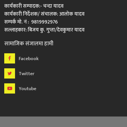
कार्यकारी सम्पादक:- चन्दा यादव
कार्यकारी निर्देशक/ संचालक: आलोक यादव
सम्पर्क मो. नं : 9819992976
सल्लाहकार: बिजय कु. गुप्ता/देवकुमार यादव
सामाजिक संजालमा हामी
Facebook
Twitter
Youtube