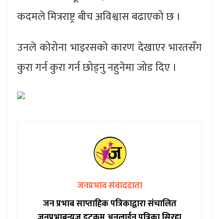
कदमले मित्रराष्ट्र बीच अविश्वास बढाएको छ ।
उनले कोरोना भाइरसको कारण देखाएर भारतसँग
कुरा गर्न कुरा गर्न छोड्नु नहुनेमा जोड दिए ।
जनप्रभाव संवाददाता
जन प्रभाब साप्ताहिक पत्रिकाद्वारा संचालित
जनप्रभाबन्युज डटकम अनलाईन पत्रिका सिरहा