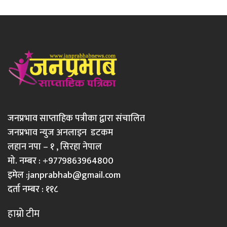
जनप्रभाव साप्ताहिक पत्रीका द्वारा संचालित
जनप्रभाव न्युज अनलाइन डटकम
लहान नपा – १ , सिरहा नेपाल
मो. नम्बर : +9779863964800
इमेल :
janprabhab@gmail.com
दर्ता नम्बर : ११८
हाम्रो टीम