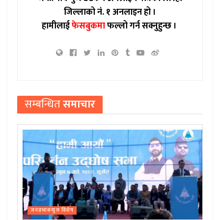
जिल्लाको नं. १ अनलाइन हो ।
हामीलाई
फेसबुकमा
फल्लो गर्न सक्नुहुन्छ ।
सम्बन्धित
समाचार
जनप्रभाबन्युज विशेष