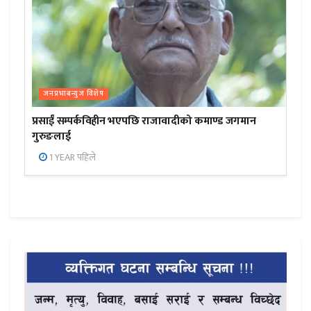
जनप्रभाबन्युज विशेष
प्रसाईं सम्पर्कविहीन भएपछि राजावादीको कमाण्ड जगमान
गुरुङलाई
1 YEAR पहिले