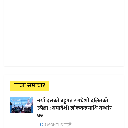
ताजा समाचार
नयाँ दलको बहुमत र मधेशी दलितको
उपेक्षा : समावेशी लोकतन्त्रमाथि गम्भीर
प्रश्न
5 MONTHS पहिले