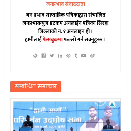
जनप्रभाव संवाददाता
जन प्रभाब साप्ताहिक पत्रिकाद्वारा संचालित
जनप्रभाबन्युज डटकम अनलाईन पत्रिका सिरहा
जिल्लाको नं. १ अनलाइन हो ।
हामीलाई
फेसबुकमा
फल्लो गर्न सक्नुहुन्छ ।
सम्बन्धित
समाचार