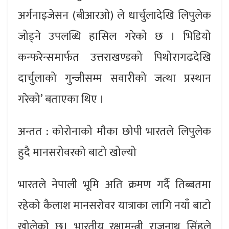
अर्गनाइजेसन (बीआरओ) ले धार्चुलादेखि लिपुलेक
जोड्‍ने उपलब्धि हासिल गरेको छ । भिडियो
कन्फरेन्समार्फत उत्तराखण्डको पिथोरागढदेखि
दार्चुलाको गुन्जीसम्म सवारीको जत्था प्रस्थान
गरेको’ बताएका थिए ।
अन्तत : कोरोनाको मौका छोपी भारतले लिपुलेक
हुदै मानसरोवरको बाटो खोल्यो
भारतले नेपाली भूमि अति क्रमण गर्दै तिब्बतमा
रहेको कैलाश मानसरोवर यात्राका लागि नयाँ बाटो
खोलेको छ। भारतीय रक्षामन्त्री राजनाथ सिंहले