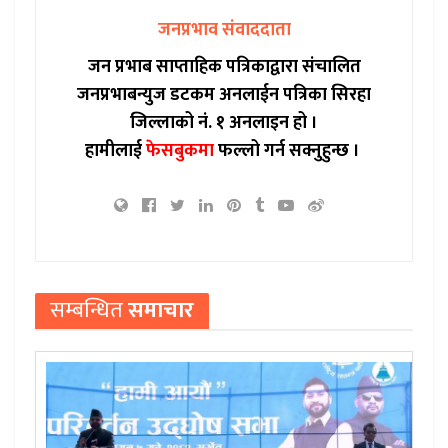
जनप्रभाव संवाददाता
जन प्रभाब साप्ताहिक पत्रिकाद्वारा संचालित
जनप्रभाबन्युज डटकम अनलाईन पत्रिका सिरहा
जिल्लाको नं. १ अनलाइन हो ।
हामीलाई
फेसबुकमा
फल्लो गर्न सक्नुहुन्छ ।
सम्बन्धित
समाचार