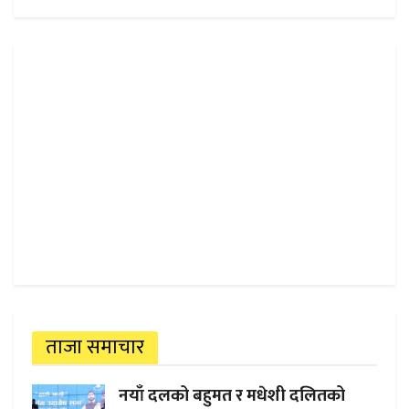
ताजा समाचार
नयाँ दलको बहुमत र मधेशी दलितको