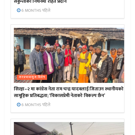
सकुन्तीको निधनमा राहत प्रदान
6 MONTHS पहिले
जनप्रभाबन्युज विशेष
सिरहा–२ मा कांग्रेस नेता राम चन्द्र यादवलाई जिताउन स्थानीयको
सामूहिक प्रतिबद्धता; ‘विकासप्रेमी नेताको विकल्प छैन’
6 MONTHS पहिले