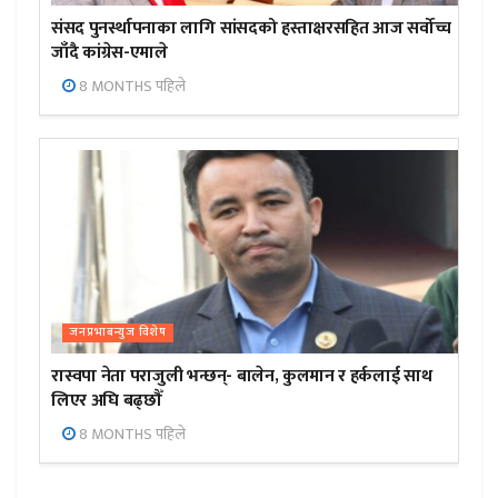
संसद पुनर्स्थापनाका लागि सांसदको हस्ताक्षरसहित आज सर्वोच्च
जाँदै कांग्रेस-एमाले
8 MONTHS पहिले
जनप्रभाबन्युज विशेष
रास्वपा नेता पराजुली भन्छन्- बालेन, कुलमान र हर्कलाई साथ
लिएर अघि बढ्छौँ
8 MONTHS पहिले