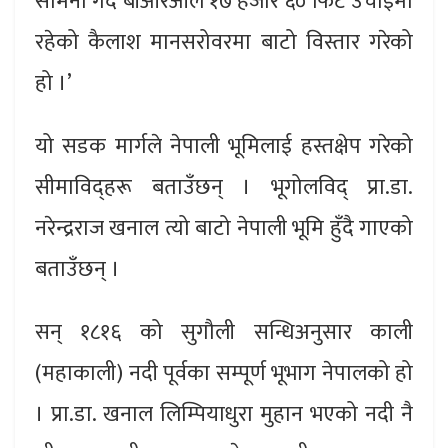
सामना गर्दै बीआरओले १७ हजार ६० फिट उचाइमा
रहेको कैलाश मानसरोवरमा बाटो विस्तार गरेको
हो ।’
यो सडक मार्गले नेपाली भूमिलाई हस्तक्षेप गरेको
सीमाविद्हरू बताउँछन् । भूगोलविद् प्रा.डा.
नरेन्द्रराज खनाल त्यो बाटो नेपाली भूमि हुँदै गाएको
बताउँछन् ।
सन् १८१६ को सुगौली सन्धिअनुसार काली
(महाकाली) नदी पूर्वका सम्पूर्ण भूभाग नेपालको हो
। प्रा.डा. खनाल लिम्पियाधुरा मुहान भएको नदी नै