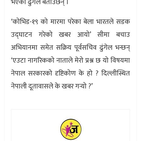
भएको ढुंगेल बताउँछन् ।
‘कोभिड-१९ को मारमा परेका बेला भारतले सडक
उद्घाटन गरेको खबर आयो’ सीमा बचाउ
अभियानमा समेत सक्रिय पूर्वसचिव ढुंगेल भन्छन्
‘एउटा नागरिकको नाताले मेरो प्रश्न छ यो विषयमा
नेपाल सरकारको दृष्टिकोण के हो ? दिल्लीस्थित
नेपाली दूतावासले के खबर गर्‍यो ?’