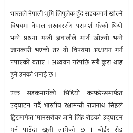
भारतले नेपाली भूमि लिपुलेक हुँदै सडकमार्ग खोल्‍ने
विषयमा नेपाल सरकारसँग परामर्श गरेको थियो
भन्‍ने प्रश्नमा मन्त्री ज्ञवालीले मार्ग खोल्‍यो भन्‍ने
जानकारी भएको तर यो विषयमा अध्ययन गर्न
नपाएको बताए । अध्ययन गरेपछि सबै कुरा थाह
हुने उनको भनाई छ ।
उक्त सडकमार्गको भिडियो कन्फरेन्समार्फत
उद्‌घाटन गर्दै भारतीय रक्षामन्त्री राजनाथ सिंहले
ट्विटमार्फत ‘मानसरोवर जाने लिंह रोडको उद्‌घाटन
गर्न पाउँदा खुसी लागेको छ । बोर्डर रोड