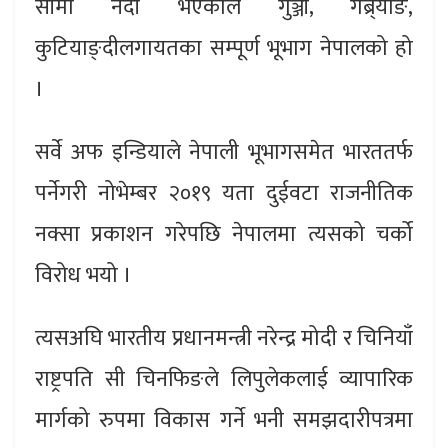
सीमा नदी भएकाले गुञ्जी, गब्र्याङ,
कुटियाङ्दीलगायतका सम्पूर्ण भूभाग नेपालको हो
।
सर्वे अफ इन्डियाले नेपाली भूभागसमेत भारततर्फ
पर्नेगरी नोभेम्बर २०१९ यता दुईवटा राजनीतिक
नक्सा प्रकाशन गरेपछि नेपालमा त्यसको चर्को
विरोध भयो ।
त्यसअघि भारतीय प्रधानमन्त्री नरेन्द्र मोदी र चिनियाँ
राष्ट्रपति सी चिनफिङले लिपुलेकलाई व्यापारिक
मार्गको रुपमा विकास गर्ने भनी समझदारीपत्रमा