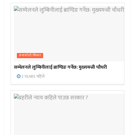
अन्तर्वार्ता/विचार
सम्मेलनले लुम्बिनीलाई ब्राण्डिङ गर्नेछ: मुख्यमन्त्री चौधरी
2 YEARS पहिले