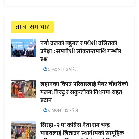
ताजा समाचार
नयाँ दलको बहुमत र मधेशी दलितको
उपेक्षा : समावेशी लोकतन्त्रमाथि गम्भीर
प्रश्न
5 MONTHS पहिले
लहानका विपन्न परिवारलाई मेयर चौधरीको
मलम: विल्टु र सकुन्तीको निधनमा राहत
प्रदान
6 MONTHS पहिले
सिरहा–२ मा कांग्रेस नेता राम चन्द्र
यादवलाई जिताउन स्थानीयको सामूहिक