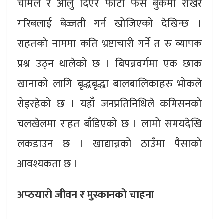
चामल र आलु दिएर फोटो फेस बुकमा राखेर
गरिबलाई बेज्जती गर्न खोजिएको देखिन्छ ।
राहतको नाममा कति भ्रष्टाचारी गर्ने त रु व्यापक
प्रश्न उठ्न थालेको छ । बिपन्नवर्गमा एक छाक
खानाको लागि बृद्धबृद्धा बालबालिकाहरु भोकले
रोइरहेको छ । यहाँ जनप्रतिनिधिले कमिसनको
चलखेलमा राहत बाँडिएको छ । लामो समयदेखि
लकडाउन छ । खाद्यान्नको ठाउँमा पैसाको
आवश्यकता छ ।
अप्ठयारो जीवन र मुस्कानको चाहना