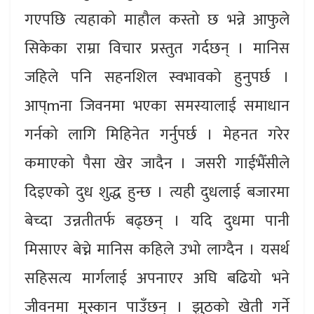
गएपछि त्यहाको माहौल कस्तो छ भन्ने आफुले
सिकेका राम्रा विचार प्रस्तुत गर्दछन् । मानिस
जहिले पनि सहनशिल स्वभावको हुनुपर्छ ।
आप्mना जिवनमा भएका समस्यालाई समाधान
गर्नको लागि मिहिनेत गर्नुपर्छ । मेहनत गरेर
कमाएको पैसा खेर जादैन । जसरी गाईभैँसीले
दिइएको दुध शुद्ध हुन्छ । त्यही दुधलाई बजारमा
बेच्दा उन्नतीतर्फ बढ्छन् । यदि दुधमा पानी
मिसाएर बेच्ने मानिस कहिले उभो लाग्दैन । यसर्थ
सहिसत्य मार्गलाई अपनाएर अघि बढियो भने
जीवनमा मुस्कान पाउँछन् । झुठको खेती गर्ने