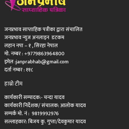
जनप्रभाव साप्ताहिक पत्रीका द्वारा संचालित
जनप्रभाव न्युज अनलाइन डटकम
लहान नपा – १ , सिरहा नेपाल
मो. नम्बर : +9779863964800
इमेल :
janprabhab@gmail.com
दर्ता नम्बर : ११८
हाम्रो टीम
कार्यकारी सम्पादक:- चन्दा यादव
कार्यकारी निर्देशक/ संचालक: आलोक यादव
सम्पर्क मो. नं : 9819992976
सल्लाहकार: बिजय कु. गुप्ता/देवकुमार यादव