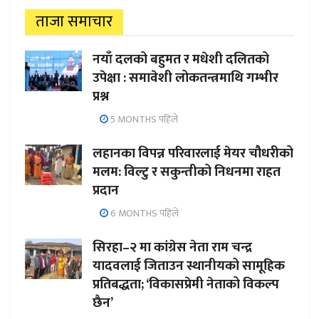
ताजा समाचार
नयाँ दलको बहुमत र मधेशी दलितको
उपेक्षा : समावेशी लोकतन्त्रमाथि गम्भीर
प्रश्न
5 MONTHS पहिले
लहानका विपन्न परिवारलाई मेयर चौधरीको
मलम: विल्टु र सकुन्तीको निधनमा राहत
प्रदान
6 MONTHS पहिले
सिरहा–२ मा कांग्रेस नेता राम चन्द्र
यादवलाई जिताउन स्थानीयको सामूहिक
प्रतिबद्धता; ‘विकासप्रेमी नेताको विकल्प
छैन’