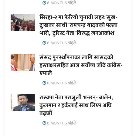
6 MONTHS पहिले
सिरहा-२ मा फेरियो चुनावी लहर:’सुख-
दुःखका साथी’ रामचन्द्र यादवको पल्ला
भारी, ‘टुरिस्ट नेता’ विरुद्ध जनआक्रोश
6 MONTHS पहिले
संसद पुनर्स्थापनाका लागि सांसदको
हस्ताक्षरसहित आज सर्वोच्च जाँदै कांग्रेस-
एमाले
8 MONTHS पहिले
रास्वपा नेता पराजुली भन्छन्- बालेन,
कुलमान र हर्कलाई साथ लिएर अघि
बढ्छौँ
8 MONTHS पहिले