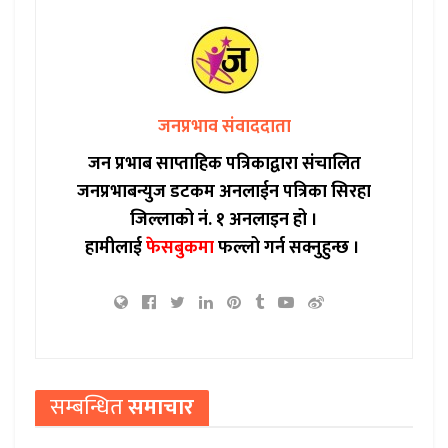
जनप्रभाव संवाददाता
जन प्रभाब साप्ताहिक पत्रिकाद्वारा संचालित
जनप्रभाबन्युज डटकम अनलाईन पत्रिका सिरहा
जिल्लाको नं. १ अनलाइन हो ।
हामीलाई
फेसबुकमा
फल्लो गर्न सक्नुहुन्छ ।
सम्बन्धित
समाचार