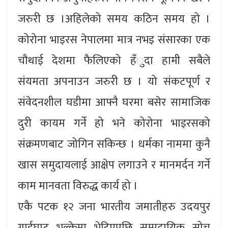
जरुरी छ ।अहिलेको समय कठिन समय हो ।
कोरोना भाइरस नेपालमा मात्र नभइ संसारका एक
चौथाई देशमा फैलिएको हँुदा हामी सबैले
संयमता अपनाउन जरुरी छ । यो संकटपूर्ण र
संवेदनशील घडीमा आफ्नै घरमा बसेर सामाजिक
दुरी कायम गर्ने हो भने कोरोना भाइरसको
संक्रमणबाट जोगिन सकिन्छ । धर्मका नाममा कुनै
खास समुदायलाई आक्षेप लगाउने र मानमर्दन गर्ने
काम मानवता विरुद्ध कार्य हो ।
एकै पटक १२ जना भारतीय जमातीहरु उदयपुर
गाईघाट भुल्केमा भेटिएपछि सम्प्रदायिक सोच