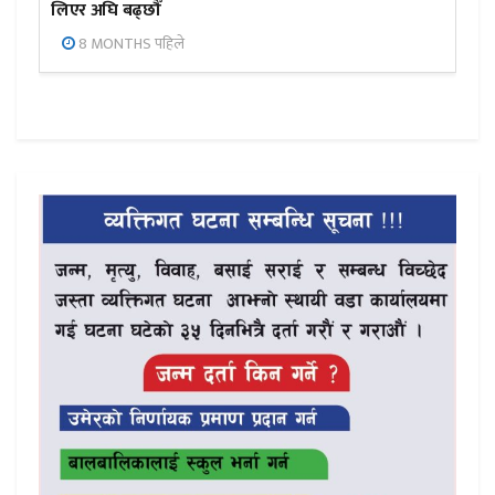
लिएर अघि बढ्छौँ
8 MONTHS पहिले