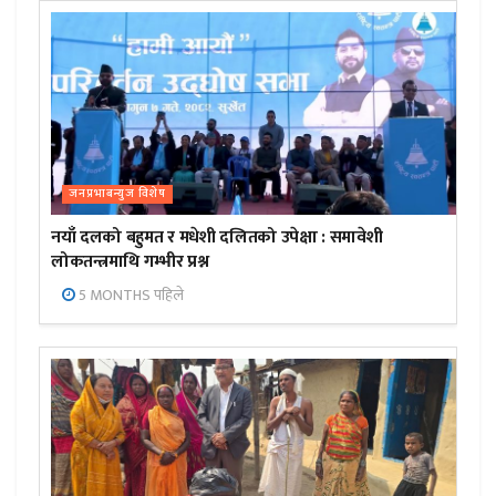
जनप्रभाबन्युज विशेष
नयाँ दलको बहुमत र मधेशी दलितको उपेक्षा : समावेशी
लोकतन्त्रमाथि गम्भीर प्रश्न
5 MONTHS पहिले