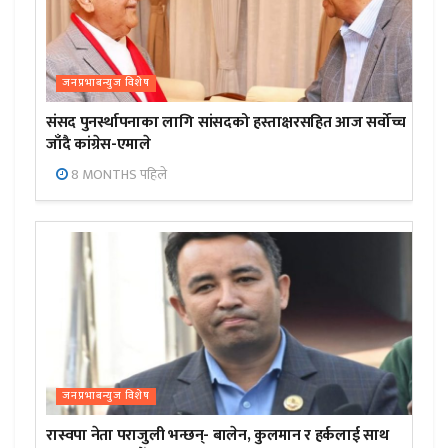
जनप्रभाबन्युज विशेष
संसद पुनर्स्थापनाका लागि सांसदको हस्ताक्षरसहित आज सर्वोच्च
जाँदै कांग्रेस-एमाले
8 MONTHS पहिले
जनप्रभाबन्युज विशेष
रास्वपा नेता पराजुली भन्छन्- बालेन, कुलमान र हर्कलाई साथ