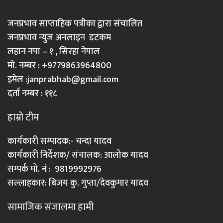
जनप्रभाव साप्ताहिक पत्रीका द्वारा संचालित
जनप्रभाव न्युज अनलाइन डटकम
लहान नपा – १ , सिरहा नेपाल
मो. नम्बर : +9779863964800
इमेल :
janprabhab@gmail.com
दर्ता नम्बर : ११८
हाम्रो टीम
कार्यकारी सम्पादक:- चन्दा यादव
कार्यकारी निर्देशक/ संचालक: आलोक यादव
सम्पर्क मो. नं : 9819992976
सल्लाहकार: बिजय कु. गुप्ता/देवकुमार यादव
सामाजिक संजालमा हामी