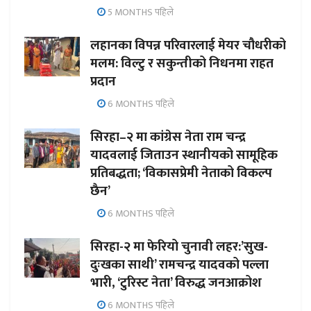
5 MONTHS पहिले
लहानका विपन्न परिवारलाई मेयर चौधरीको
मलम: विल्टु र सकुन्तीको निधनमा राहत
प्रदान
6 MONTHS पहिले
सिरहा–२ मा कांग्रेस नेता राम चन्द्र
यादवलाई जिताउन स्थानीयको सामूहिक
प्रतिबद्धता; ‘विकासप्रेमी नेताको विकल्प
छैन’
6 MONTHS पहिले
सिरहा-२ मा फेरियो चुनावी लहर:’सुख-
दुःखका साथी’ रामचन्द्र यादवको पल्ला
भारी, ‘टुरिस्ट नेता’ विरुद्ध जनआक्रोश
6 MONTHS पहिले