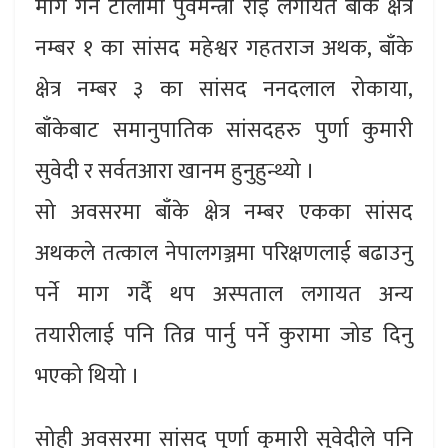
माग गर्ने टोलीमा पुर्वमन्त्री राई लगायत बाँके क्षेत्र
नम्बर १ का सांसद महेश्वर गहतराज अथक, बाँके
क्षेत्र नम्बर ३ का सांसद ननदलाल रोकाया,
बाँकेबाट समानुपातिक सांसदहरु पुर्णा कुमारी
सुवेदी र सर्वतआरा खानम हुनुहुन्थ्यो ।
सो अवसरमा बाँके क्षेत्र नम्बर एकका सांसद
अथकले तत्काल नेपालगञ्जमा परिक्षणलाई बढाउनु
पर्ने माग गर्दै थप अस्पताल लगायत अन्य
तयारीलाई पनि तिव्र पार्नु पर्ने कुरामा जोड दिनु
भएको थियो ।
सोही अवसरमा सांसद पुर्णा कुमारी सुवेदीले पनि