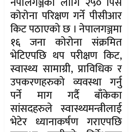
नेपालगञ्जका लागि २५० पिस
कोरोना परिक्षण गर्ने पीसीआर
किट पठाएको छ । नेपालगञ्जमा
१६ जना कोरोना संक्रमित
भेटिएपछि थप परीक्षण किट,
स्वास्थ्य सामाग्री, प्राविधिक र
उपकरणहरुको व्यवस्था गर्नु
पर्ने माग गर्दै बाँकेका
सांसदहरुले स्वास्थ्यमन्त्रीलाई
भेटेर ध्यानाकर्षण गराएपछि