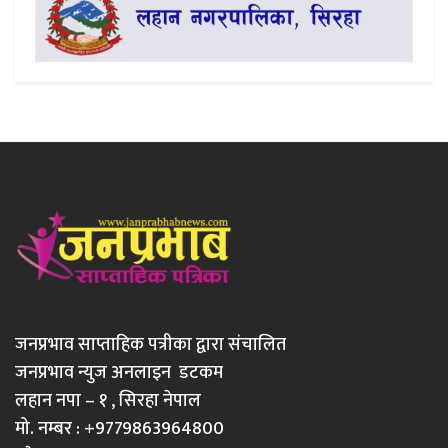
जनप्रभाव साप्ताहिक पत्रीका द्वारा संचालित
जनप्रभाव न्युज अनलाइन डटकम
लहान नपा – १ , सिरहा नेपाल
मो. नम्बर : +9779863964800