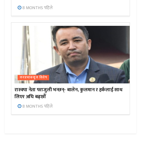
8 MONTHS पहिले
जनप्रभाबन्युज विशेष
रास्वपा नेता पराजुली भन्छन्- बालेन, कुलमान र हर्कलाई साथ
लिएर अघि बढ्छौँ
8 MONTHS पहिले