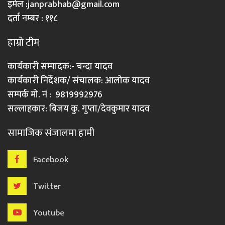
इमेल :
janprabhab@gmail.com
दर्ता नम्बर : ११८
हाम्रो टीम
कार्यकारी सम्पादक:- चन्दा यादव
कार्यकारी निर्देशक/ संचालक: आलोक यादव
सम्पर्क मो. नं : 9819992976
सल्लाहकार: बिजय कु. गुप्ता/देवकुमार यादव
सामाजिक संजालमा हामी
Facebook
Twitter
Youtube