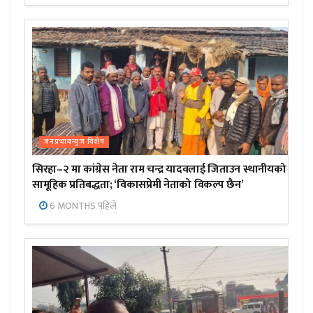
जनप्रभाबन्युज विशेष
सिरहा–२ मा कांग्रेस नेता राम चन्द्र यादवलाई जिताउन स्थानीयको
सामूहिक प्रतिबद्धता; ‘विकासप्रेमी नेताको विकल्प छैन’
6 MONTHS पहिले