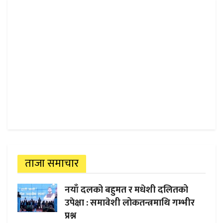
ताजा समाचार
नयाँ दलको बहुमत र मधेशी दलितको
उपेक्षा : समावेशी लोकतन्त्रमाथि गम्भीर
प्रश्न