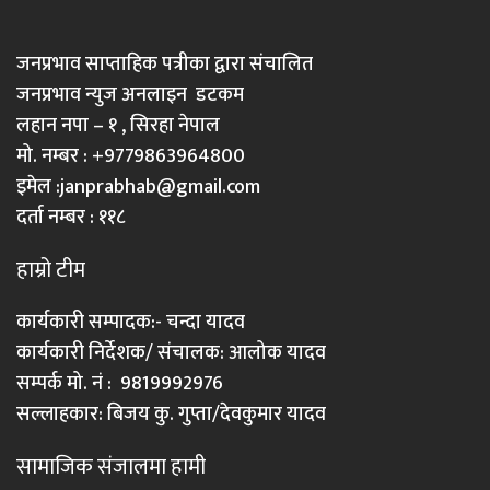
जनप्रभाव साप्ताहिक पत्रीका द्वारा संचालित
जनप्रभाव न्युज अनलाइन डटकम
लहान नपा – १ , सिरहा नेपाल
मो. नम्बर : +9779863964800
इमेल :
janprabhab@gmail.com
दर्ता नम्बर : ११८
हाम्रो टीम
कार्यकारी सम्पादक:- चन्दा यादव
कार्यकारी निर्देशक/ संचालक: आलोक यादव
सम्पर्क मो. नं : 9819992976
सल्लाहकार: बिजय कु. गुप्ता/देवकुमार यादव
सामाजिक संजालमा हामी