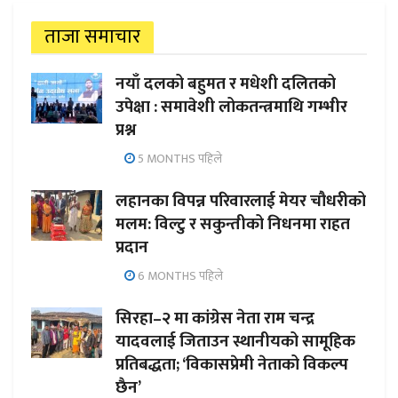
ताजा समाचार
नयाँ दलको बहुमत र मधेशी दलितको
उपेक्षा : समावेशी लोकतन्त्रमाथि गम्भीर
प्रश्न
5 MONTHS पहिले
लहानका विपन्न परिवारलाई मेयर चौधरीको
मलम: विल्टु र सकुन्तीको निधनमा राहत
प्रदान
6 MONTHS पहिले
सिरहा–२ मा कांग्रेस नेता राम चन्द्र
यादवलाई जिताउन स्थानीयको सामूहिक
प्रतिबद्धता; ‘विकासप्रेमी नेताको विकल्प
छैन’