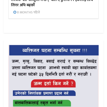
लिएर अघि बढ्छौँ
8 MONTHS पहिले