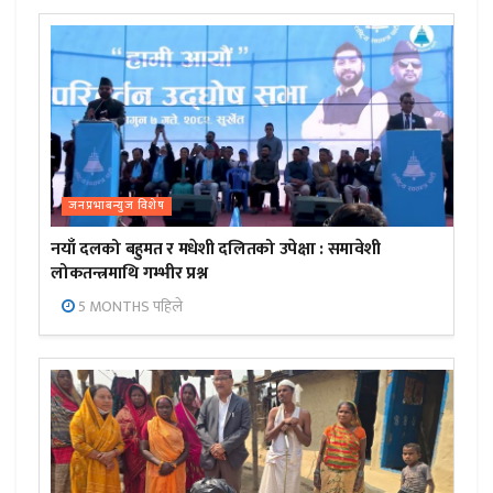
जनप्रभाबन्युज विशेष
नयाँ दलको बहुमत र मधेशी दलितको उपेक्षा : समावेशी
लोकतन्त्रमाथि गम्भीर प्रश्न
5 MONTHS पहिले