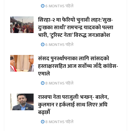
6 MONTHS पहिले
सिरहा-२ मा फेरियो चुनावी लहर:’सुख-
दुःखका साथी’ रामचन्द्र यादवको पल्ला
भारी, ‘टुरिस्ट नेता’ विरुद्ध जनआक्रोश
6 MONTHS पहिले
संसद पुनर्स्थापनाका लागि सांसदको
हस्ताक्षरसहित आज सर्वोच्च जाँदै कांग्रेस-
एमाले
8 MONTHS पहिले
रास्वपा नेता पराजुली भन्छन्- बालेन,
कुलमान र हर्कलाई साथ लिएर अघि
बढ्छौँ
8 MONTHS पहिले