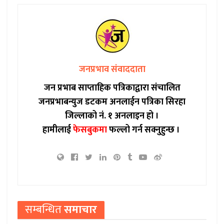
जनप्रभाव संवाददाता
जन प्रभाब साप्ताहिक पत्रिकाद्वारा संचालित
जनप्रभाबन्युज डटकम अनलाईन पत्रिका सिरहा
जिल्लाको नं. १ अनलाइन हो ।
हामीलाई
फेसबुकमा
फल्लो गर्न सक्नुहुन्छ ।
सम्बन्धित
समाचार