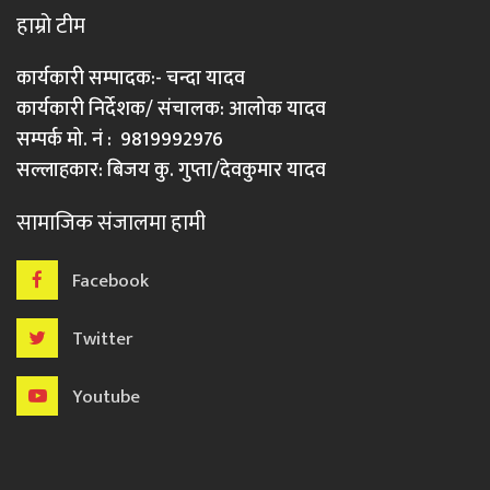
हाम्रो टीम
कार्यकारी सम्पादक:- चन्दा यादव
कार्यकारी निर्देशक/ संचालक: आलोक यादव
सम्पर्क मो. नं : 9819992976
सल्लाहकार: बिजय कु. गुप्ता/देवकुमार यादव
सामाजिक संजालमा हामी
Facebook
Twitter
Youtube