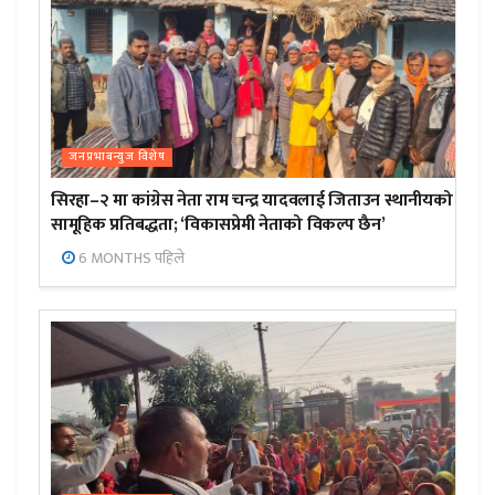
जनप्रभाबन्युज विशेष
सिरहा–२ मा कांग्रेस नेता राम चन्द्र यादवलाई जिताउन स्थानीयको
सामूहिक प्रतिबद्धता; ‘विकासप्रेमी नेताको विकल्प छैन’
6 MONTHS पहिले