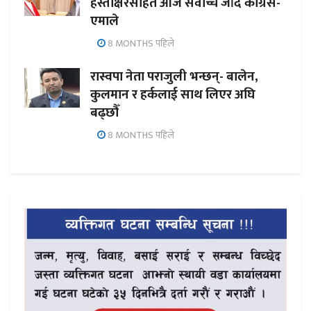
हस्ताक्षरसहित आज सर्वोच्च जाँदै कांग्रेस-
एमाले
8 MONTHS पहिले
रास्वपा नेता पराजुली भन्छन्- बालेन,
कुलमान र हर्कलाई साथ लिएर अघि
बढ्छौँ
8 MONTHS पहिले