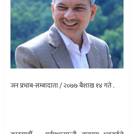
जन प्रभाब-सम्बादाता / २०७७ बैशाख १४ गते .