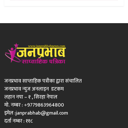
जनप्रभाव साप्ताहिक पत्रीका द्वारा संचालित
जनप्रभाव न्युज अनलाइन डटकम
लहान नपा – १ , सिरहा नेपाल
मो. नम्बर : +9779863964800
इमेल :
janprabhab@gmail.com
दर्ता नम्बर : ११८