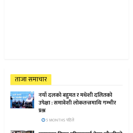
ताजा समाचार
नयाँ दलको बहुमत र मधेशी दलितको
उपेक्षा : समावेशी लोकतन्त्रमाथि गम्भीर
प्रश्न
5 MONTHS पहिले