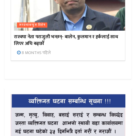
जनप्रभाबन्युज विशेष
रास्वपा नेता पराजुली भन्छन्- बालेन, कुलमान र हर्कलाई साथ
लिएर अघि बढ्छौँ
8 MONTHS पहिले