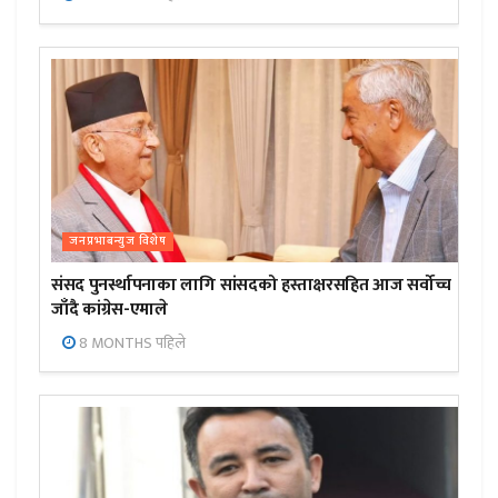
जनप्रभाबन्युज विशेष
संसद पुनर्स्थापनाका लागि सांसदको हस्ताक्षरसहित आज सर्वोच्च
जाँदै कांग्रेस-एमाले
8 MONTHS पहिले