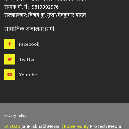
सम्पर्क मो. नं : 9819992976
सल्लाहकार: बिजय कु. गुप्ता/देवकुमार यादव
सामाजिक संजालमा हामी
Facebook
Twitter
Youtube
Privacy Policy
© 2020
JanPrabhabhNews
|| Powered By
ProTech Media
||