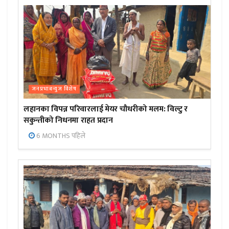
जनप्रभाबन्युज विशेष
लहानका विपन्न परिवारलाई मेयर चौधरीको मलम: विल्टु र
सकुन्तीको निधनमा राहत प्रदान
6 MONTHS पहिले