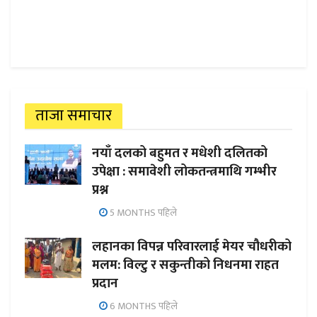
ताजा समाचार
नयाँ दलको बहुमत र मधेशी दलितको
उपेक्षा : समावेशी लोकतन्त्रमाथि गम्भीर
प्रश्न
5 MONTHS पहिले
लहानका विपन्न परिवारलाई मेयर चौधरीको
मलम: विल्टु र सकुन्तीको निधनमा राहत
प्रदान
6 MONTHS पहिले