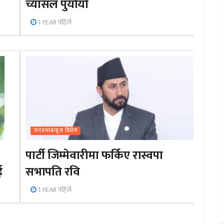
च्यासल पुर्यायो
1 YEAR पहिले
जनप्रभाबन्युज विशेष
पार्टी जिम्मेवारीमा फर्किए रास्वपा
ई
सभापति रवि
1 YEAR पहिले