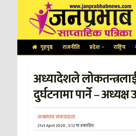
गृहपृष्ठ
राजनीति
प्रदेश
राष्ट्रिय
अध्यादेशले लोकतन्त्रला
दुर्घटनामा पार्ने – अध्यक्ष उ
जनप्रभाव संवाददाता
21st April 2020 , 5:12 मा प्रकाशित