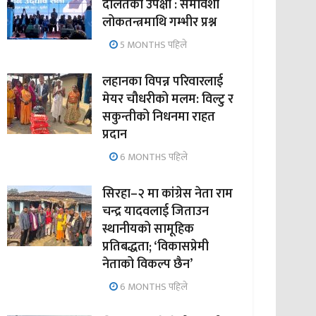
दलितको उपेक्षा : समावेशी
लोकतन्त्रमाथि गम्भीर प्रश्न
5 MONTHS पहिले
लहानका विपन्न परिवारलाई
मेयर चौधरीको मलम: विल्टु र
सकुन्तीको निधनमा राहत
प्रदान
6 MONTHS पहिले
सिरहा–२ मा कांग्रेस नेता राम
चन्द्र यादवलाई जिताउन
स्थानीयको सामूहिक
प्रतिबद्धता; ‘विकासप्रेमी
नेताको विकल्प छैन’
6 MONTHS पहिले