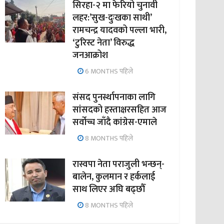
सिरहा-२ मा फेरियो चुनावी
लहर:’सुख-दुःखका साथी’
रामचन्द्र यादवको पल्ला भारी,
‘टुरिस्ट नेता’ विरुद्ध
जनआक्रोश
6 MONTHS पहिले
संसद पुनर्स्थापनाका लागि
सांसदको हस्ताक्षरसहित आज
सर्वोच्च जाँदै कांग्रेस-एमाले
8 MONTHS पहिले
रास्वपा नेता पराजुली भन्छन्-
बालेन, कुलमान र हर्कलाई
साथ लिएर अघि बढ्छौँ
8 MONTHS पहिले