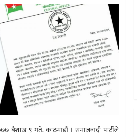
०७७ बैशाख ९ गते. काठमाडौं । समाजवादी पार्टीले