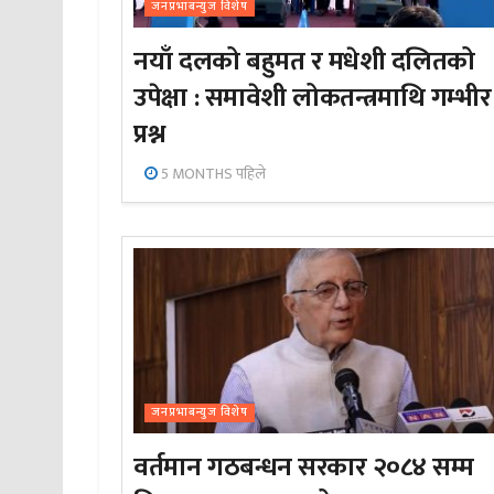
जनप्रभाबन्युज विशेष
नयाँ दलको बहुमत र मधेशी दलितको
उपेक्षा : समावेशी लोकतन्त्रमाथि गम्भीर
प्रश्न
5 MONTHS पहिले
जनप्रभाबन्युज विशेष
वर्तमान गठबन्धन सरकार २०८४ सम्म