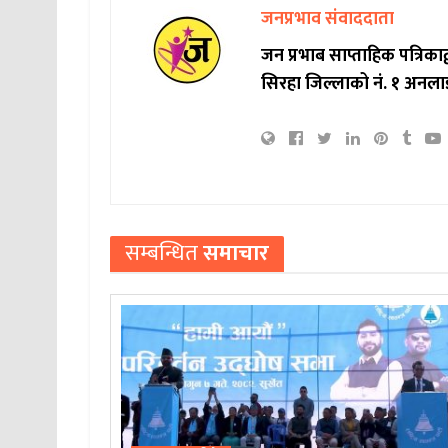
जनप्रभाव संवाददाता
जन प्रभाब साप्ताहिक पत्रिक
सिरहा जिल्लाको नं. १ अनला
सम्बन्धित
समाचार