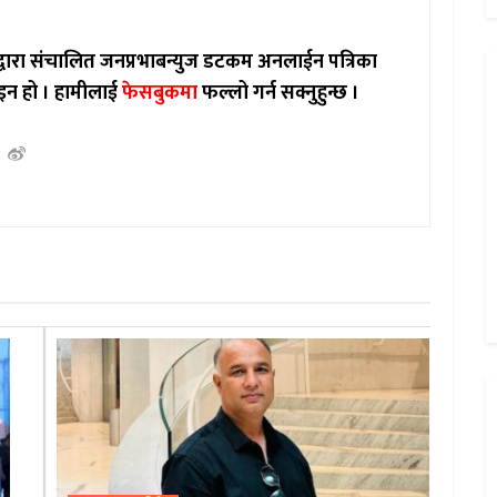
ाद्वारा संचालित जनप्रभाबन्युज डटकम अनलाईन पत्रिका
इन हो ।
हामीलाई
फेसबुकमा
फल्लो गर्न सक्नुहुन्छ ।