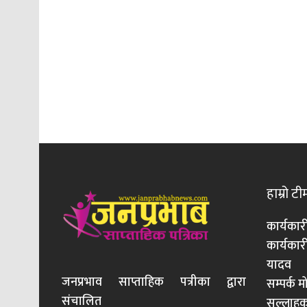
हाम्रो टी
कार्यकार
कार्यका
यादव
जनप्रभाव साप्ताहिक पत्रीका द्वारा
सम्पर्क 
संचालित
सल्लाहका