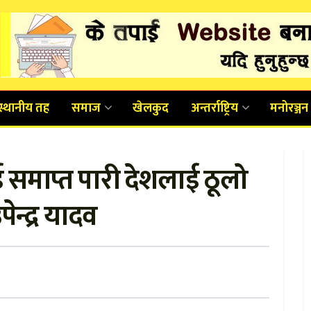
स्थानीय तह
समाज
खेलकुद
अन्तर्राष्ट्रिय
मनोरञ्जन
ई समाप्त पारी देशलाई ठूलो
पेन्द्र यादव