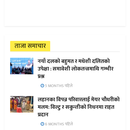
ताजा समाचार
नयाँ दलको बहुमत र मधेशी दलितको
उपेक्षा : समावेशी लोकतन्त्रमाथि गम्भीर
प्रश्न
5 MONTHS पहिले
लहानका विपन्न परिवारलाई मेयर चौधरीको
मलम: विल्टु र सकुन्तीको निधनमा राहत
प्रदान
6 MONTHS पहिले