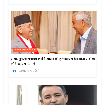
जनप्रभाबन्युज विशेष
संसद पुनर्स्थापनाका लागि सांसदको हस्ताक्षरसहित आज सर्वोच्च
जाँदै कांग्रेस-एमाले
8 MONTHS पहिले