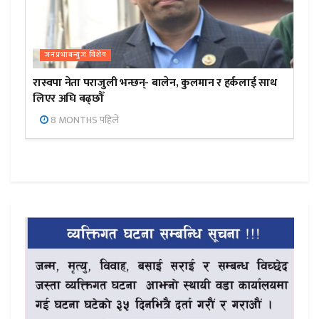
जनप्रभाबन्युज विशेष
रास्वपा नेता पराजुली भन्छन्- बालेन, कुलमान र हर्कलाई साथ
लिएर अघि बढ्छौँ
8 MONTHS पहिले