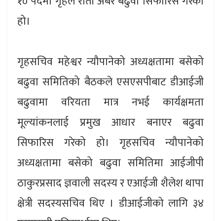
१० पदमा गृहले राती अबेर बढुवा सिफारिस गरेको
हो।
गृहसचिव महेश्वर न्यौपानेको अध्यक्षतामा बसेको
बढुवा समितिको बैठकले एसएसपीबाट डीआईजी
बढुवामा वरियता मात्र नभई कार्यक्षमता
मूल्यांकनलाई प्रमुख आधार बनाएर बढुवा
सिफारिस गरेको हो। गृहसचिव न्यौपानेको
अध्यक्षतामा बसेको बढुवा समितिमा आईजीपी
ठाकुरप्रसाद ज्ञवाली सदस्य र एआईजी शैलेश थापा
क्षेत्री सदस्यसचिव थिए । डीआईजीको लागि ३४