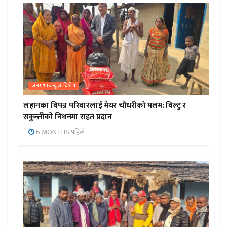
जनप्रभाबन्युज विशेष
लहानका विपन्न परिवारलाई मेयर चौधरीको मलम: विल्टु र
सकुन्तीको निधनमा राहत प्रदान
6 MONTHS पहिले