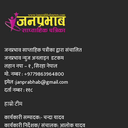
जनप्रभाव साप्ताहिक पत्रीका द्वारा संचालित
जनप्रभाव न्युज अनलाइन डटकम
लहान नपा – १ , सिरहा नेपाल
मो. नम्बर : +9779863964800
इमेल :
janprabhab@gmail.com
दर्ता नम्बर : ११८
हाम्रो टीम
कार्यकारी सम्पादक:- चन्दा यादव
कार्यकारी निर्देशक/ संचालक: आलोक यादव