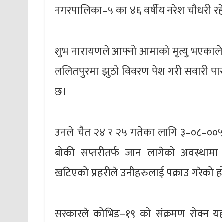
नगरपालिका–५ का ४६ वर्षीय नरेश चौधरी रह
शुभ नारायणले आफ्नो आमाको मृत्यु भएकाले क
ललितपुरमा झुठो विवरण पेश गरी सवारी पास
छ।
उनले चैत २४ र २५ गतेका लागि ३–०८–००५
बोकी सप्तरीतर्फ जान लागेको अवस्थामा 
खटिएको प्रहरीले उनीहरुलाई पक्राउ गरेको ह
सरकारले कोभिड–१९ को संक्रमण रोक्न यह