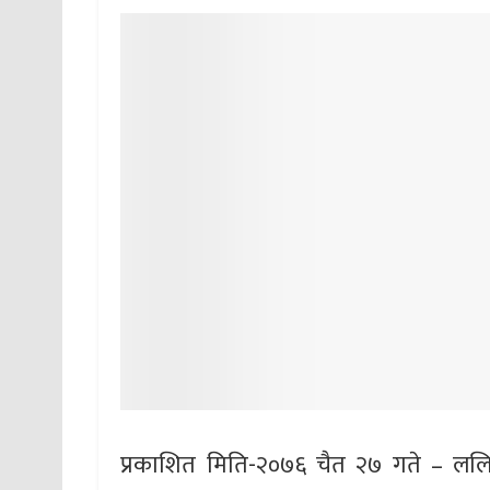
प्रकाशित मिति-२०७६ चैत २७ गते – लल