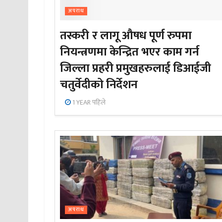
अपराध
तस्करी र लागू औषध पूर्ण रुपमा
नियन्त्रणमा केन्द्रित भएर काम गर्न
जिल्ला प्रहरी प्रमुखहरुलाई डिआईजी
चतुर्वेदीको निर्देशन
1 YEAR पहिले
अपराध