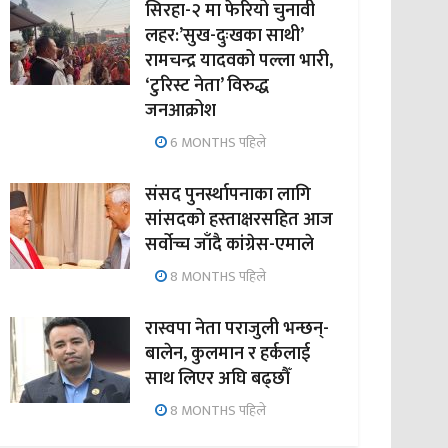
सिरहा-२ मा फेरियो चुनावी
लहर:’सुख-दुःखका साथी’
रामचन्द्र यादवको पल्ला भारी,
‘टुरिस्ट नेता’ विरुद्ध
जनआक्रोश
6 MONTHS पहिले
संसद पुनर्स्थापनाका लागि
सांसदको हस्ताक्षरसहित आज
सर्वोच्च जाँदै कांग्रेस-एमाले
8 MONTHS पहिले
रास्वपा नेता पराजुली भन्छन्-
बालेन, कुलमान र हर्कलाई
साथ लिएर अघि बढ्छौँ
8 MONTHS पहिले