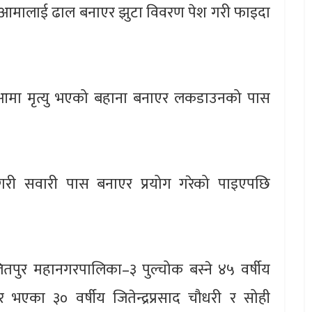
 बुबाआमालाई ढाल बनाएर झुटा विवरण पेश गरी फाइदा
आमा मृत्यु भएको बहाना बनाएर लकडाउनको पास
ी सवारी पास बनाएर प्रयोग गरेको पाइएपछि
लितपुर महानगरपालिका–३ पुल्चोक बस्ने ४५ वर्षीय
एका ३० वर्षीय जितेन्द्रप्रसाद चौधरी र सोही