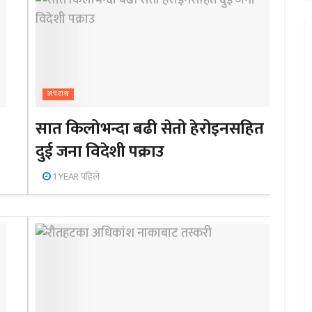
अपराध
सात किलोभन्दा बढी सेतो हेरोइनसहित
दुई जना विदेशी पक्राउ
1 YEAR पहिले