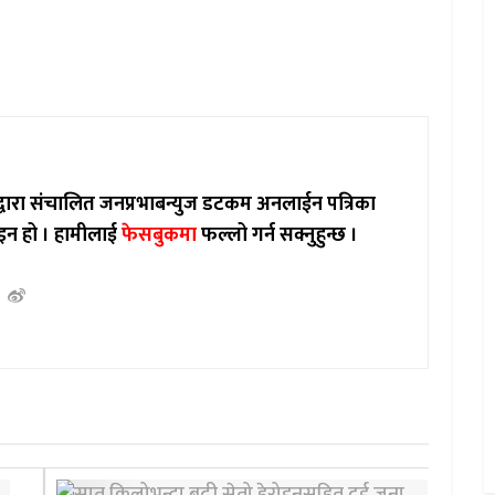
ाद्वारा संचालित जनप्रभाबन्युज डटकम अनलाईन पत्रिका
इन हो ।
हामीलाई
फेसबुकमा
फल्लो गर्न सक्नुहुन्छ ।