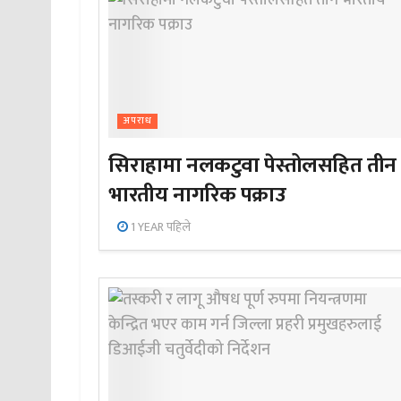
अपराध
सिराहामा नलकटुवा पेस्तोलसहित तीन
भारतीय नागरिक पक्राउ
1 YEAR पहिले