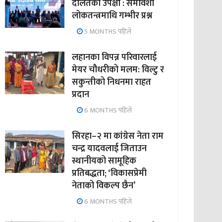
दलितको उपेक्षा : समावेशी
लोकतन्त्रमाथि गम्भीर प्रश्न
5 MONTHS पहिले
लहानका विपन्न परिवारलाई
मेयर चौधरीको मलम: विल्टु र
सकुन्तीको निधनमा राहत
प्रदान
6 MONTHS पहिले
सिरहा–२ मा कांग्रेस नेता राम
चन्द्र यादवलाई जिताउन
स्थानीयको सामूहिक
प्रतिबद्धता; ‘विकासप्रेमी
नेताको विकल्प छैन’
6 MONTHS पहिले