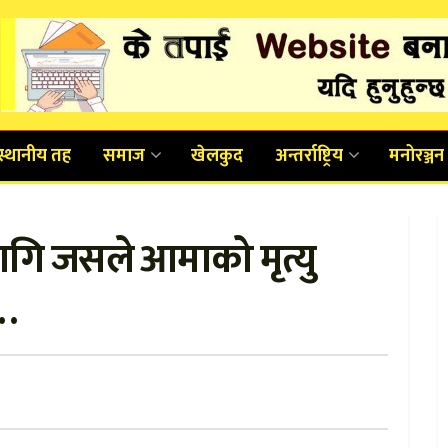
स्थानीय तह
समाज
खेलकुद
अन्तर्राष्ट्रिय
मनोरञ्जन
गि जसले आमाको मृत्यु
…