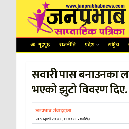
गृहपृष्ठ
राजनीति
प्रदेश
राष्ट्रिय
सवारी पास बनाउनका ला
भएको झुटो विवरण दिए
जनप्रभाव संवाददाता
9th April 2020 , 11:03 मा प्रकाशित