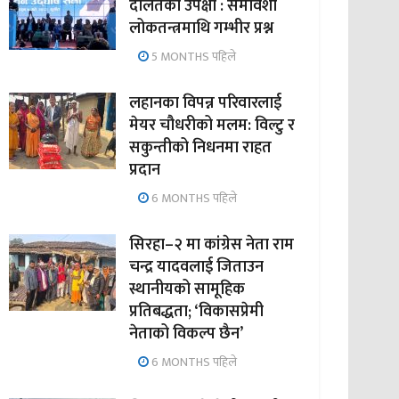
दलितको उपेक्षा : समावेशी
लोकतन्त्रमाथि गम्भीर प्रश्न
5 MONTHS पहिले
लहानका विपन्न परिवारलाई
मेयर चौधरीको मलम: विल्टु र
सकुन्तीको निधनमा राहत
प्रदान
6 MONTHS पहिले
सिरहा–२ मा कांग्रेस नेता राम
चन्द्र यादवलाई जिताउन
स्थानीयको सामूहिक
प्रतिबद्धता; ‘विकासप्रेमी
नेताको विकल्प छैन’
6 MONTHS पहिले