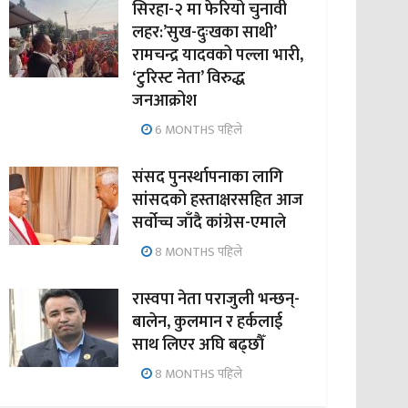
सिरहा-२ मा फेरियो चुनावी
लहर:’सुख-दुःखका साथी’
रामचन्द्र यादवको पल्ला भारी,
‘टुरिस्ट नेता’ विरुद्ध
जनआक्रोश
6 MONTHS पहिले
संसद पुनर्स्थापनाका लागि
सांसदको हस्ताक्षरसहित आज
सर्वोच्च जाँदै कांग्रेस-एमाले
8 MONTHS पहिले
रास्वपा नेता पराजुली भन्छन्-
बालेन, कुलमान र हर्कलाई
साथ लिएर अघि बढ्छौँ
8 MONTHS पहिले