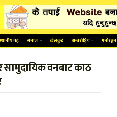
स्थानीय तह
समाज
खेलकुद
अन्तर्राष्ट्रिय
मनोरञ्जन
र सामुदायिक वनबाट काठ
र