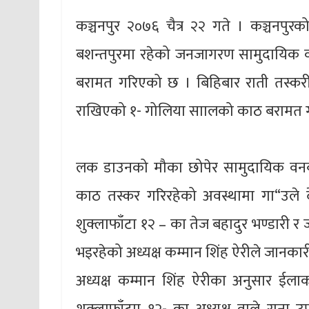
कञ्चनपुर २०७६ चैत्र २२ गते । कञ्चनपुरक
बशन्तपुरमा रहेको जनजागरण सामुदायिक 
बरामत गरिएको छ । बिहिबार राती तस्कर
राखिएको १- गोलिया साालको काठ बरामत 
लक डाउनको मौका छोपेर सामुदायिक वनबा
काठ तस्कर गरिरहेको अवस्थामा गा“उले 
शुक्लाफाँटा १२ – का तेज बहादुर भण्डारी
भइरहेको अध्यक्ष कम्मान शिंह ऐरीले जानकार
अध्यक्ष कम्मान शिंह ऐरीका अनुसार ईल