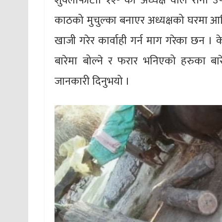
शुक्लाफाँटाा १२- का अध्यक्ष वाले रान
काठको मुचुल्का बनाएर अध्यक्षको घरमा आख
खाजी गरेर कार्वाही गर्न माग गरेका छन 
बारेमा बोल्ने र फरार भनिएको हरुका बारे
जानकारी दिनुभयो ।