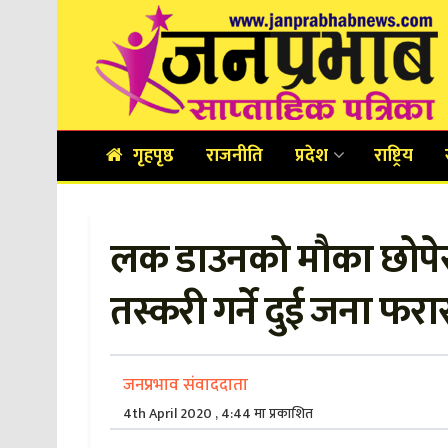
गृहपृष्ठ
राजनीति
प्रदेश
राष्ट्रिय
लक डाउनको मौका छोपे
तस्करी गर्ने दुई जना फरा
जनप्रभाव संवाददाता
4th April 2020 , 4:44 मा प्रकाशित