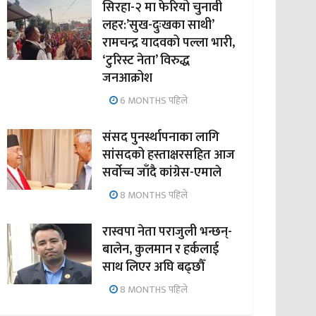
सिरहा-२ मा फेरियो चुनावी
लहर:’सुख-दुःखका साथी’
रामचन्द्र यादवको पल्ला भारी,
‘टुरिस्ट नेता’ विरुद्ध
जनआक्रोश
6 MONTHS पहिले
संसद पुनर्स्थापनाका लागि
सांसदको हस्ताक्षरसहित आज
सर्वोच्च जाँदै कांग्रेस-एमाले
8 MONTHS पहिले
रास्वपा नेता पराजुली भन्छन्-
बालेन, कुलमान र हर्कलाई
साथ लिएर अघि बढ्छौँ
8 MONTHS पहिले