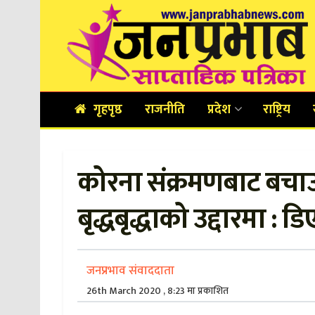
गृहपृष्ठ
राजनीति
प्रदेश
राष्ट्रिय
कोरना संक्रमणबाट बचा
बृद्धबृद्धाको उद्दारमा :
जनप्रभाव संवाददाता
26th March 2020 , 8:23 मा प्रकाशित