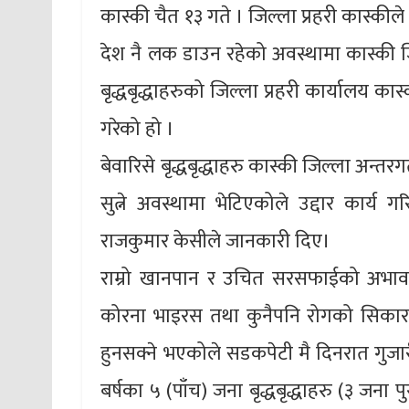
कास्की चैत १३ गते । जिल्ला प्रहरी कास्कीले
देश नै लक डाउन रहेको अवस्थामा कास्की जि
बृद्धबृद्धाहरुको जिल्ला प्रहरी कार्यालय का
गरेको हो ।
बेवारिसे बृद्धबृद्धाहरु कास्की जिल्ला अन्त
सुत्ने अवस्थामा भेटिएकोले उद्दार कार्य ग
राजकुमार केसीले जानकारी दिए।
राम्रो खानपान र उचित सरसफाईको अभावमा क
कोरना भाइरस तथा कुनैपनि रोगको सिकार हु
हुनसक्ने भएकोले सडकपेटी मै दिनरात गुज
बर्षका ५ (पाँच) जना बृद्धबृद्धाहरु (३ जन