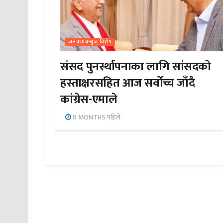
जनप्रभाबन्युज विशेष
संसद पुनर्स्थापनाका लागि सांसदको
हस्ताक्षरसहित आज सर्वोच्च जाँदै
कांग्रेस-एमाले
8 MONTHS पहिले