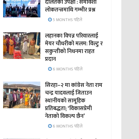
दलितको उपेक्षा : समावेशी
लोकतन्त्रमाथि गम्भीर प्रश्न
5 MONTHS पहिले
लहानका विपन्न परिवारलाई
मेयर चौधरीको मलम: विल्टु र
सकुन्तीको निधनमा राहत
प्रदान
6 MONTHS पहिले
सिरहा–२ मा कांग्रेस नेता राम
चन्द्र यादवलाई जिताउन
स्थानीयको सामूहिक
प्रतिबद्धता; ‘विकासप्रेमी
नेताको विकल्प छैन’
6 MONTHS पहिले