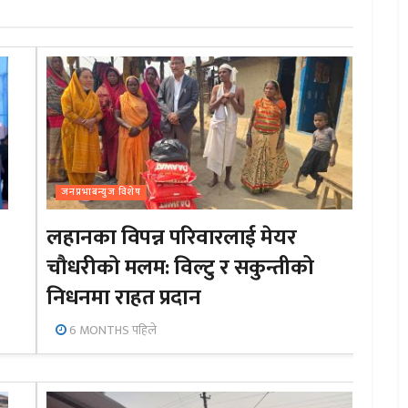
जनप्रभाबन्युज विशेष
लहानका विपन्न परिवारलाई मेयर
चौधरीको मलम: विल्टु र सकुन्तीको
निधनमा राहत प्रदान
6 MONTHS पहिले