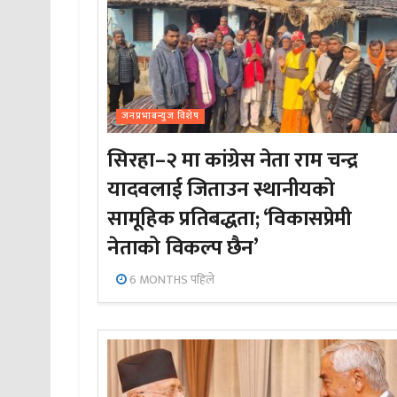
जनप्रभाबन्युज विशेष
सिरहा–२ मा कांग्रेस नेता राम चन्द्र
यादवलाई जिताउन स्थानीयको
सामूहिक प्रतिबद्धता; ‘विकासप्रेमी
नेताको विकल्प छैन’
6 MONTHS पहिले