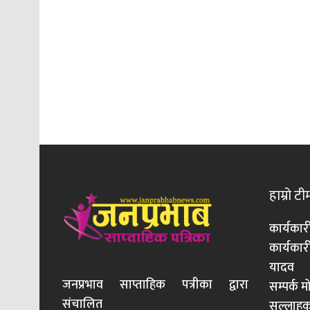
हाम्रो टी
कार्यकार
कार्यका
यादव
जनप्रभाव साप्ताहिक पत्रीका द्वारा
सम्पर्क 
संचालित
सल्लाहका