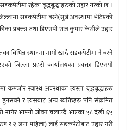
 सडकपेटीमा रहेका बृद्धबृद्धाहरुको उद्दार गरेको छ ।
ल्लामा सडकपेटीमा बस्ने(सुत्ने अवस्थामा भेटिएको
स्कीका प्रबक्ता तथा डिएसपी राज कुमार केसीले उद्दार
रगतका बिभिन्न स्थानमा मागी खादै सडकपेटीमा नै बस्ने
रिएको जिल्ला प्रहरी कार्यालयका प्रवक्ता डिएसपी
मजोर स्वास्थ अवस्थाका त्यस्ता बृद्धबृद्धाहरु
नसक्ने र त्यसबाट अन्य ब्यक्तिहरु पनि संक्रमित
ारी मागेर आफ्नो जीवन चलाउदै आएका ५८ देखी ६५
ा पुरुष र २ जना महिला) लाई सडकपेटीबाट उद्दार गरी