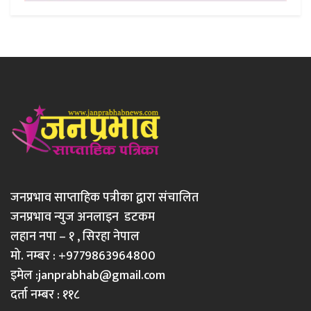
जनप्रभाव साप्ताहिक पत्रीका द्वारा संचालित
जनप्रभाव न्युज अनलाइन डटकम
लहान नपा – १ , सिरहा नेपाल
मो. नम्बर : +9779863964800
इमेल :
janprabhab@gmail.com
दर्ता नम्बर : ११८