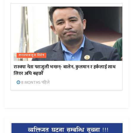
जनप्रभाबन्युज विशेष
रास्वपा नेता पराजुली भन्छन्- बालेन, कुलमान र हर्कलाई साथ
लिएर अघि बढ्छौँ
8 MONTHS पहिले