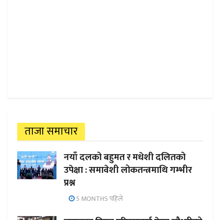
ताजा समाचार
नयाँ दलको बहुमत र मधेशी दलितको
उपेक्षा : समावेशी लोकतन्त्रमाथि गम्भीर
प्रश्न
5 MONTHS पहिले