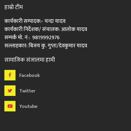
हाम्रो टीम
कार्यकारी सम्पादक:- चन्दा यादव
कार्यकारी निर्देशक/ संचालक: आलोक यादव
सम्पर्क मो. नं : 9819992976
सल्लाहकार: बिजय कु. गुप्ता/देवकुमार यादव
सामाजिक संजालमा हामी
Facebook
Twitter
Youtube