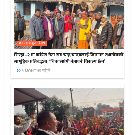
जनप्रभाबन्युज विशेष
सिरहा–२ मा कांग्रेस नेता राम चन्द्र यादवलाई जिताउन स्थानीयको
सामूहिक प्रतिबद्धता; ‘विकासप्रेमी नेताको विकल्प छैन’
6 MONTHS पहिले